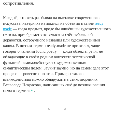
сопротивления.
Каждый, кто хоть раз бывал на выставке современного
искусства, наверняка натыкался на объекты в стиле
ready-
made
— когда предмет, вроде бы лишённый художественного
смысла, приобретает этот смысл за счёт небольшой
доработки, остроумного названия или художественный
канвы. В поэзии термин ready-made не прижился, чаще
говорят о явлении found poetry — когда объекты речи, не
обладающие в своём родном контексте эстетической
функцией, взаимодействуют с художественным
семантическим полем. Звучит заумно, но на самом деле этот
процесс — ровесник поэзии. Примеры такого
взаимодействия можно обнаружить в стихотворениях
Всеволода Некрасова, написанных ещё до возникновения
самого термина
: