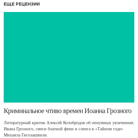
ЕЩЕ РЕЦЕНЗИИ
​Криминальное чтиво времен Иоанна Грозного
Литературный критик Алексей Колобродов об опиумных увлечениях
Ивана Грозного, смеси блатной фени и сленга в «Тайном годе»
Михаила Гиголашвили.