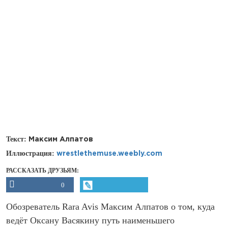
Текст:
Максим Алпатов
Иллюстрация:
wrestlethemuse.weebly.com
РАССКАЗАТЬ ДРУЗЬЯМ:
0
Обозреватель Rara Avis Максим Алпатов о том, куда
ведёт Оксану Васякину путь наименьшего