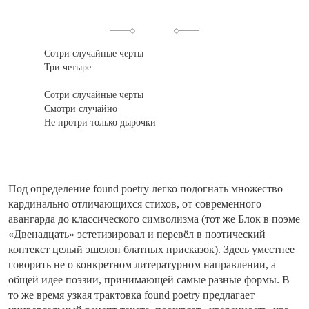
Сотри случайные черты
Три четыре
Сотри случайные черты
Смотри случайно
Не протри только дырочки
Под определение found poetry легко подогнать множество
кардинально отличающихся стихов, от современного
авангарда до классического символизма (тот же Блок в поэме
«Двенадцать» эстетизировал и перевёл в поэтический
контекст целый эшелон блатных присказок). Здесь уместнее
говорить не о конкретном литературном направлении, а
общей идее поэзии, принимающей самые разные формы. В
то же время узкая трактовка found poetry предлагает