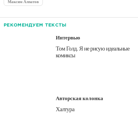
Максим Алпатов
РЕКОМЕНДУЕМ ТЕКСТЫ
Интервью
​Том Голд. Я не рисую идеальные
комиксы
Авторская колонка
​Халтура