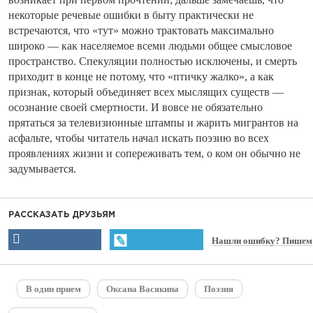
некоторые речевые ошибки в быту практически не
встречаются, что «тут» можно трактовать максимально
широко — как населяемое всеми людьми общее смысловое
пространство. Спекуляции полностью исключены, и смерть
приходит в конце не потому, что «птичку жалко», а как
признак, который объединяет всех мыслящих существ —
осознание своей смертности. И вовсе не обязательно
прятаться за телевизионные штампы и жарить мигрантов на
асфальте, чтобы читатель начал искать поэзию во всех
проявлениях жизни и сопереживать тем, о ком он обычно не
задумывается.
РАССКАЗАТЬ ДРУЗЬЯМ
Нашли ошибку? Пишем
В один прием
Оксана Васякина
Поэзия