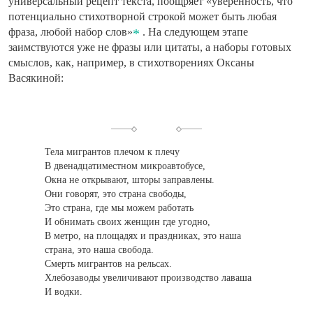
универсальный рецепт текста, поощряет «уверенность, что
потенциально стихотворной строкой может быть любая
фраза, любой набор слов»
. На следующем этапе
заимствуются уже не фразы или цитаты, а наборы готовых
смыслов, как, например, в стихотворениях Оксаны
Васякиной:
Тела мигрантов плечом к плечу
В двенадцатиместном микроавтобусе,
Окна не открывают, шторы заправлены.
Они говорят, это страна свободы,
Это страна, где мы можем работать
И обнимать своих женщин где угодно,
В метро, на площадях и праздниках, это наша
страна, это наша свобода.
Смерть мигрантов на рельсах.
Хлебозаводы увеличивают производство лаваша
И водки.