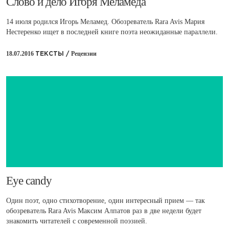
​Слово и дело Игоря Меламеда
14 июля родился Игорь Меламед. Обозреватель Rara Avis Мария
Нестеренко ищет в последней книге поэта неожиданные параллели.
18.07.2016
Рецензии
ТЕКСТЫ /
​Eye candy
Один поэт, одно стихотворение, один интересный прием — так
обозреватель Rara Avis Максим Алпатов раз в две недели будет
знакомить читателей с современной поэзией.