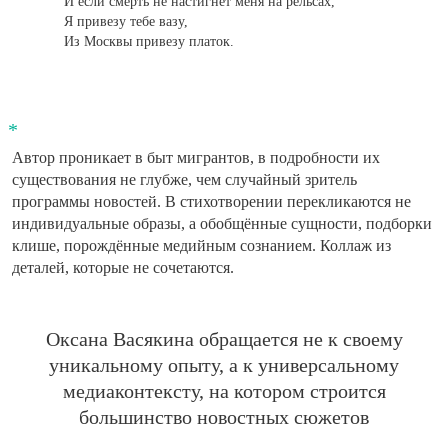
И если смерть не настигнет меня на рельсах,
Я привезу тебе вазу,
Из Москвы привезу платок.
Автор проникает в быт мигрантов, в подробности их
существования не глубже, чем случайный зритель
программы новостей. В стихотворении перекликаются не
индивидуальные образы, а обобщённые сущности, подборки
клише, порождённые медийным сознанием. Коллаж из
деталей, которые не сочетаются.
Оксана Васякина обращается не к своему
уникальному опыту, а к универсальному
медиаконтексту, на котором строится
большинство новостных сюжетов