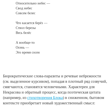
Относительно небес
—
Свод небес
Совсем белес
Что касается берёз
—
Ствол березы
Весь белёс
А вообще-то
Осень —
Это время сосен
Бюрократические слова-паразиты и речевые небрежности
(см. выделенное курсивом), попадая в плотный ряд созвучий,
смягчаются, становятся человечными. Характерен для
Некрасова и обратный процесс, когда поэтическая цитата
(например, из
стихотворения Блока
) в сниженном, бытовом
контексте приобретает новый художественный смысл: