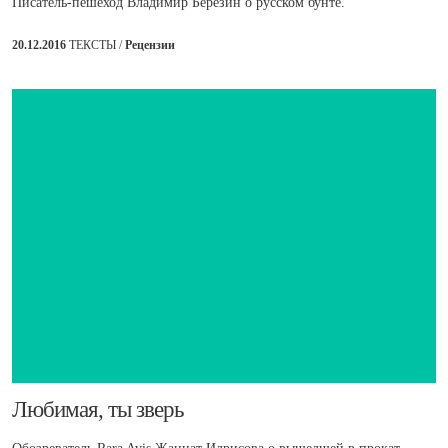
Писатель-пешеход Владимир Березин о русском бунте.
20.12.2016
ТЕКСТЫ /
Рецензии
​Любимая, ты зверь