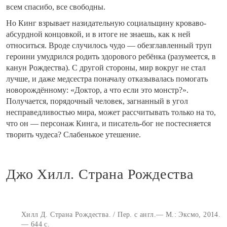
всем спасибо, все свободны.
Но Кинг взрывает назидательную социальщину кроваво-
абсурдной концовкой, и в итоге не знаешь, как к ней
относиться. Вроде случилось чудо — обезглавленный труп
героини умудрился родить здорового ребёнка (разумеется, в
канун Рождества). С другой стороны, мир вокруг не стал
лучше, и даже медсестра поначалу отказывалась помогать
новорождённому: «Доктор, а что если это монстр?».
Получается, порядочный человек, загнанный в угол
несправедливостью мира, может рассчитывать только на то,
что он — персонаж Кинга, и писатель-бог не постесняется
творить чудеса? Слабенькое утешение.
Джо Хилл. Страна Рождества
Хилл Д. Страна Рождества. / Пер. с англ.— М.: Эксмо, 2014.
— 644 с.