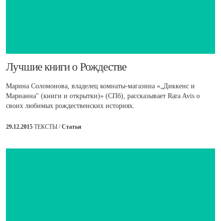
​Лучшие книги о Рождестве
Марина Соломонова, владелец комнаты-магазина «„Диккенс и
Марианна" (книги и открытки)» (СПб), рассказывает Rara Avis о
своих любимых рождественских историях.
29.12.2015
ТЕКСТЫ /
Статьи