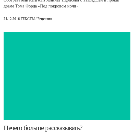
Обозреватель Rara Avis Жаннат Идрисова о вышедшей в прокат
драме Тома Форда «Под покровом ночи».
21.12.2016
ТЕКСТЫ /
Рецензии
​Нечего больше рассказывать?