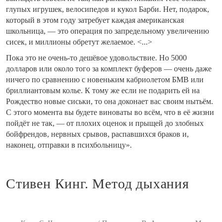
глупых игрушек, велосипедов и кукол Барби. Нет, подарок,
который в этом году затребует каждая американская
школьница, — это операция по запредельному увеличению
сисек, и миллионы обретут желаемое. <...>
Пока это не очень-то дешёвое удовольствие. Но 5000
долларов или около того за комплект буферов — очень даже
ничего по сравнению с новеньким кабриолетом БМВ или
бриллиантовым колье. К тому же если не подарить ей на
Рождество новые сиськи, то она доконает вас своим нытьём.
С этого момента вы будете виноваты во всём, что в её жизни
пойдёт не так, — от плохих оценок и прыщей до злобных
бойфрендов, нервных срывов, распавшихся браков и,
наконец, отправки в психбольницу».
Стивен Кинг. Метод дыхания