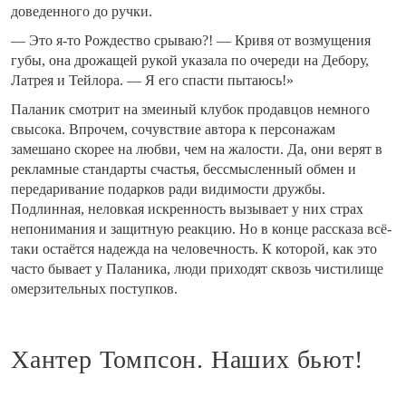
доведенного до ручки.
— Это я-то Рождество срываю?! — Кривя от возмущения
губы, она дрожащей рукой указала по очереди на Дебору,
Латрея и Тейлора. — Я его спасти пытаюсь!»
Паланик смотрит на змеиный клубок продавцов немного
свысока. Впрочем, сочувствие автора к персонажам
замешано скорее на любви, чем на жалости. Да, они верят в
рекламные стандарты счастья, бессмысленный обмен и
передаривание подарков ради видимости дружбы.
Подлинная, неловкая искренность вызывает у них страх
непонимания и защитную реакцию. Но в конце рассказа всё-
таки остаётся надежда на человечность. К которой, как это
часто бывает у Паланика, люди приходят сквозь чистилище
омерзительных поступков.
Хантер Томпсон. Наших бьют!