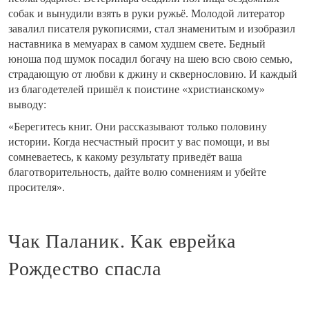
собак и вынудили взять в руки ружьё. Молодой литератор
завалил писателя рукописями, стал знаменитым и изобразил
наставника в мемуарах в самом худшем свете. Бедный
юноша под шумок посадил богачу на шею всю свою семью,
страдающую от любви к джину и сквернословию. И каждый
из благодетелей пришёл к поистине «христианскому»
выводу:
«Берегитесь книг. Они рассказывают только половину
истории. Когда несчастный просит у вас помощи, и вы
сомневаетесь, к какому результату приведёт ваша
благотворительность, дайте волю сомнениям и убейте
просителя».
Чак Паланик. Как еврейка
Рождество спасла