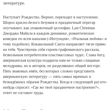
литературе.
Наступает Рождество. Вернее, переходит в наступление.
Шорох красно-белого безумия и праздничный перегар
опутывают, как упаковочный целлофан. Last Christmas
Джорджа Майкла в каждом динамике, романтические
комедии по всем каналам («Интуиция», «Реальная любовь» и
тому подобное). Кокакольный Санта направляет тягач прямо
на тебя. Чувствуешь себя героем графоманского рассказа,
безвольным потребителем пластмассовых чудес. Слава богу,
американская культура подарила нам не только слащавые
мелодрамы, но и авторов, не разделявших общий восторг.
Пять знаковых имён, без которых сложно представить
американскую литературу — пять самых мрачных и
безнадёжных образов Рождества. Когда в следующий раз кто-
нибудь спросит: «Где же твоё праздничное настроение?»,
ответ не составит труда.