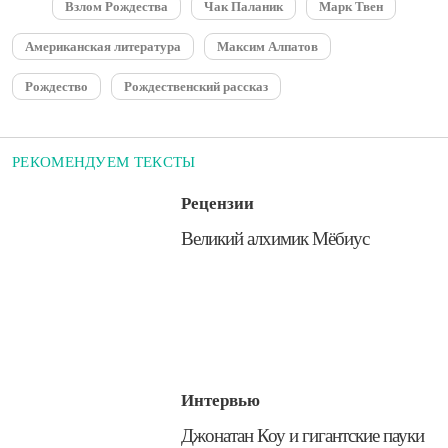
Взлом Рождества
Чак Паланик
Марк Твен
Американская литература
Максим Алпатов
Рождество
Рождественский рассказ
РЕКОМЕНДУЕМ ТЕКСТЫ
Рецензии
​Великий алхимик Мёбиус
Интервью
​Джонатан Коу и гигантские пауки