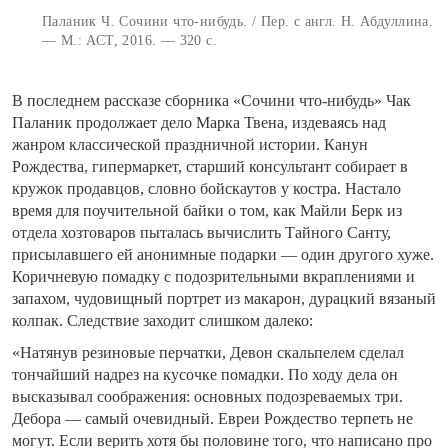
Паланик Ч. Сочини что-нибудь. / Пер. с англ. Н. Абдуллина.
— М.: АСТ, 2016. — 320 с.
В последнем рассказе сборника «Сочини что-нибудь» Чак
Паланик продолжает дело Марка Твена, издеваясь над
жанром классической праздничной истории. Канун
Рождества, гипермаркет, старший консультант собирает в
кружок продавцов, словно бойскаутов у костра. Настало
время для поучительной байки о том, как Майли Берк из
отдела хозтоваров пыталась вычислить Тайного Санту,
присылавшего ей анонимные подарки — один другого хуже.
Коричневую помадку с подозрительными вкраплениями и
запахом, чудовищный портрет из макарон, дурацкий вязаный
колпак. Следствие заходит слишком далеко:
«Натянув резиновые перчатки, Девон скальпелем сделал
тончайший надрез на кусочке помадки. По ходу дела он
высказывал соображения: основных подозреваемых три.
Дебора — самый очевидный. Евреи Рождество терпеть не
могут. Если верить хотя бы половине того, что написано про