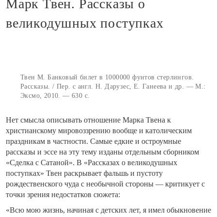
Марк Твен. Рассказы о
великодушных поступках
Твен М. Банковый билет в 1000000 фунтов стерлингов.
Рассказы. / Пер. с англ. Н. Дарузес, Е. Ганеева и др. — М.:
Эксмо, 2010. — 630 с.
Нет смысла описывать отношение Марка Твена к
христианскому мировоззрению вообще и католическим
праздникам в частности. Самые едкие и остроумные
рассказы и эссе на эту тему изданы отдельным сборником
«Сделка с Сатаной». В «Рассказах о великодушных
поступках» Твен раскрывает фальшь и пустоту
рождественского чуда с необычной стороны — критикует с
точки зрения недостатков сюжета:
«Всю мою жизнь, начиная с детских лет, я имел обыкновение