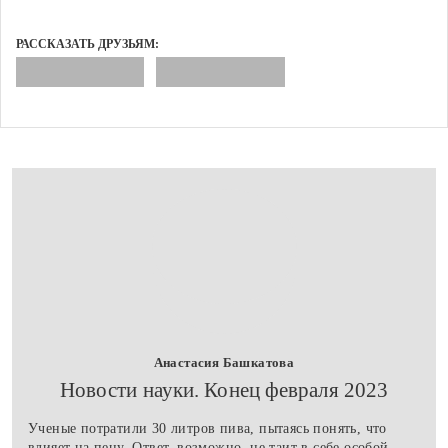
РАССКАЗАТЬ ДРУЗЬЯМ:
Анастасия Башкатова
​Новости науки. Конец февраля 2023
Ученые потратили 30 литров пива, пытаясь понять, что
влияет на пену. Ответ, возможно, не таит в себе особой