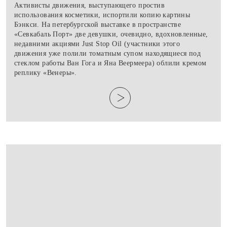
Активисты движения, выступающего простив
использования косметики, испортили копию картины
Бэнкси. На петербургской выставке в пространстве
«Севкабаль Порт» две девушки, очевидно, вдохновленные,
недавними акциями Just Stop Oil (участники этого
движения уже полили томатным супом находящиеся под
стеклом работы Ван Гога и Яна Веермеера) облили кремом
реплику «Венеры».