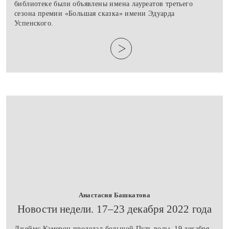
библиотеке были объявлены имена лауреатов третьего
сезона премии «Большая сказка» имени Эдуарда
Успенского.
Анастасия Башкатова
​Новости недели. 17–23 декабря 2022 года
Джеймс Кэмерон проделал большой Путь воды. 19 декабря