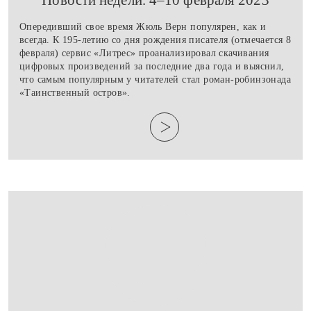
​Новости недели. 4–10 февраля 2023
Опередивший свое время Жюль Верн популярен, как и
всегда. К 195-летию со дня рождения писателя (отмечается 8
февраля) сервис «Литрес» проанализировал скачивания
цифровых произведений за последние два года и выяснил,
что самым популярным у читателей стал роман-робинзонада
«Таинственный остров».