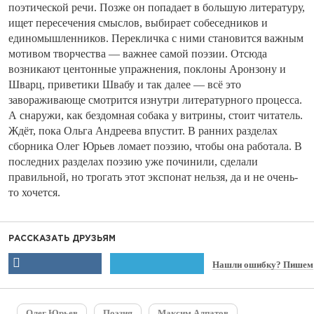
поэтической речи. Позже он попадает в большую литературу,
ищет пересечения смыслов, выбирает собеседников и
единомышленников. Перекличка с ними становится важным
мотивом творчества — важнее самой поэзии. Отсюда
возникают центонные упражнения, поклоны Аронзону и
Шварц, приветики Швабу и так далее — всё это
завораживающе смотрится изнутри литературного процесса.
А снаружи, как бездомная собака у витрины, стоит читатель.
Ждёт, пока Ольга Андреева впустит. В ранних разделах
сборника Олег Юрьев ломает поэзию, чтобы она работала. В
последних разделах поэзию уже починили, сделали
правильной, но трогать этот экспонат нельзя, да и не очень-
то хочется.
РАССКАЗАТЬ ДРУЗЬЯМ
Нашли ошибку? Пишем
Олег Юрьев
Поэзия
Максим Алпатов