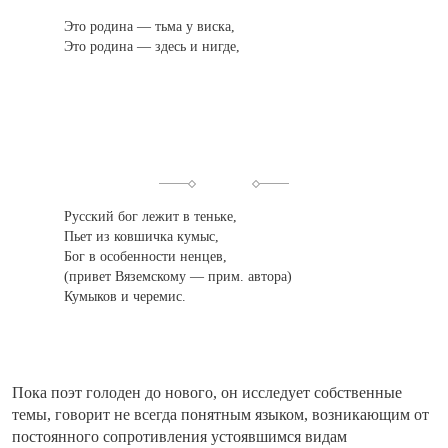
Это родина — тьма у виска,
Это родина — здесь и нигде,
Русский бог
лежит в теньке,
Пьет из ковшичка кумыс,
Бог в особенности ненцев,
(привет Вяземскому — прим. автора)
Кумыков и черемис.
Пока поэт голоден до нового, он исследует собственные
темы, говорит не всегда понятным языком, возникающим от
постоянного сопротивления устоявшимся видам