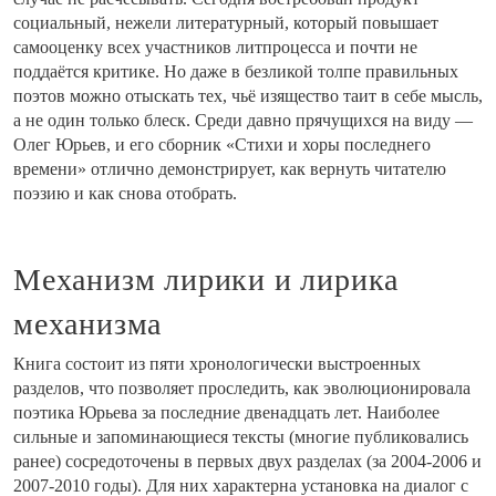
социальный, нежели литературный, который повышает
самооценку всех участников литпроцесса и почти не
поддаётся критике. Но даже в безликой толпе правильных
поэтов можно отыскать тех, чьё изящество таит в себе мысль,
а не один только блеск. Среди давно прячущихся на виду —
Олег Юрьев, и его сборник «Стихи и хоры последнего
времени» отлично демонстрирует, как вернуть читателю
поэзию и как снова отобрать.
Механизм лирики и лирика
механизма
Книга состоит из пяти хронологически выстроенных
разделов, что позволяет проследить, как эволюционировала
поэтика Юрьева за последние двенадцать лет. Наиболее
сильные и запоминающиеся тексты (многие публиковались
ранее) сосредоточены в первых двух разделах (за 2004-2006 и
2007-2010 годы). Для них характерна установка на диалог с