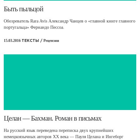
​Быть пыльцой
Обозреватель Rara Avis Александр Чанцев о «главной книге главного
португальца» Фернандо Пессоа.
15.03.2016
Рецензии
ТЕКСТЫ /
Целан — Бахман. Роман в письмах
На русский язык переведена переписка двух крупнейших
немецкоязычных авторов ХХ века — Пауля Целана и Ингеборг