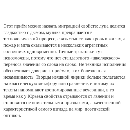
Этот приём можно назвать
миграцией свойств
: луна делится
гладкостью с дымом, музыка превращается в
технологический процесс, связь стынет, как кровь в жилах, а
пожар и мгла оказываются в нескольких агрегатных
состояниях одновременно. Точные трактовки тут
невозможны, потому что нет стандартного «школярского»
переноса значения со слова на слово. Не техника исполнения
обеспечивает доверие к приёмам, а их болезненная
незаменимость. Творцы изящной лирики больше полагаются
на классическую метафору или сравнение, и потому их
тексты напоминают костюмированные вечеринки, в то
время как у Юрьева свойства отрываются от явлений и
становятся не описательными признаками, а качественной
характеристикой самого взгляда на мир, поэтической
оптикой.