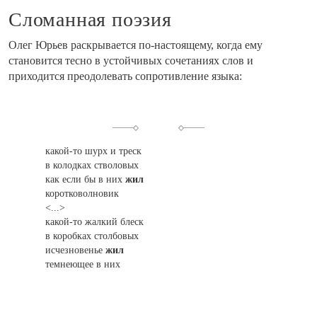
Сломанная поэзия
Олег Юрьев раскрывается по-настоящему, когда ему
становится тесно в устойчивых сочетаниях слов и
приходится преодолевать сопротивление языка:
какой-то шурх и треск
в колодках стволовых
как если бы в них
жил
коротковолновик
<...>
к
акой-то жалкий блеск
в коробках столбовых
исчезновенье
жил
темнеющее в них