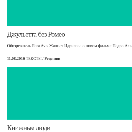
​Джульетта без Ромео
Обозреватель Rara Avis Жаннат Идрисова о новом фильме Педро Аль
11.08.2016
ТЕКСТЫ /
Рецензии
​Книжные люди