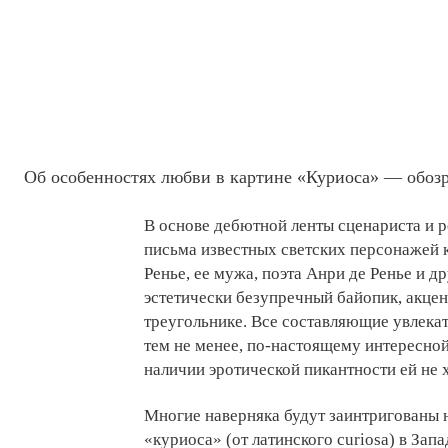
Об особенностях любви в картине «Куриоса» — обозр
В основе дебютной ленты сценариста и 
письма известных светских персонажей 
Ренье, ее мужа, поэта Анри де Ренье и др
эстетически безупречный байопик, акц
треугольнике. Все составляющие увлекат
тем не менее, по-настоящему интересной
наличии эротической пикантности ей не 
Многие наверняка будут заинтригованы н
«куриоса» (от латинского curiosa) в За