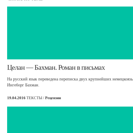
Целан — Бахман. Роман в письмах
На русский язык переведена переписка двух крупнейших немецкояз
Ингеборг Бахман.
19.04.2016
ТЕКСТЫ /
Рецензии