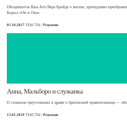
Обозреватель Rara Avis Вера Бройде о жизни, причудливо преображ
Бедоса «Он и Она».
05.10.2017
ТЕКСТЫ /
Рецензии
​Анна, Мальборо и служанка
О сложном треугольнике в драме о британской правительнице — обо
13.02.2019
ТЕКСТЫ /
Рецензии