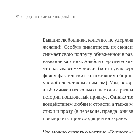
Фтография с сайта kinopoisk.ru
Бывшие любовники, конечно, не удержи
желаний. Особую пикантность их свида
снимает свою подругу обнаженной в раз
название картины. Альбом с эротически
что называют «куриоса» (кстати, как ве
фильм фактически стал ожившим сборник
уподобились таким снимкам). Увы, вскор
альбомчиков несколько и все они с разн
истории пошловатый привкус. Однако тво
воздействием любви и страсти, а также 
стихи и прозу (в переводе, правда, они з
примиряет с происходящим на экране.
Что можно сказать о картине «Куриоса»