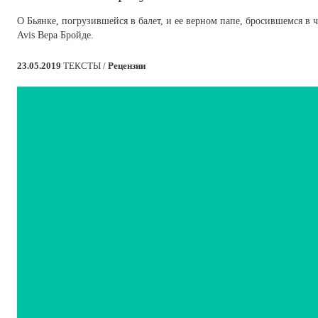
О Бьянке, погрузившейся в балет, и ее верном папе, бросившемся в 
Avis Вера Бройде.
23.05.2019
ТЕКСТЫ /
Рецензии