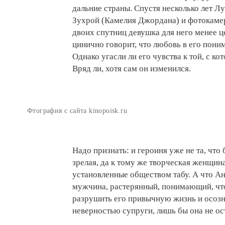
дальние страны. Спустя несколько лет Л
Зухрой (Камелия Джордана) и фотокамеро
двоих спутниц девушка для него менее ц
цинично говорит, что любовь в его пони
Однако угасли ли его чувства к той, с ко
Вряд ли, хотя сам он изменился.
Фтография с сайта kinopoisk.ru
Надо признать: и героиня уже не та, что
зрелая, да к тому же творческая женщин
установленные обществом табу. А что 
мужчина, растерянный, понимающий, чт
разрушить его привычную жизнь и осозн
неверностью супруги, лишь бы она не ост