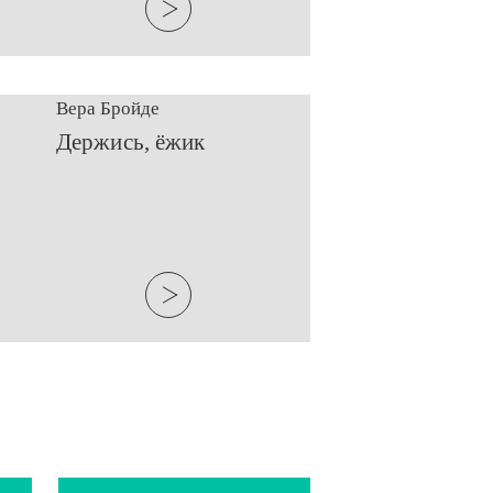
Вера Бройде
​Держись, ёжик