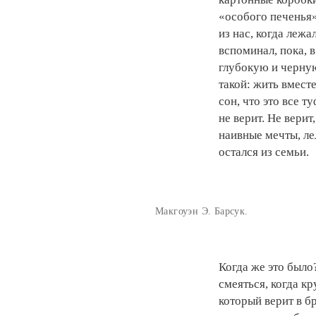
«особого печенья»
из нас, когда лежа
вспоминал, пока, 
глубокую и черну
такой: жить вместе
сон, что это все т
не верит. Не верит
наивные мечты, ле
остался из семьи.
Макгоуэн Э. Барсук.
Когда же это было
смеяться, когда кр
который верит в бр