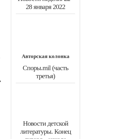
28 января 2022
.
Авторская колонка
​Споры.mil (часть
третья)
,
​Новости детской
литературы. Конец