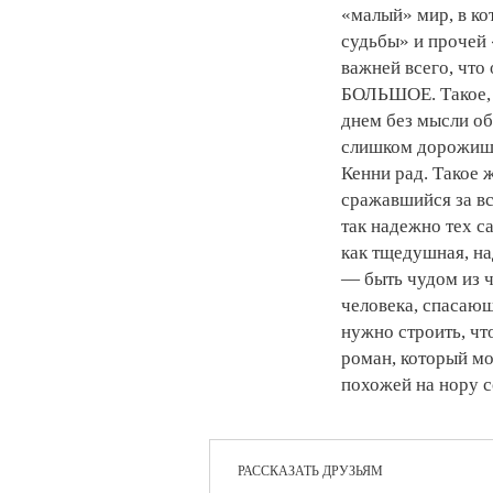
«малый» мир, в ко
судьбы» и прочей 
важней всего, что 
БОЛЬШОЕ. Такое, 
днем без мысли об
слишком дорожишь 
Кенни рад. Такое 
сражавшийся за вс
так надежно тех с
как тщедушная, н
— быть чудом из ч
человека, спасающ
нужно строить, чт
роман, который мо
похожей на нору с
РАССКАЗАТЬ ДРУЗЬЯМ