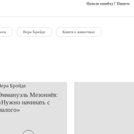
Нашли ошибку? Пишем
тком
Вера Бройде
Книги о животных
Вера Бройде
Эммануэль Мезоннёв:
«Нужно начинать с
малого»