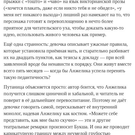
прыжки с «тошто» и «чаво» на язык викторианской прозы
(«хочется плакать, даже если никто тебя и не обидел», «у
меня нет никакого выхода») лишний раз намекают на то, что
персонажа готовят к перевоплощению в нечто более
приятное для читательского уха, чтобы доказать какую-то
идею, использовать живого человека как пример.
Ещё одна странность: девочка описывает ужасные правила,
которые установила приёмная мать, и старательно разбивает
их на двадцать пунктов, как тезисы к докладу — при всей
заявленной вроде бы ненависти к порядку. Они живут вместе
всего пять месяцев — когда бы Анжелика успела перенять
такую педантичность?
Путаница объясняется просто: автор боится, что Анжелика
получится слишком циничной и хабальной, и читатель не
поверит в её дальнейшее перевоспитание. Поэтому не даёт
девочке говорить самой, пересказывает её внутренний
монолог, надевая Анжелику как костюм. «Можете себе
представить, как мне было скучно» — эти и другие
театральные ремарки произносит Букша. И она же проводит
карикатурную границу между неумелой грубостью