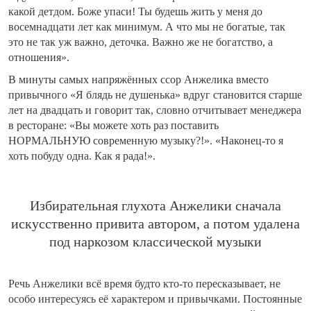
какой детдом. Боже упаси! Ты будешь жить у меня до
восемнадцати лет как минимум. А что мы не богатые, так
это не так уж важно, деточка. Важно же не богатство, а
отношения».
В минуты самых напряжённых ссор Анжелика вместо
привычного «Я блядь не душенька» вдруг становится старше
лет на двадцать и говорит так, словно отчитывает менеджера
в ресторане: «Вы можете хоть раз поставить
НОРМАЛЬНУЮ современную музыку?!». «Наконец-то я
хоть побуду одна. Как я рада!».
Избирательная глухота Анжелики сначала
искусственно привита автором, а потом удалена
под наркозом классической музыки
Речь Анжелики всё время будто кто-то пересказывает, не
особо интересуясь её характером и привычками. Постоянные