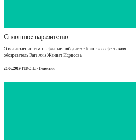
​Сплошное паразитство
О великолепии тьмы в фильме-победителе Каннского фестиваля —
обозреватель Rara Avis Жаннат Идрисова.
26.06.2019
ТЕКСТЫ /
Рецензии