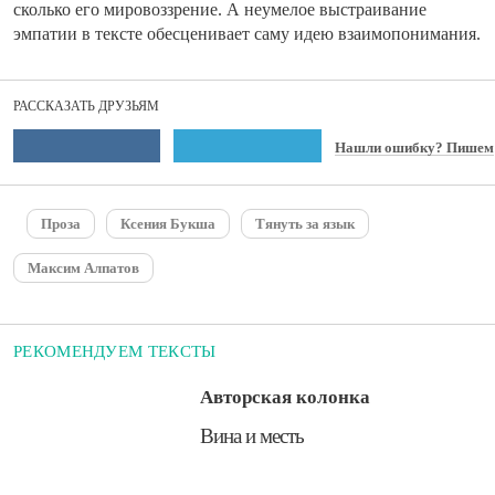
сколько его мировоззрение. А неумелое выстраивание
эмпатии в тексте обесценивает саму идею взаимопонимания.
РАССКАЗАТЬ ДРУЗЬЯМ
Нашли ошибку? Пишем
Проза
Ксения Букша
Тянуть за язык
Максим Алпатов
РЕКОМЕНДУЕМ ТЕКСТЫ
Авторская колонка
Вина и месть