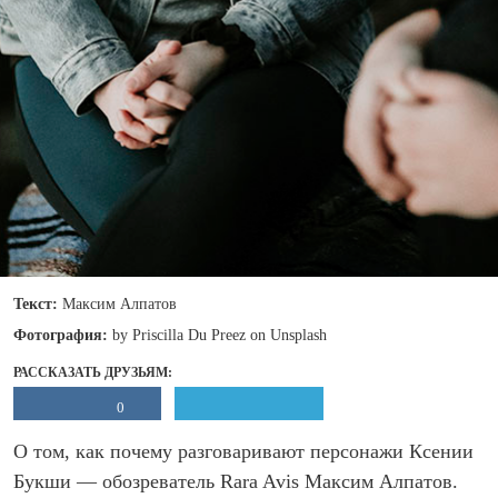
Текст:
Максим Алпатов
Фотография:
by Priscilla Du Preez on Unsplash
РАССКАЗАТЬ ДРУЗЬЯМ:
0
О том, как почему разговаривают персонажи Ксении
Букши — обозреватель Rara Avis Максим Алпатов.