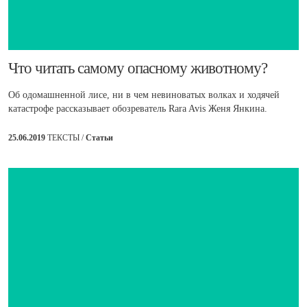
​Что читать самому опасному животному?
Об одомашненной лисе, ни в чем невиноватых волках и ходячей
катастрофе рассказывает обозреватель Rara Avis Женя Янкина.
25.06.2019
ТЕКСТЫ /
Статьи