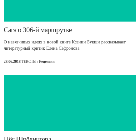
​Сага о 306-й маршрутке
О навязчивых идеях в новой книге Ксении Букши рассказывает
литературный критик Елена Сафронова.
28.06.2018
ТЕКСТЫ /
Рецензии
​Пёс Шрёдингера