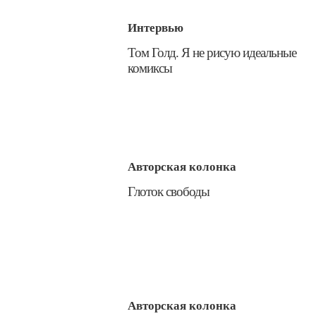
Интервью
​Том Голд. Я не рисую идеальные
комиксы
Авторская колонка
​Глоток свободы
Авторская колонка