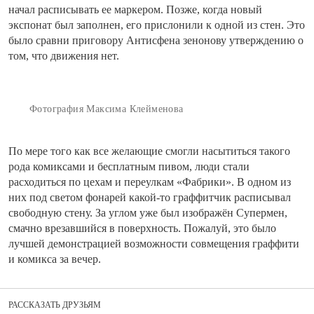
начал расписывать ее маркером. Позже, когда новый
экспонат был заполнен, его прислонили к одной из стен. Это
было сравни приговору Антисфена зенонову утверждению о
том, что движения нет.
Фотография Максима Клейменова
По мере того как все желающие смогли насытиться такого
рода комиксами и бесплатным пивом, люди стали
расходиться по цехам и переулкам «Фабрики». В одном из
них под светом фонарей какой-то граффитчик расписывал
свободную стену. За углом уже был изображён Супермен,
смачно врезавшийся в поверхность. Пожалуй, это было
лучшей демонстрацией возможности совмещения граффити
и комикса за вечер.
РАССКАЗАТЬ ДРУЗЬЯМ