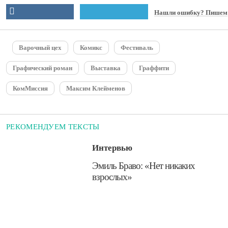
Нашли ошибку? Пишем
Варочный цех
Комикс
Фестиваль
Графический роман
Выставка
Граффити
КомМиссия
Максим Клейменов
РЕКОМЕНДУЕМ ТЕКСТЫ
Интервью
​Эмиль Браво: «Нет никаких
взрослых»