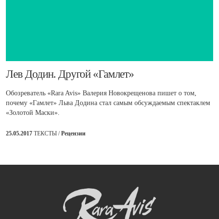
​Лев Додин. Другой «Гамлет»
Обозреватель «Rara Avis» Валерия Новокрещенова пишет о том,
почему «Гамлет» Льва Додина стал самым обсуждаемым спектаклем
«Золотой Маски».
25.05.2017
ТЕКСТЫ /
Рецензии