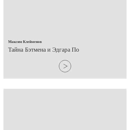
Максим Клейменов
Тайна Бэтмена и Эдгара По