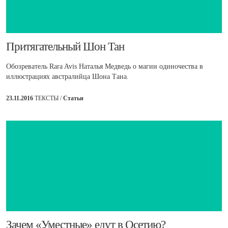
​Притягательный Шон Тан
Обозреватель Rara Avis Наталья Медведь о магии одиночества в
иллюстрациях австралийца Шона Тана.
23.11.2016
ТЕКСТЫ /
Статьи
​Зачем «Уместные» едут в Осетию?