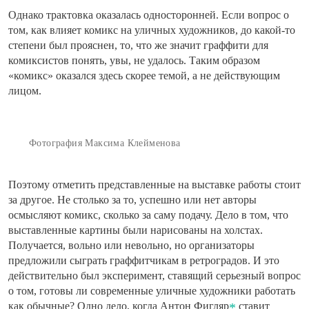
Однако трактовка оказалась односторонней. Если вопрос о
том, как влияет комикс на уличных художников, до какой-то
степени был прояснен, то, что же значит граффити для
комиксистов понять, увы, не удалось. Таким образом
«комикс» оказался здесь скорее темой, а не действующим
лицом.
Фотография Максима Клейменова
Поэтому отметить представленные на выставке работы стоит
за другое. Не столько за то, успешно или нет авторы
осмысляют комикс, сколько за саму подачу. Дело в том, что
выставленные картины были нарисованы на холстах.
Получается, вольно или невольно, но организаторы
предложили сыграть граффитчикам в ретроградов. И это
действительно был эксперимент, ставящий серьезный вопрос
о том, готовы ли современные уличные художники работать
как обычные? Одно дело, когда Антон Фигляр
ставит