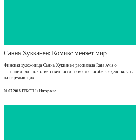
​Санна Хукканен: Комикс меняет мир
Финская художница Санна Хукканен рассказала Rara Avis о
Танзании, личной ответственности и своем способе воздействовать
на окружающих.
01.07.2016
ТЕКСТЫ /
Интервью