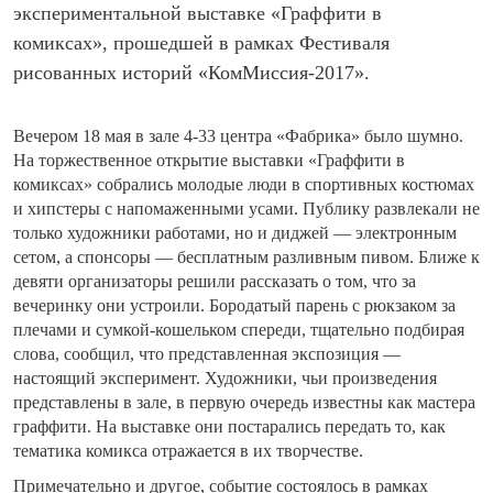
экспериментальной выставке «Граффити в
комиксах», прошедшей в рамках Фестиваля
рисованных историй «КомМиссия-2017».
Вечером 18 мая в зале 4-33 центра «Фабрика» было шумно.
На торжественное открытие выставки «Граффити в
комиксах» собрались молодые люди в спортивных костюмах
и хипстеры с напомаженными усами. Публику развлекали не
только художники работами, но и диджей — электронным
сетом, а спонсоры — бесплатным разливным пивом. Ближе к
девяти организаторы решили рассказать о том, что за
вечеринку они устроили. Бородатый парень с рюкзаком за
плечами и сумкой-кошельком спереди, тщательно подбирая
слова, сообщил, что представленная экспозиция —
настоящий эксперимент. Художники, чьи произведения
представлены в зале, в первую очередь известны как мастера
граффити. На выставке они постарались передать то, как
тематика комикса отражается в их творчестве.
Примечательно и другое, событие состоялось в рамках