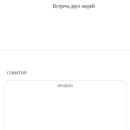
​Встреча двух морей
СОБЫТИЯ
ПРОШЛО