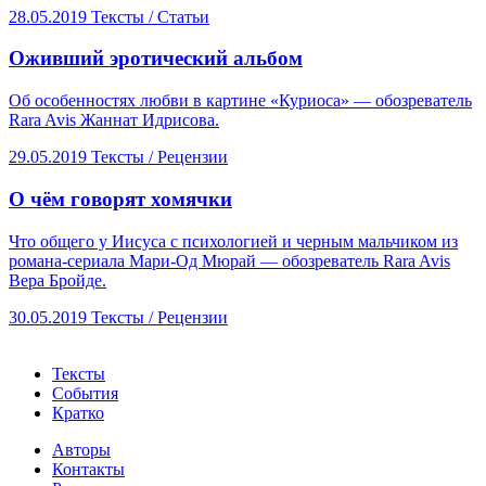
28.05.2019
Тексты /
Статьи
​Оживший эротический альбом
Об особенностях любви в картине «Куриоса» — обозреватель
Rara Avis Жаннат Идрисова.
29.05.2019
Тексты /
Рецензии
​О чём говорят хомячки
Что общего у Иисуса с психологией и черным мальчиком из
романа-сериала Мари-Од Мюрай — обозреватель Rara Avis
Вера Бройде.
30.05.2019
Тексты /
Рецензии
Тексты
События
Кратко
Авторы
Контакты