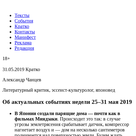
Тексты
События
Кратко
Контакты
Манифест
Реклама
Редакция
18+
31.05.2019
Кратко
Александр Чанцев
Литературный критик, эссеист-культуролог, японовед
Об актуальных событиях недели 25–31 мая 2019
В Японии создали парящие дома — почти как в
фильмах Миядзаки
. Происходит это так: в случае
угрозы землетрясения срабатывает датчик, компрессор
нагнетает воздух и — дом на несколько сантиметров
поднимается над поверхностью земли. Будем ждать,