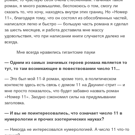
роман, я много размышляю, беспокоюсь о том, смогу ли
сказать то, что хочу, находясь внутри этих границ. Но «Номер
11», благодаря тому, что он состоял из обособленных частей,
написался легко и быстро — большую часть романа я сделал
за шесть месяцев, и работа доставила мне массу
удовольствия, что при написании книги случается далеко не
всегда.
Мне всегда нравились гигантские пауки
— Одним из самых значимых героев романа является то
тут, то там возникающее в повествовании число 11...
— Это был мой 11-й роман, кроме того, в политическом
контексте здесь есть связь с домом 11 на Даунинг-стрит — и
мне просто показалось, что будет забавно назвать роман
«Номер 11». Заодно сэкономил силы на придумывании
заголовка.
— И вы не поинтересовались, что означает число 11 в
нумерологии и прочих эзотерических науках?
— Никогда не интересовался нумерологией. А число 11 что-то
значит?