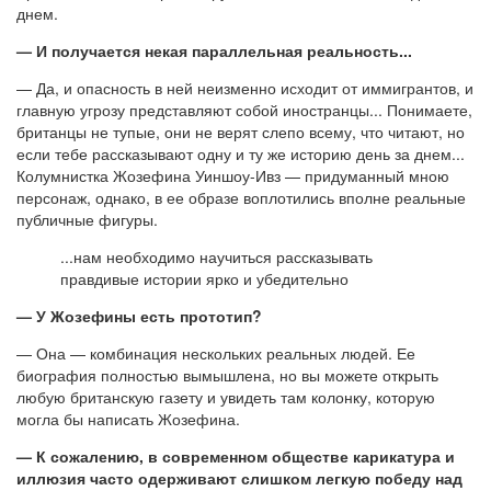
днем.
— И получается некая параллельная реальность...
— Да, и опасность в ней неизменно исходит от иммигрантов, и
главную угрозу представляют собой иностранцы... Понимаете,
британцы не тупые, они не верят слепо всему, что читают, но
если тебе рассказывают одну и ту же историю день за днем...
Колумнистка Жозефина Уиншоу-Ивз — придуманный мною
персонаж, однако, в ее образе воплотились вполне реальные
публичные фигуры.
...нам необходимо научиться рассказывать
правдивые истории ярко и убедительно
— У Жозефины есть прототип?
— Она — комбинация нескольких реальных людей. Ее
биография полностью вымышлена, но вы можете открыть
любую британскую газету и увидеть там колонку, которую
могла бы написать Жозефина.
— К сожалению, в современном обществе карикатура и
иллюзия часто одерживают слишком легкую победу над