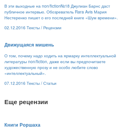
В эти выходные на non/fiction№18 Джулиан Барнс даст
публичное интервью. Обозреватель Rara Avis Мария
Нестеренко пишет о его последней книге «Шум времени».
02.12.2016
Тексты /
Рецензии
​Движущаяся мишень
О том, почему надо ходить на ярмарку интеллектуальной
литературы non/fiction, даже если вы предпочитаете
художественную прозу и не особо любите слово
«интеллектуальный».
07.12.2016
Тексты /
Статьи
Еще рецензии
​Книги Роршаха