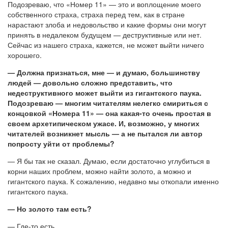
Подозреваю, что «Номер 11» — это и воплощение моего
собственного страха, страха перед тем, как в стране
нарастают злоба и недовольство и какие формы они могут
принять в недалеком будущем — деструктивные или нет.
Сейчас из нашего страха, кажется, не может выйти ничего
хорошего.
— Должна признаться, мне — и думаю, большинству
людей — довольно сложно представить, что
недеструктивного может выйти из гигантского паука.
Подозреваю — многим читателям нелегко смириться с
концовкой «Номера 11» — она какая-то очень простая в
своем архетипическом ужасе. И, возможно, у многих
читателей возникнет мысль — а не пытался ли автор
попросту уйти от проблемы?
— Я бы так не сказал. Думаю, если достаточно углубиться в
корни наших проблем, можно найти золото, а можно и
гигантского паука. К сожалению, недавно мы откопали именно
гигантского паука.
— Но золото там есть?
— Где-то есть.