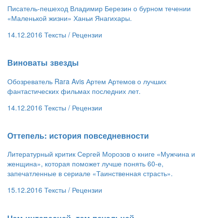
Писатель-пешеход Владимир Березин о бурном течении
«Маленькой жизни» Ханьи Янагихары.
14.12.2016
Тексты /
Рецензии
​Виноваты звезды
Обозреватель Rara Avis Артем Артемов о лучших
фантастических фильмах последних лет.
14.12.2016
Тексты /
Рецензии
​Оттепель: история повседневности
Литературный критик Сергей Морозов о книге «Мужчина и
женщина», которая поможет лучше понять 60-е,
запечатленные в сериале «Таинственная страсть».
15.12.2016
Тексты /
Рецензии