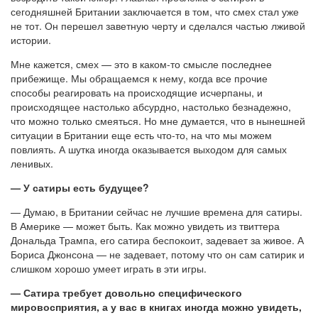
сегодняшней Британии заключается в том, что смех стал уже
не тот. Он перешел заветную черту и сделался частью лживой
истории.
Мне кажется, смех — это в каком-то смысле последнее
прибежище. Мы обращаемся к нему, когда все прочие
способы реагировать на происходящие исчерпаны, и
происходящее настолько абсурдно, настолько безнадежно,
что можно только смеяться. Но мне думается, что в нынешней
ситуации в Британии еще есть что-то, на что мы можем
повлиять. А шутка иногда оказывается выходом для самых
ленивых.
— У сатиры есть будущее?
— Думаю, в Британии сейчас не лучшие времена для сатиры.
В Америке — может быть. Как можно увидеть из твиттера
Дональда Трампа, его сатира беспокоит, задевает за живое. А
Бориса Джонсона — не задевает, потому что он сам сатирик и
слишком хорошо умеет играть в эти игры.
— Сатира требует довольно специфического
мировосприятия, а у вас в книгах иногда можно увидеть,