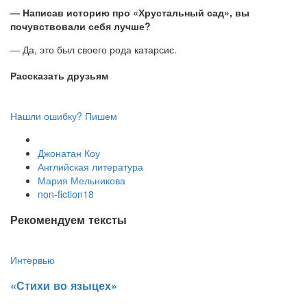
— Написав историю про «Хрустальный сад»
, вы
почувствовали себя лучше?
— Да, это был своего рода катарсис.
Рассказать друзьям
Нашли ошибку? Пишем
Джонатан Коу
Английская литература
Мария Мельникова
non-fiction18
Рекомендуем тексты
Интервью
​«Стихи во языцех»