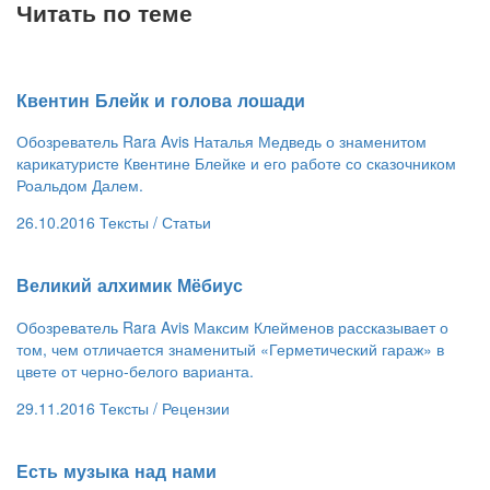
Читать по теме
Квентин Блейк и голова лошади
Обозреватель Rara Avis Наталья Медведь о знаменитом
карикатуристе Квентине Блейке и его работе со сказочником
Роальдом Далем.
26.10.2016
Тексты /
Статьи
​Великий алхимик Мёбиус
Обозреватель Rara Avis Максим Клейменов рассказывает о
том, чем отличается знаменитый «Герметический гараж» в
цвете от черно-белого варианта.
29.11.2016
Тексты /
Рецензии
Есть музыка над нами