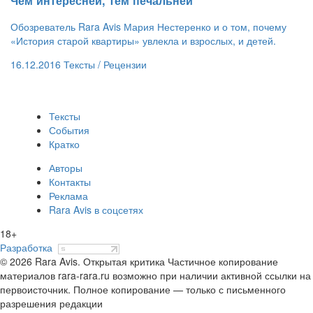
​Чем интересней, тем печальней
Обозреватель Rara Avis Мария Нестеренко и о том, почему
«История старой квартиры» увлекла и взрослых, и детей.
16.12.2016
Тексты /
Рецензии
Тексты
События
Кратко
Авторы
Контакты
Реклама
Rara Avis в соцсетях
18+
Разработка
© 2026 Rara Avis. Открытая критика
Частичное копирование
материалов rara-rara.ru возможно при наличии активной ссылки на
первоисточник. Полное копирование — только с письменного
разрешения редакции