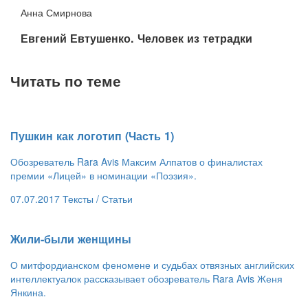
Анна Смирнова
Евгений Евтушенко. Человек из тетрадки
Читать по теме
Пушкин как логотип (Часть 1)
Обозреватель Rara Avis Максим Алпатов о финалистах
премии «Лицей» в номинации «Поэзия».
07.07.2017
Тексты /
Статьи
​Жили-были женщины
О митфордианском феномене и судьбах отвязных английских
интеллектуалок рассказывает обозреватель Rara Avis Женя
Янкина.