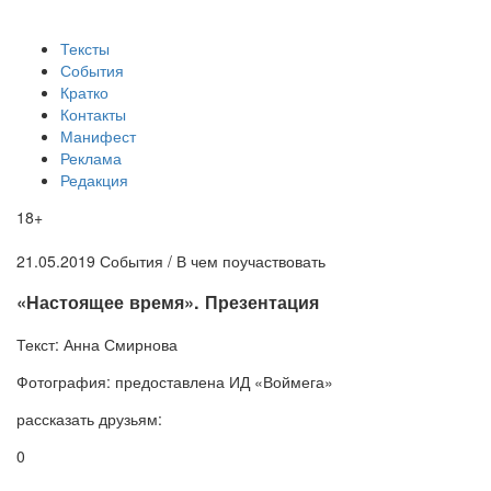
Тексты
События
Кратко
Контакты
Манифест
Реклама
Редакция
18+
21.05.2019
События /
В чем поучаствовать
​«Настоящее время». Презентация
Текст:
Анна Смирнова
Фотография:
предоставлена ИД «Воймега»
рассказать друзьям:
0