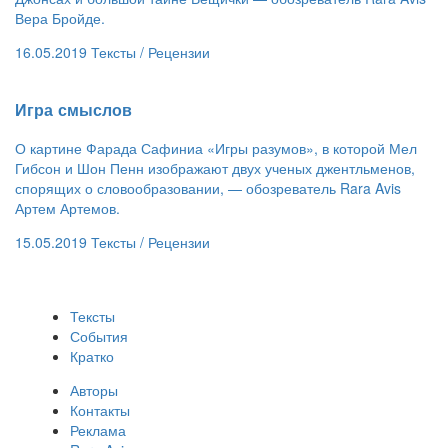
Вера Бройде.
16.05.2019
Тексты /
Рецензии
​Игра смыслов
О картине Фарада Сафиниа «Игры разумов», в которой Мел
Гибсон и Шон Пенн изображают двух ученых джентльменов,
спорящих о словообразовании, — обозреватель Rara Avis
Артем Артемов.
15.05.2019
Тексты /
Рецензии
Тексты
События
Кратко
Авторы
Контакты
Реклама