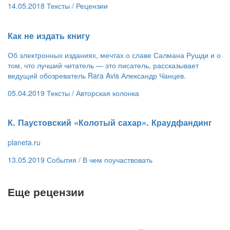
14.05.2018
Тексты /
Рецензии
Как не издать книгу
Об электронных изданиях, мечтах о славе Салмана Рушди и о
том, что лучший читатель — это писатель, рассказывает
ведущий обозреватель Rara Avis Александр Чанцев.
05.04.2019
Тексты /
Авторская колонка
К. Паустовский «Колотый сахар». Краудфандинг
planeta.ru
13.05.2019
События /
В чем поучаствовать
Еще рецензии