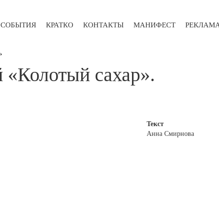
СОБЫТИЯ
КРАТКО
КОНТАКТЫ
МАНИФЕСТ
РЕКЛАМ
ь
й «Колотый сахар».
Текст
Анна Смирнова