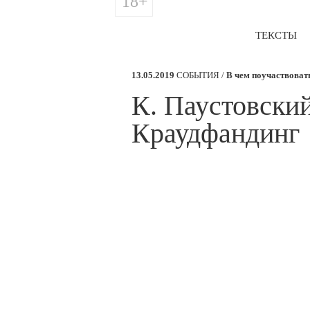
18+
ТЕКСТЫ
13.05.2019
СОБЫТИЯ /
В чем поучаствоват
К. Паустовски
Краудфандинг