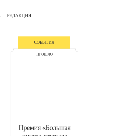
А
РЕДАКЦИЯ
СОБЫТИЯ
ПРОШЛО
​Премия «Большая