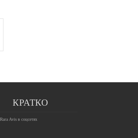
КРАТКО
Rara Avis в соцсетях