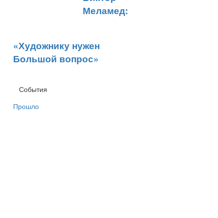
Меламед:
«Художнику нужен
Большой вопрос»
События
Прошло