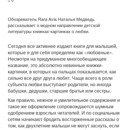
0
Обозреватель Rara Avis Наталья Медведь
рассказывает о модном направлении детской
литературы книжках-картинках о любви.
Сегодня все активнее издают книги для малышей,
которые я для себя определяю как «любовные».
Несмотря на придуманное многообещающее
название, это абсолютно невинные книжки-
картинки, в которых на пальцах показывается, как
сильно все друг друга любят. Чаще всего в роли
субъекта любви выступают родители, но иногда
бабушки, дедушки, старшие братья или сестры.
Как правило, нежное и умилительное содержание и
такое же оформление сопровождаются шумным
одобрением взрослых читателей. И по социальным
сетям начинают бродить восторженные рассказы о
том, как двухлетние малыши не могут заснуть, если