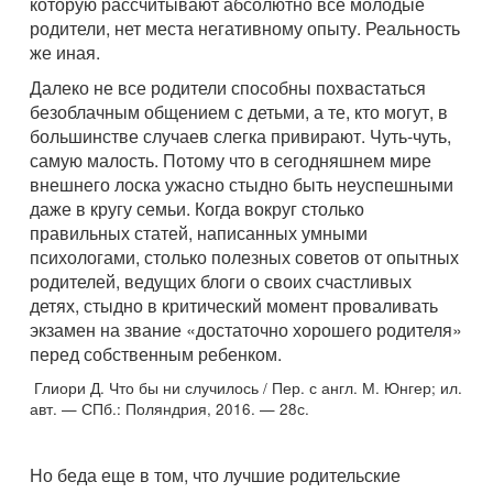
которую рассчитывают абсолютно все молодые
родители, нет места негативному опыту. Реальность
же иная.
Далеко не все родители способны похвастаться
безоблачным общением с детьми, а те, кто могут, в
большинстве случаев слегка привирают. Чуть-чуть,
самую малость. Потому что в сегодняшнем мире
внешнего лоска ужасно стыдно быть неуспешными
даже в кругу семьи. Когда вокруг столько
правильных статей, написанных умными
психологами, столько полезных советов от опытных
родителей, ведущих блоги о своих счастливых
детях, стыдно в критический момент проваливать
экзамен на звание «достаточно хорошего родителя»
перед собственным ребенком.
Глиори Д. Что бы ни случилось / Пер. с англ. М. Юнгер; ил.
авт. — СПб.: Поляндрия, 2016. — 28с.
Но беда еще в том, что лучшие родительские