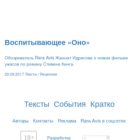
​Воспитывающее «Оно»
Обозреватель Rara Avis Жаннат Идрисова о новом фильме
ужасов по роману Стивена Кинга.
20.09.2017
Тексты /
Рецензии
Тексты
События
Кратко
Авторы
Контакты
Реклама
Rara Avis в соцсетях
18+
Разработка