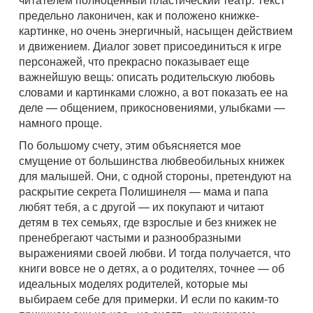
предельно лаконичен, как и положено книжке-
картинке, но очень энергичный, насыщен действием
и движением. Диалог зовет присоединиться к игре
персонажей, что прекрасно показывает еще
важнейшую вещь: описать родительскую любовь
словами и картинками сложно, а вот показать ее на
деле — общением, прикосновениями, улыбками —
намного проще.
По большому счету, этим объясняется мое
смущение от большинства любвеобильных книжек
для малышей. Они, с одной стороны, претендуют на
раскрытие секрета Полишинеля — мама и папа
любят тебя, а с другой — их покупают и читают
детям в тех семьях, где взрослые и без книжек не
пренебрегают частыми и разнообразными
выражениями своей любви. И тогда получается, что
книги вовсе не о детях, а о родителях, точнее — об
идеальных моделях родителей, которые мы
выбираем себе для примерки. И если по каким-то