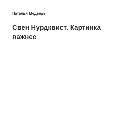
Наталья Медведь
​Свен Нурдквист. Картинка
важнее