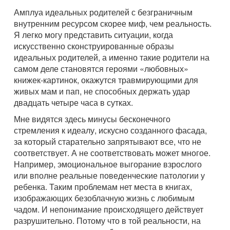
Амплуа идеальных родителей с безграничным
внутренним ресурсом скорее миф, чем реальность.
Я легко могу представить ситуации, когда
искусственно сконструированные образы
идеальных родителей, а именно такие родители на
самом деле становятся героями «любовных»
книжек-картинок, окажутся травмирующими для
живых мам и пап, не способных держать удар
двадцать четыре часа в сутках.
Мне видятся здесь минусы бесконечного
стремления к идеалу, искусно созданного фасада,
за который старательно запрятывают все, что не
соответствует. А не соответствовать может многое.
Например, эмоциональное выгорание взрослого
или вполне реальные поведенческие патологии у
ребенка. Таким проблемам нет места в книгах,
изображающих безоблачную жизнь с любимым
чадом. И непонимание происходящего действует
разрушительно. Потому что в той реальности, на