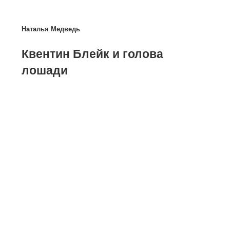
Наталья Медведь
Квентин Блейк и голова
лошади