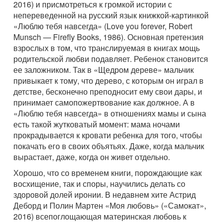
2016) и присмотреться к громкой истории с
непереведенной на русский язык книжкой-картинкой
«Люблю тебя навсегда» (Love you forever, Robert
Munsch — Firefly Books, 1986). Основная претензия
взрослых в том, что транслируемая в книгах мощь
родительской любви подавляет. Ребенок становится
ее заложником. Так в «Щедром дереве» мальчик
привыкает к тому, что дерево, с которым он играл в
детстве, бесконечно преподносит ему свои дары, и
принимает самопожертвование как должное. А в
«Люблю тебя навсегда» в отношениях мамы и сына
есть такой жутковатый момент: мама ночами
прокрадывается к кровати ребенка для того, чтобы
покачать его в своих объятьях. Даже, когда мальчик
вырастает, даже, когда он живет отдельно.
Хорошо, что со временем книги, порождающие как
восхищение, так и споры, научились делать со
здоровой долей иронии. В недавнем хите Астрид
Деборд и Полин Мартен «Моя любовь» («Самокат»,
2016) всепоглощающая материнская любовь к