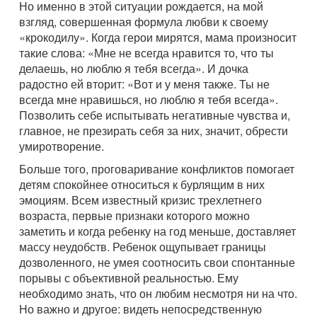
Но именно в этой ситуации рождается, на мой
взгляд, совершенная формула любви к своему
«крокодилу». Когда герои мирятся, мама произносит
такие слова: «Мне не всегда нравится то, что ты
делаешь, но люблю я тебя всегда». И дочка
радостно ей вторит: «Вот и у меня также. Ты не
всегда мне нравишься, но люблю я тебя всегда».
Позволить себе испытывать негативные чувства и,
главное, не презирать себя за них, значит, обрести
умиротворение.
Больше того, проговаривание конфликтов помогает
детям спокойнее относиться к бурлящим в них
эмоциям. Всем известный кризис трехлетнего
возраста, первые признаки которого можно
заметить и когда ребенку на год меньше, доставляет
массу неудобств. Ребенок ощупывает границы
дозволенного, не умея соотносить свои спонтанные
порывы с объективной реальностью. Ему
необходимо знать, что он любим несмотря ни на что.
Но важно и другое: видеть непосредственную