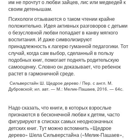
им не прочтут о любви зайцев, лис или медведей к
своим детенышам.
Психологи отзываются о таком чтении крайне
положительно. Идея активных разговоров с детьми
о безусловной любви попадает в канву мягкого
воспитания. И даже символизируют
принадлежность к лагерю гуманной педагогики. Тот
случай, когда сам выбор, сделанный в пользу
подобных книг, помогает поднять родительскую
самооценку. Словно он доказывает, что ребенок
растет в гармоничной среде.
Сильверстайн Ш. Щедрое дерево / Пер. с англ. М.
Дубровской; ил. авт. — М.: Мелик-Пашаев, 2016. — 64с.
Надо сказать, что книги, в которых взрослые
признаются в бесконечной любви к детям, часто
фигурируют в списках самых неоднозначных
детских книг. Тут можно вспомнить «Щедрое
дерево» Шела Сильверстайна («Мелик-Пашаев»,