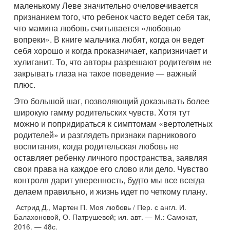
маленькому Леве значительно очеловечивается
признанием того, что ребенок часто ведет себя так,
что мамина любовь считывается «любовью
вопреки». В книге мальчика любят, когда он ведет
себя хорошо и когда проказничает, капризничает и
хулиганит. То, что авторы разрешают родителям не
закрывать глаза на такое поведение — важный
плюс.
Это большой шаг, позволяющий доказывать более
широкую гамму родительских чувств. Хотя тут
можно и попридираться к симптомам «вертолетных
родителей» и разглядеть признаки парникового
воспитания, когда родительская любовь не
оставляет ребенку личного пространства, заявляя
свои права на каждое его слово или дело. Чувство
контроля дарит уверенность, будто мы все всегда
делаем правильно, и жизнь идет по четкому плану.
Астрид Д., Мартен П. Моя любовь / Пер. с англ. И.
Балахоновой, О. Патрушевой; ил. авт. — М.: Самокат,
2016. — 48с.