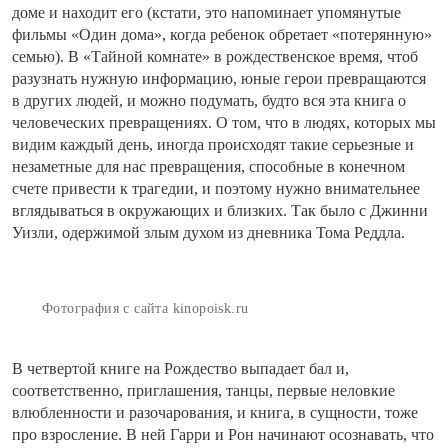
доме и находит его (кстати, это напоминает упомянутые
фильмы «Один дома», когда ребенок обретает «потерянную»
семью). В «Тайной комнате» в рождественское время, чтоб
разузнать нужную информацию, юные герои превращаются
в других людей, и можно подумать, будто вся эта книга о
человеческих превращениях. О том, что в людях, которых мы
видим каждый день, иногда происходят такие серьезные и
незаметные для нас превращения, способные в конечном
счете привести к трагедии, и поэтому нужно внимательнее
вглядываться в окружающих и близких. Так было с Джинни
Уизли, одержимой злым духом из дневника Тома Реддла.
Фотография с сайта kinopoisk.ru
В четвертой книге на Рождество выпадает бал и,
соответственно, приглашения, танцы, первые неловкие
влюбленности и разочарования, и книга, в сущности, тоже
про взросление. В ней Гарри и Рон начинают осознавать, что