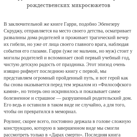
рождественских микросюжетов
В заключительной же книге Гарри, подобно Эбенезеру
Скруджу, отправляется на место своего детства, осматривает
развалины дома родителей и проживает трагический вечер
их гибели, но уже от лица своего главного врага, наблюдая
события его глазами. Гарри (уже не мальчик, но муж) стоит у
могилы родителей и вспоминает свой первый учебный год,
чистую детскую радость от праздника. Этот эпизод очень
изящно рифмует последнюю книгу с первой, мы
представляем огромный пройденный путь, и вот герой как
бы снова оказывается перед тем зеркалом из «Философского
камня», но теперь оно искривилось и показывает самое
болезненное и страшное — разрушенный родительский дом.
Его ведь и оставили в таком виде не случайно, а для того,
чтобы он превратился в мемориал.
Роулинг, скорее всего, постоянно держала в голове сложную
конструкцию, которую в завершенном виде мы смогли
рассмотреть только в «Дарах смерти». Последняя книга