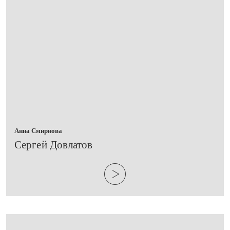
Анна Смирнова
​Сергей Довлатов