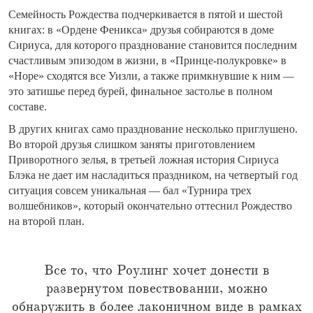
Семейность Рождества подчеркивается в пятой и шестой
книгах: в «Ордене Феникса» друзья собираются в доме
Сириуса, для которого празднование становится последним
счастливым эпизодом в жизни, в «Принце-полукровке» в
«Норе» сходятся все Уизли, а также примкнувшие к ним —
это затишье перед бурей, финальное застолье в полном
составе.
В других книгах само празднование несколько приглушено.
Во второй друзья слишком заняты приготовлением
Приворотного зелья, в третьей ложная история Сириуса
Блэка не дает им насладиться праздником, на четвертый год
ситуация совсем уникальная — бал «Турнира трех
волшебников», который окончательно оттеснил Рождество
на второй план.
Все то, что Роулинг хочет донести в
развернутом повествовании, можно
обнаружить в более лаконичном виде в рамках