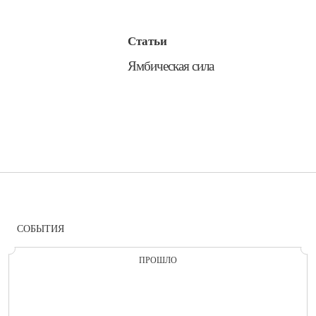
Статьи
​Ямбическая сила
СОБЫТИЯ
ПРОШЛО