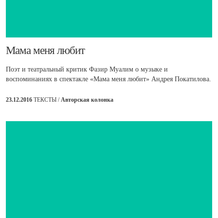
​Мама меня любит
Поэт и театральный критик Фазир Муалим о музыке и
воспоминаниях в спектакле «Мама меня любит» Андрея Покатилова.
23.12.2016
ТЕКСТЫ /
Авторская колонка