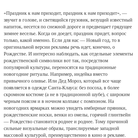
«Праздник к нам приходит, праздник к нам приходит», —
звучит в голове, и светящийся грузовик, везущий известный
напиток, несется по снежной дороге и предвещает грядущее
зимнее веселье. Когда он доедет, праздник придет, вопрос
только, какой именно. Если для нас — Новый год, то в
оригинальной версии рекламы речь идет, конечно, о
Рождестве. И интересно наблюдать, как отдельные элементы
рождественской символики вот так, посредством
популярной культуры, переносятся на традиционные
новогодние ритуалы. Например, индейка вместо
привычного оливье. Или Дед Мороз, который все чаще
появляется в одежде Санта-Клауса: без посоха, в более
скромном костюме (а не в традиционной шубе), с широким
черным поясом и в ночном колпаке с помпоном. На
новогодних ярмарках можно увидеть имбирные пряники,
рождественские носки, венки из омелы, горячий глинтвейн
— Рождество становится роднее и роднее. Тому причиной
сильные визуальные образы, транслируемые западной
массовой культурой, преимущественно в кино и рекламе.