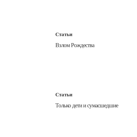
Статьи
​Взлом Рождества
Статьи
​Только дети и сумасшедшие