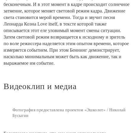
бесконечным. И в этот момент в кадре происходит солнечное
затмение, которое меняет световой режим кадра. Движение
света становится мерой времени. Тогда и звучит песня
Леонарда Коэна Love itself, в тексте которой также
описывается этот еле уловимый момент смены ситуации.
Затем световой режим возвращается к исходному и зритель
по воле режиссера наделяется этим опытом времени, которое
измеряется событием. При этом Беннинг демонстрирует,
насколько минимальным может быть как движение, так и
выражаемое им событие.
Видеоклип и медиа
Фотография предоставлена проектом «Эшколот» / Николай
Бусыгин