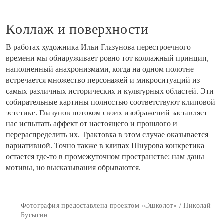
Коллаж и поверхности
В работах художника Ильи Глазунова перестроечного
времени мы обнаруживает ровно тот коллажный принцип,
наполненный анахронизмами, когда на одном полотне
встречается множество персонажей и микроситуаций из
самых различных исторических и культурных областей. Эти
собирательные картины полностью соответствуют клиповой
эстетике. Глазунов потоком своих изображений заставляет
нас испытать аффект от настоящего и прошлого и
перераспределить их. Трактовка в этом случае оказывается
вариативной. Точно также в клипах Шнурова конкретика
остается где-то в промежуточном пространстве: нам даны
мотивы, но высказывания обрываются.
Фотография предоставлена проектом «Эшколот» / Николай
Бусыгин