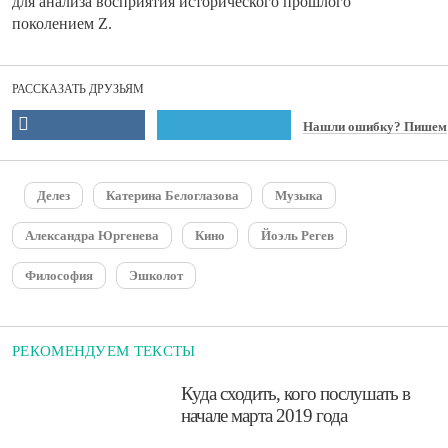
для анализа восприятия исторического прошлого
поколением Z.
РАССКАЗАТЬ ДРУЗЬЯМ
Нашли ошибку? Пишем
Делез
Катерина Белоглазова
Музыка
Александра Юргенева
Кино
Йоэль Регев
Философия
Эшколот
РЕКОМЕНДУЕМ ТЕКСТЫ
​Куда сходить, кого послушать в
начале марта 2019 года