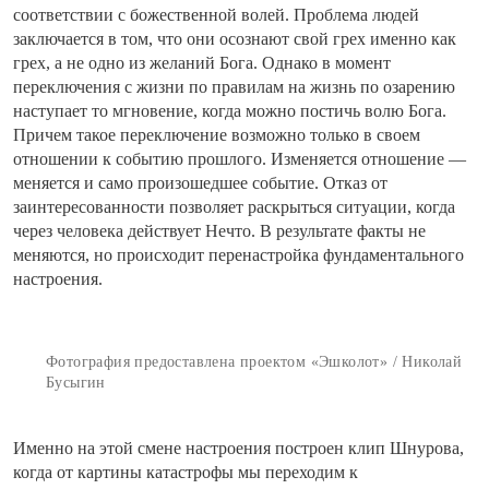
соответствии с божественной волей. Проблема людей
заключается в том, что они осознают свой грех именно как
грех, а не одно из желаний Бога. Однако в момент
переключения с жизни по правилам на жизнь по озарению
наступает то мгновение, когда можно постичь волю Бога.
Причем такое переключение возможно только в своем
отношении к событию прошлого. Изменяется отношение —
меняется и само произошедшее событие. Отказ от
заинтересованности позволяет раскрыться ситуации, когда
через человека действует Нечто. В результате факты не
меняются, но происходит перенастройка фундаментального
настроения.
Фотография предоставлена проектом «Эшколот» / Николай
Бусыгин
Именно на этой смене настроения построен клип Шнурова,
когда от картины катастрофы мы переходим к