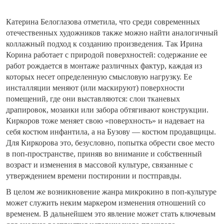
Катерина Белоглазова отметила, что среди современных
отечественных художников также можно найти аналогичный
коллажный подход к созданию произведения. Так Ирина
Корина работает с природой поверхностей: содержание ее
работ рождается в монтаже различных фактур, каждая из
которых несет определенную смысловую нагрузку. Ее
инсталляции меняют (или маскируют) поверхности
помещений, где они выставляются: слои тканевых
драпировок, мозаики или забора обтягивают конструкции.
Киркоров тоже меняет свою «поверхность» и надевает на
себя костюм инфантила, а на Бузову — костюм продавщицы.
Для Киркорова это, безусловно, попытка обрести свое место
в поп-пространстве, приняв во внимание и собственный
возраст и изменения в массовой культуре, связанные с
утверждением времени постиронии и постправды.
В целом же возникновение жанра микрокино в поп-культуре
может служить неким маркером изменения отношений со
временем. В дальнейшем это явление может стать ключевым