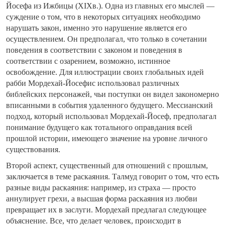
Йосефа из Ижбицы (XIXв.). Одна из главных его мыслей —
суждение о том, что в некоторых ситуациях необходимо
нарушать закон, именно это нарушение является его
осуществлением. Он предполагал, что только в сочетании
поведения в соответствии с законом и поведения в
соответствии с озарением, возможно, истинное
освобождение. Для иллюстрации своих глобальных идей
рабби Мордехай-Йосефис использовал различных
библейских персонажей, чьи поступки он видел закономерно
вписанными в события удаленного будущего. Мессианский
подход, который использовал Мордехай-Йосеф, предполагал
понимание будущего как тотального оправдания всей
прошлой истории, имеющего значение на уровне личного
существования.
Второй аспект, существенный для отношений с прошлым,
заключается в теме раскаяния. Талмуд говорит о том, что есть
разные виды раскаяния: например, из страха — просто
аннулирует грехи, а высшая форма раскаяния из любви
превращает их в заслуги. Мордехай предлагал следующее
объяснение. Все, что делает человек, происходит в