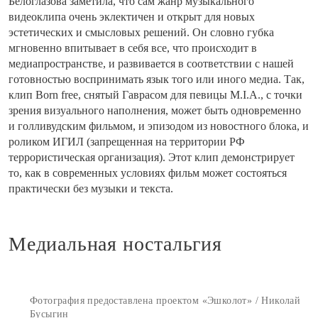
Белоглазова заметила, что сам жанр музыкального
видеоклипа очень эклектичен и открыт для новых
эстетических и смысловых решений. Он словно губка
мгновенно впитывает в себя все, что происходит в
медиапространстве, и развивается в соответствии с нашей
готовностью воспринимать язык того или иного медиа. Так,
клип Born free, снятый Гаврасом для певицы M.I.A., с точки
зрения визуального наполнения, может быть одновременно
и голливудским фильмом, и эпизодом из новостного блока, и
роликом ИГИЛ (запрещенная на территории РФ
террористическая организация). Этот клип демонстрирует
то, как в современных условиях фильм может состояться
практически без музыки и текста.
Медиальная ностальгия
Фотография предоставлена проектом «Эшколот» / Николай
Бусыгин