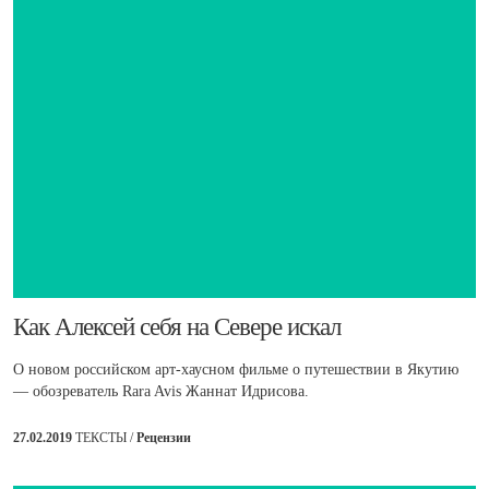
​Как Алексей себя на Севере искал
О новом российском арт-хаусном фильме о путешествии в Якутию
— обозреватель Rara Avis Жаннат Идрисова.
27.02.2019
ТЕКСТЫ /
Рецензии