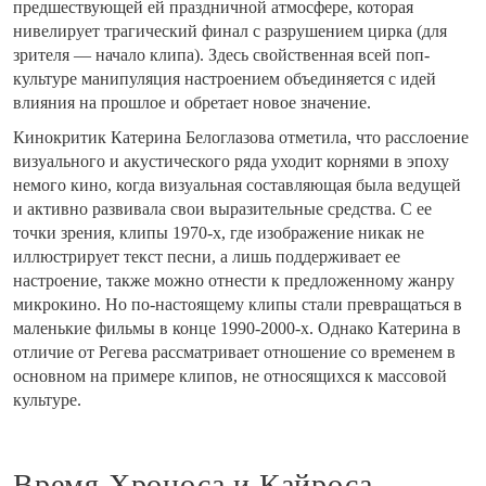
предшествующей ей праздничной атмосфере, которая
нивелирует трагический финал с разрушением цирка (для
зрителя — начало клипа). Здесь свойственная всей поп-
культуре манипуляция настроением объединяется с идей
влияния на прошлое и обретает новое значение.
Кинокритик Катерина Белоглазова отметила, что расслоение
визуального и акустического ряда уходит корнями в эпоху
немого кино, когда визуальная составляющая была ведущей
и активно развивала свои выразительные средства. С ее
точки зрения, клипы 1970-х, где изображение никак не
иллюстрирует текст песни, а лишь поддерживает ее
настроение, также можно отнести к предложенному жанру
микрокино. Но по-настоящему клипы стали превращаться в
маленькие фильмы в конце 1990-2000-х. Однако Катерина в
отличие от Регева рассматривает отношение со временем в
основном на примере клипов, не относящихся к массовой
культуре.
Время Хроноса и Кайроса