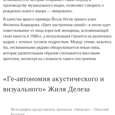
производству музыкального видео, позволяет говорить о
рождении нового жанра — микрокино.
В качестве яркого примера Йоэль Регев привел клип
Филиппа Киркорова «Цвет настроения синий»: в песне идет
повествование от лица взрослой женщины, вспоминающей
свою юность в 1980-е, а визуализация строится на различных
кадрах с ночных тусовок подростков. Между этими, казалось
бы, несвязанными рядами обнаруживается некая связь,
которая удивительным образом считывается массовым
зрителем, несмотря на сложность такого построения.
«Ге-автономия акустического и
визуального» Жиля Делеза
Фотография предоставлена проектом «Эшколот» / Николай
Бусыгин