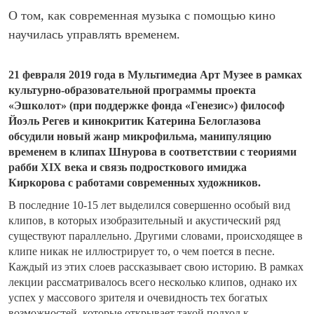
О том, как современная музыка с помощью кино
научилась управлять временем.
21 февраля 2019 года в Мультимедиа Арт Музее в рамках
культурно-образовательной программы проекта
«Эшколот» (при поддержке фонда «Генезис
»
) философ
Йоэль Регев и кинокритик Катерина Белоглазова
обсудили новый жанр микрофильма, манипуляцию
временем в клипах Шнурова в соответствии с теориями
рабби XIX века и связь подросткового имиджа
Киркорова с работами современных художников.
В последние 10-15 лет выделился совершенно особый вид
клипов, в которых изобразительный и акустический ряд
существуют параллельно. Другими словами, происходящее в
клипе никак не иллюстрирует то, о чем поется в песне.
Каждый из этих слоев рассказывает свою историю. В рамках
лекции рассматривалось всего несколько клипов, однако их
успех у массового зрителя и очевидность тех богатых
возможностей, которые открывает такой подход к