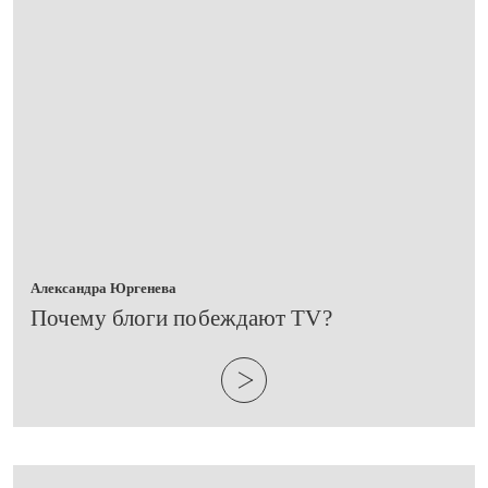
Александра Юргенева
​Почему блоги побеждают TV?