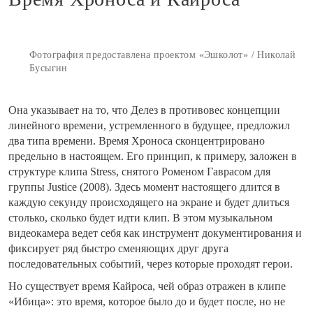
Фотография предоставлена проектом «Эшколот» / Николай
Бусыгин
Она указывает на то, что Делез в противовес концепции
линейного времени, устремленного в будущее, предложил
два типа времени. Время Хроноса сконцентрировано
предельно в настоящем. Его принцип, к примеру, заложен в
структуре клипа Stress, снятого Роменом Гаврасом для
группы Justice (2008). Здесь момент настоящего длится в
каждую секунду происходящего на экране и будет длиться
столько, сколько будет идти клип. В этом музыкальном
видеокамера ведет себя как инструмент документирования и
фиксирует ряд быстро сменяющих друг друга
последовательных событий, через которые проходят герои.
Но существует время Кайроса, чей образ отражен в клипе
«Ибица»: это время, которое было до и будет после, но не