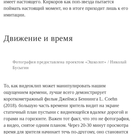
имеет настоящего. Киркоров как поп-звезда пытается
поймать настоящий момент, но в итоге приходит лишь к его
имитации.
Движение и время
Фотография предоставлена проектом «Эшколот» / Николай
Бусыгин
То, как видеоклип может манипулировать нашим
ощущением времени, лучше всего демонстрирует
короткометражный фильм Джеймса Беннинга L. Coehn
(2018). большую часть времени зритель видит на экране
статичный план пустыни с виднеющейся вдалеке дорогой и
горами на горизонте. Важен тот факт, что это не фотография,
а видео, снятое одним планом. Через 20-30 минут просмотра
время для зрителя начинает течь по-другому, оно становится