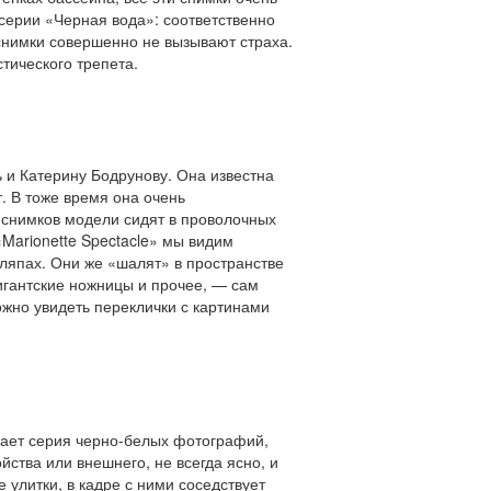
серии «Черная вода»: соответственно
снимки совершенно не вызывают страха.
тического трепета.
и Катерину Бодрунову. Она известна
. В тоже время она очень
 снимков модели сидят в проволочных
 «Marionette Spectacle» мы видим
ляпах. Они же «шалят» в пространстве
игантские ножницы и прочее, — сам
ожно увидеть переклички с картинами
дает серия черно-белых фотографий,
ства или внешнего, не всегда ясно, и
улитки, в кадре с ними соседствует