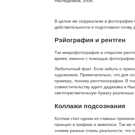
Наследников, 2008.
В целом же сюрреализм в фотографии б
действительности и подготовило почву 
Рэйография и рентген
Так микрофотография и открытие рентг
время, именно с помощью фотографии 
Любопытный факт. Если забыть о прикл
художников. Примечательно, что для с
примеру, технику рентгенографии. В т
совместительству адепт дадаизма в Нь
светочувствительную бумагу различных
Коллажи подсознания
Коллаж стал одним из главных приемов 
принцип в графике и живописи. Так же
снимке разные планы реальности, что 