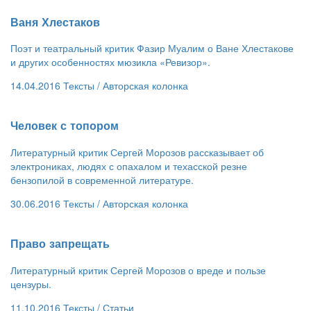
​Ваня Хлестаков
Поэт и театральный критик Фазир Муалим о Ване Хлестакове
и других особенностях мюзикла «Ревизор».
14.04.2016
Тексты /
Авторская колонка
​Человек с топором
Литературный критик Сергей Морозов рассказывает об
электрониках, людях с опахалом и техасской резне
бензопилой в современной литературе.
30.06.2016
Тексты /
Авторская колонка
​Право запрещать
Литературный критик Сергей Морозов о вреде и пользе
цензуры.
11.10.2016
Тексты /
Статьи