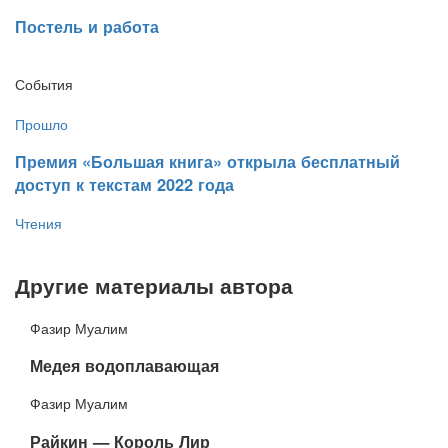
​Постель и работа
События
Прошло
​Премия «Большая книга» открыла бесплатный
доступ к текстам 2022 года
Чтения
Другие материалы автора
Фазир Муалим
​Медея водоплавающая
Фазир Муалим
​Райкин — Король Лир