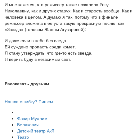
И мне кажется, что режиссер также пожалела Розу
Николаевну, как и других старух. Как и старость вообще. Как и
человека в целом. А думаю я так, потому что в финале
режиссер вложила в её уста такую прекрасную песню, как
«Звезда» (голосом Жанны Агузаровой):
И даже если в небе без следа
Ей суждено пропасть среди комет,
Я стану утверждать, что где-то есть звезда,
Я верить буду в негасимый свет.
Рассказать друзьям
Нашли ошибку? Пишем
Фазир Муалим
Белякович
Детский театр А-Я
Театр