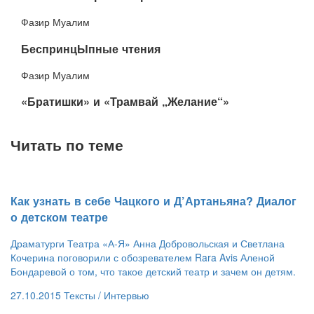
Фазир Муалим
​БеспринцЫпные чтения
Фазир Муалим
​«Братишки» и «Трамвай „Желание“»
Читать по теме
​Как узнать в себе Чацкого и Д’Артаньяна? Диалог
о детском театре
Драматурги Театра «А-Я» Анна Добровольская и Светлана
Кочерина поговорили с обозревателем Rara Avis Аленой
Бондаревой о том, что такое детский театр и зачем он детям.
27.10.2015
Тексты /
Интервью