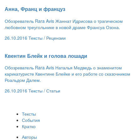
​Анна, Франц и француз
Обозреватель Rara Avis Жаннат Идрисова о трагическом
любовном треугольнике в новой драме Франсуа Озона.
26.10.2016
Тексты /
Рецензии
Квентин Блейк и голова лошади
Обозреватель Rara Avis Наталья Медведь о знаменитом
карикатуристе Квентине Блейке и его работе со сказочником
Роальдом Далем.
26.10.2016
Тексты /
Статьи
Тексты
События
Кратко
Авторы