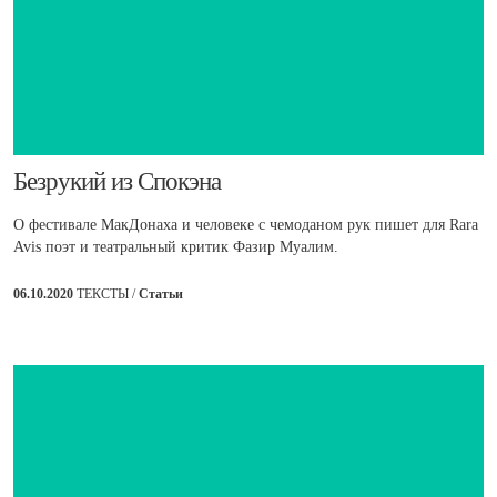
Безрукий из Спокэна
О фестивале МакДонаха и человеке с чемоданом рук пишет для Rara
Avis поэт и театральный критик Фазир Муалим.
06.10.2020
ТЕКСТЫ /
Статьи