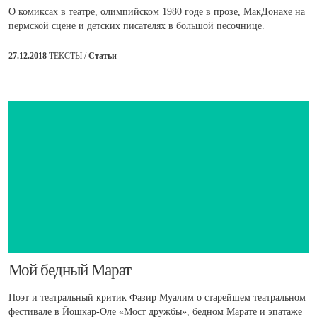
О комиксах в театре, олимпийском 1980 годе в прозе, МакДонахе на
пермской сцене и детских писателях в большой песочнице.
27.12.2018
ТЕКСТЫ /
Статьи
​Мой бедный Марат
Поэт и театральный критик Фазир Муалим о старейшем театральном
фестивале в Йошкар-Оле «Мост дружбы», бедном Марате и эпатаже