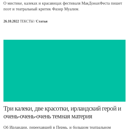
О мистике, калеках и красавицах фестиваля МакДонахФеста пишет
поэт и театральный критик Фазир Муалим.
26.10.2022
ТЕКСТЫ /
Статьи
Три ​калеки, две красотки, ирландский герой и
очень-очень-очень темная материя
Об Ирландии, переехавшей в Пермь, и большом театральном