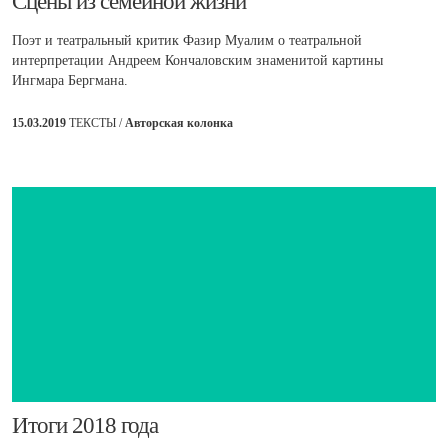
​Сцены из семейной жизни
Поэт и театральный критик Фазир Муалим о театральной
интерпретации Андреем Кончаловским знаменитой картины
Ингмара Бергмана.
15.03.2019
ТЕКСТЫ /
Авторская колонка
Итоги 2018 года