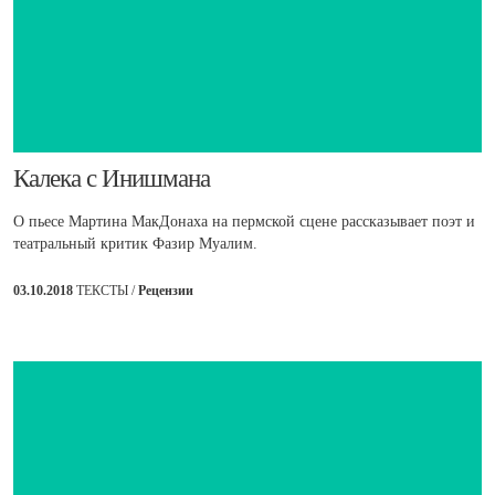
​Калека с Инишмана
О пьесе Мартина МакДонаха на пермской сцене рассказывает поэт и
театральный критик Фазир Муалим.
03.10.2018
ТЕКСТЫ /
Рецензии