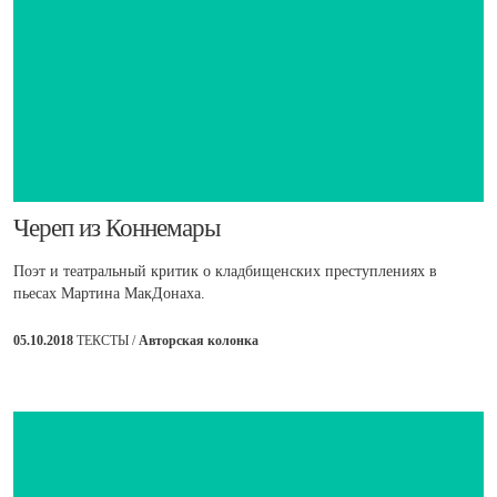
​Череп из Коннемары
Поэт и театральный критик о кладбищенских преступлениях в
пьесах Мартина МакДонаха.
05.10.2018
ТЕКСТЫ /
Авторская колонка