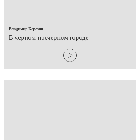
Владимир Березин
​В чёрном-пречёрном городе