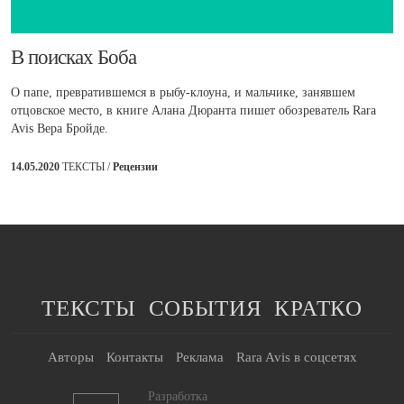
​В поисках Боба
О папе, превратившемся в рыбу-клоуна, и мальчике, занявшем
отцовское место, в книге Алана Дюранта пишет обозреватель Rara
Avis Вера Бройде.
14.05.2020
ТЕКСТЫ /
Рецензии
ТЕКСТЫ
СОБЫТИЯ
КРАТКО
Авторы
Контакты
Реклама
Rara Avis в соцсетях
Разработка