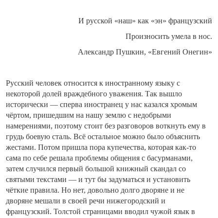
И русской «наш» как «эн» французский
Произносить умела в нос.
Александр Пушкин, «Евгений Онегин»
Русский человек относится к иностранному языку с
некоторой долей враждебного уважения. Так вышло
исторически — сперва иностранец у нас казался хромым
чёртом, пришедшим на нашу землю с недобрыми
намерениями, поэтому стоит без разговоров воткнуть ему в
грудь боевую сталь. Всё остальное можно было объяснить
жестами. Потом пришла пора купечества, которая как-то
сама по себе решала проблемы общения с басурманами,
затем случился первый большой книжный скандал со
святыми текстами — и тут бы задуматься и установить
чёткие правила. Но нет, довольно долго дворяне и не
дворяне мешали в своей речи нижегородский и
французский. Толстой страницами вводил чужой язык в