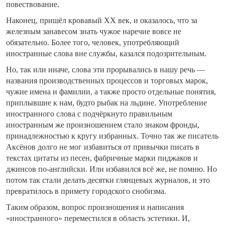
повествование.
Наконец, пришёл кровавый ХХ век, и оказалось, что за
железным занавесом знать чужое наречие вовсе не
обязательно. Более того, человек, употребляющий
иностранные слова вне службы, казался подозрительным.
Но, так или иначе, слова эти прорывались в нашу речь —
названия производственных процессов и торговых марок,
чужие имена и фамилии, а также просто отдельные понятия,
приплывшие к нам, будто рыбак на льдине. Употребление
иностранного слова с подчёркнуто правильным
иностранным же произношением стало знаком фронды,
принадлежностью к кругу избранных. Точно так же писатель
Аксёнов долго не мог избавиться от привычки писать в
текстах цитаты из песен, фабричные марки пиджаков и
джинсов по-английски. Или избавился всё же, не помню. Но
потом так стали делать десятки глянцевых журналов, и это
превратилось в примету городского снобизма.
Таким образом, вопрос произношения и написания
«иностранного» переместился в область эстетики. И,