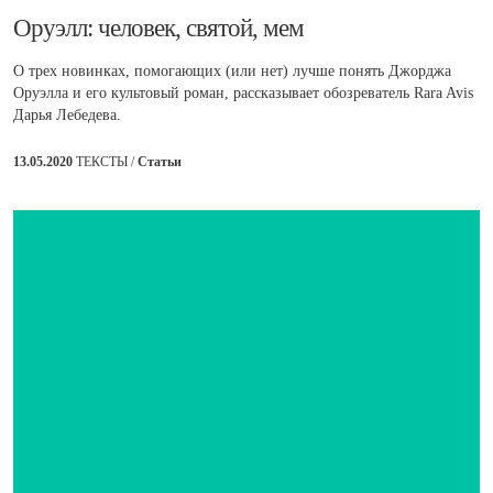
​Оруэлл: человек, святой, мем
О трех новинках, помогающих (или нет) лучше понять Джорджа
Оруэлла и его культовый роман, рассказывает обозреватель Rara Avis
Дарья Лебедева.
13.05.2020
ТЕКСТЫ /
Статьи