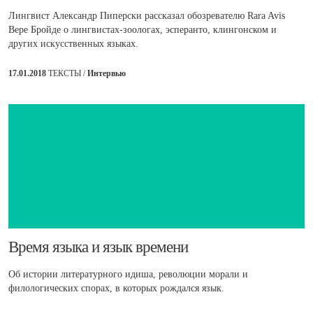
Лингвист Александр Пиперски рассказал обозревателю Rara Avis
Вере Бройде о лингвистах-зоологах, эсперанто, клингонском и
других искусственных языках.
17.01.2018
ТЕКСТЫ /
Интервью
​​Время языка и язык времени
Об истории литературного идиша, революции морали и
филологических спорах, в которых рождался язык.