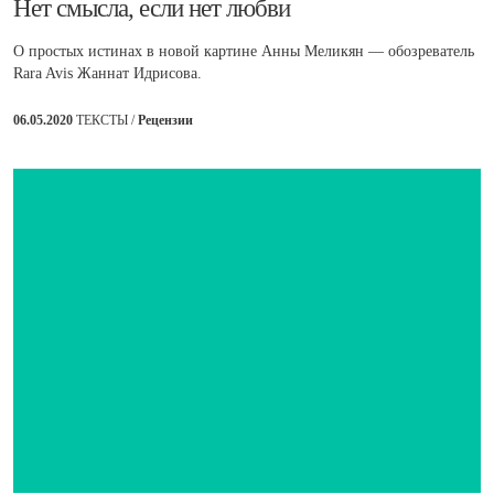
​Нет смысла, если нет любви
О простых истинах в новой картине Анны Меликян — обозреватель
Rara Avis Жаннат Идрисова.
06.05.2020
ТЕКСТЫ /
Рецензии