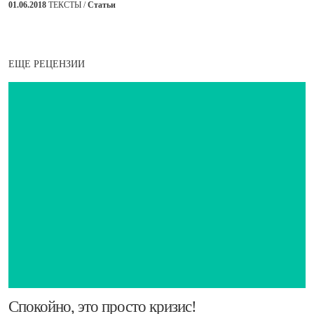
01.06.2018
ТЕКСТЫ /
Статьи
ЕЩЕ РЕЦЕНЗИИ
​Спокойно, это просто кризис!