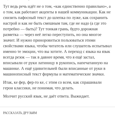
Тут ведь речь идёт не о том, «как единственно правильно», а
о том, как работают акценты в нашей коммуникации. Как не
снизить пафосный текст до шлепка по луже, как сохранить
настрой и как не быть смешным там, где не надо (а где это
потребно — быть)? Тут тонкая грань, будто дорожная
разметка — через неё легко переступить, но она многое
значит. И нужно приноровиться пользоваться этими
свойствами языка, чтобы читатель или слушатель испытывал
именно те эмоции, что вы хотите. А переход с языка на язык
всегда резок — так в давнее время, что я ещё застал,
вписывали от руки латиницу в рукопись, напечатанную на
машинке. А ещё удивительней были вписанные от руки в
машинописный текст формулы и математические значки.
Итак, ке фер, фер-то ке, с этим со всем, как спрашивали
герои классики, не понимая, что делать.
Молчит русский язык, не даёт ответа. Выжидает.
РАССКАЗАТЬ ДРУЗЬЯМ