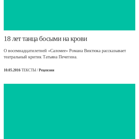
​18 лет танца босыми на крови
О восемнадцатилетней «Саломее» Романа Виктюка рассказывает
театральный критик Татьяна Печегина.
10.05.2016
ТЕКСТЫ /
Рецензии