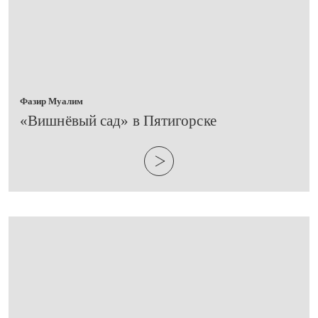
Фазир Муалим
​«Вишнёвый сад» в Пятигорске