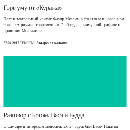
​Горе уму от «Куража»
Поэт и театральный критик Фазир Муалим о спектакле в цокольном
этаже «Атриума», современном Грибоедове, гламурной графине и
приятном Молчалине.
27.04.2017
ТЕКСТЫ /
Авторская колонка
​Разговор с Богом. Вася и Будда
О Самсаре и авторском моноспектакле «Здесь был Вася» Никиты