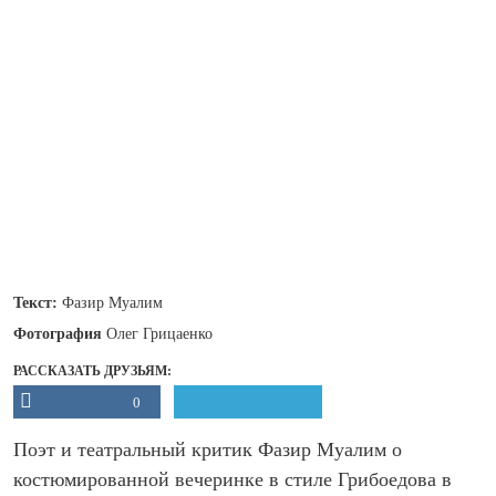
Текст:
Фазир Муалим
Фотография
Олег Грицаенко
РАССКАЗАТЬ ДРУЗЬЯМ:
0
Поэт и театральный критик Фазир Муалим о
костюмированной вечеринке в стиле Грибоедова в