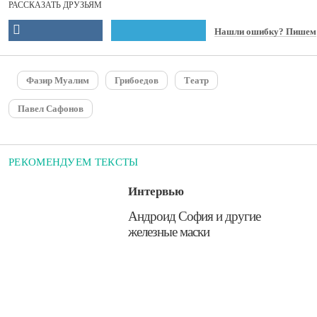
РАССКАЗАТЬ ДРУЗЬЯМ
Нашли ошибку? Пишем
Фазир Муалим
Грибоедов
Театр
Павел Сафонов
РЕКОМЕНДУЕМ ТЕКСТЫ
Интервью
​Андроид София и другие
железные маски