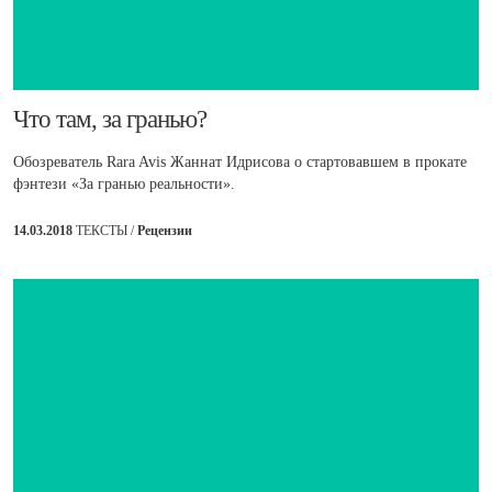
​Что там, за гранью?
Обозреватель Rara Avis Жаннат Идрисова о стартовавшем в прокате
фэнтези «За гранью реальности».
14.03.2018
ТЕКСТЫ /
Рецензии