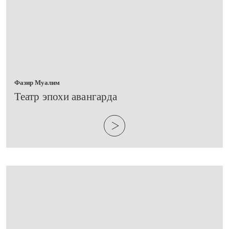
Фазир Муалим
​Театр эпохи авангарда