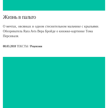
​Жизнь в пальто
О мечтах, овсянках и одном стеснительном мальчике с крыльями.
Обозреватель Rara Avis Вера Бройде о книжке-картинке Тома
Персиваля.
08.03.2018
ТЕКСТЫ /
Рецензии