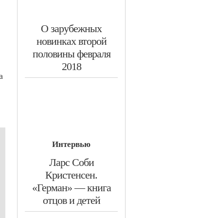
​О зарубежных
новинках второй
половины февраля
2018
а
Интервью
​Ларс Соби
Кристенсен.
«Герман» — книга
отцов и детей