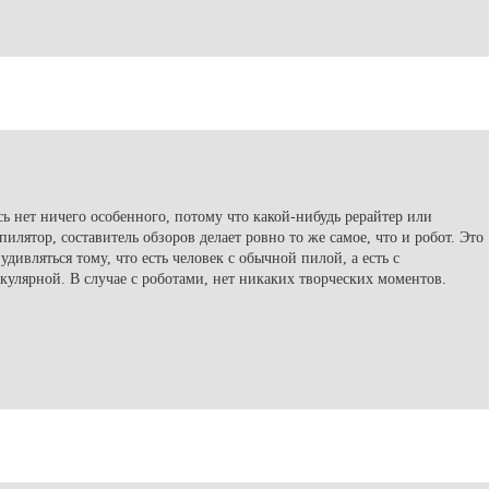
сь нет ничего особенного, потому что какой-нибудь рерайтер или
пилятор, составитель обзоров делает ровно то же самое, что и робот. Это
 удивляться тому, что есть человек с обычной пилой, а есть с
кулярной. В случае с роботами, нет никаких творческих моментов.