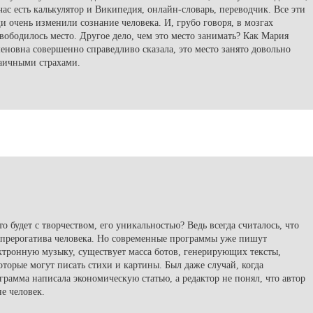
час есть калькулятор и Википедия, онлайн-словарь, переводчик. Все эти
и очень изменили сознание человека. И, грубо говоря, в мозгах
вободилось место. Другое дело, чем это место занимать? Как Мария
еновна совершенно справедливо сказала, это место занято довольно
аичными страхами.
то будет с творчеством, его уникальностью? Ведь всегда считалось, что
 прерогатива человека. Но современные программы уже пишут
ктронную музыку, существует масса ботов, генерирующих тексты,
оторые могут писать стихи и картины. Был даже случай, когда
грамма написала экономическую статью, а редактор не понял, что автор
е человек.