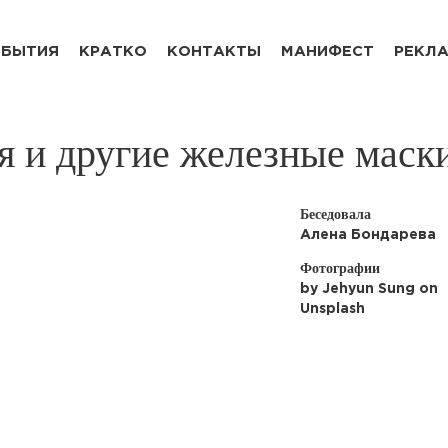
БЫТИЯ
КРАТКО
КОНТАКТЫ
МАНИФЕСТ
РЕКЛ
я и другие железные маск
Беседовала
Алена Бондарева
Фотографии
by Jehyun Sung on
Unsplash