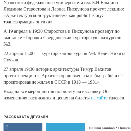
Уральского федерального университета им. Б.Н.Ельцина
Людмила Старостова и Лариса Пискунова прочтут лекцию:
«Архитектура конструктивизма как public history:
трансформация оптики».
А
19 апреля в 19:30
Старостова и Пискунова проведут по
выставке «Городки Свердловска» кураторскую экскурсию
№3.
22 апреля 15:00
— кураторская экскурсия №4. Ведет Никита
Сучков.
27 апреля 19:30
историк архитектуры Тимур Вахитов
прочтет лекцию «„Архитектор должен знать быт рабочих":
проектирование жилья в СССР в 1918 — 1931».
Вход на все мероприятия по билету на выставку. Об
изменениях расписания и ценах на билеты
на сайте
галереи.
РАССКАЗАТЬ ДРУЗЬЯМ
Нашли ошибку? Пишем