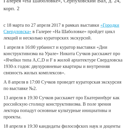
Галерея «На Шаболовке», Серпуховский Вал, д. 24,
корп. 2
с 18 марта по 27 апреля 2017 в рамках выставки
«Городки
Свердловска»
в Галерее «На Шаболовке» пройдет цикл
лекций и несколько кураторских экскурсий.
1 апреля в 16:00
урбанист и куратор выставки «Дни
конструктивизма на Урале» Никита Сучков расскажет про
«Ячейки типа A,C,D и F в жилой архитектуре Свердловска
1930-х годов: двухуровневые квартиры и внутренняя
связность жилых комплексов».
А 8
апреля в 17:00
Сучков проведет кураторская экскурсия
по выставке №2.
13 апреля в 19:30
Сучков расскажет про Екатеринбург как
российскую столицу конструктивизма. В поле зрения
лектора попадут основные культурные инициативы и
проекты.
18 апреля в 19:30
кандидаты философских наук и доценты