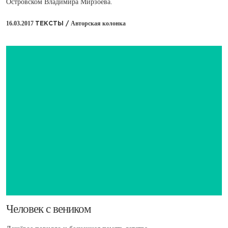
Островском Владимира Мирзоева.
16.03.2017
Авторская колонка
ТЕКСТЫ /
​Человек с веником