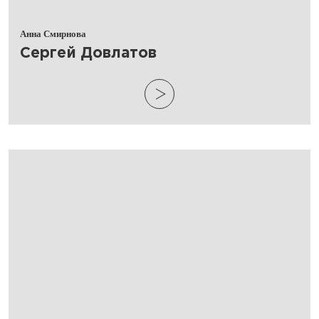
Анна Смирнова
​Сергей Довлатов