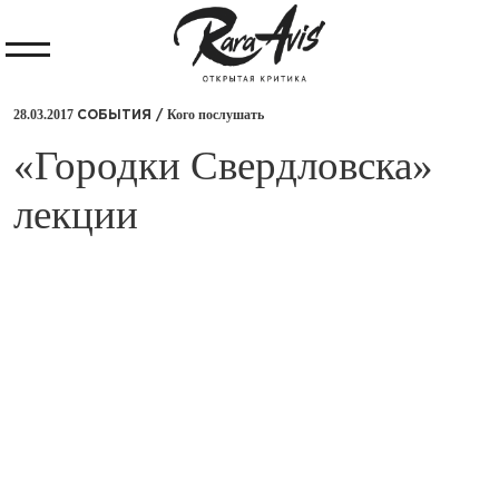
28.03.2017
Кого послушать
СОБЫТИЯ /
​«Городки Свердловска»
лекции