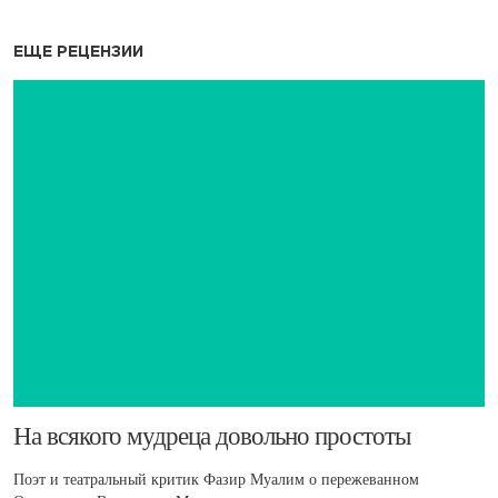
ЕЩЕ РЕЦЕНЗИИ
​На всякого мудреца довольно простоты
Поэт и театральный критик Фазир Муалим о пережеванном