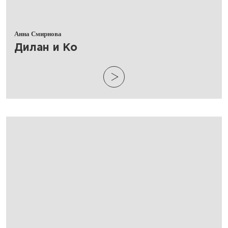
Анна Смирнова
​Дилан и Ко