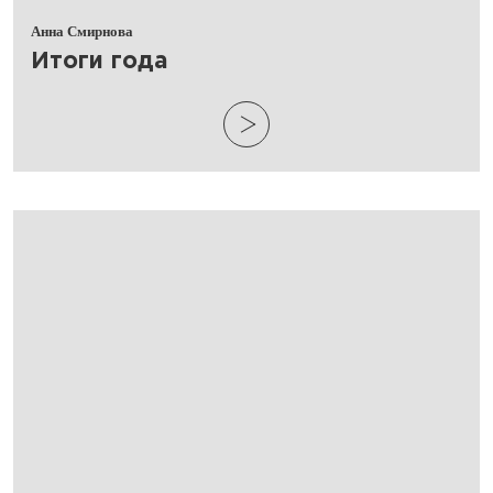
Анна Смирнова
​Итоги года