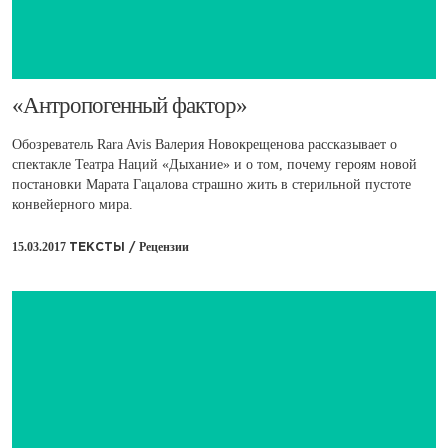
​«Антропогенный фактор»
Обозреватель Rara Avis Валерия Новокрещенова рассказывает о
спектакле Театра Наций «Дыхание» и о том, почему героям новой
постановки Марата Гацалова страшно жить в стерильной пустоте
конвейерного мира.
15.03.2017
Рецензии
ТЕКСТЫ /