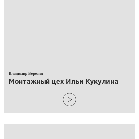
Владимир Березин
​Монтажный цех Ильи Кукулина