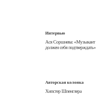
Интервью
​Ася Соршнева: «Музыкант
должен себя подтверждать»
Авторская колонка
​Хипстер Шпенглера