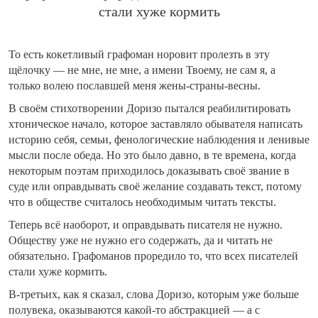
стали хуже кормить
То есть кокетливый графоман норовит пролезть в эту
щёлочку — не мне, не мне, а имени Твоему, не сам я, а
только волею пославшей меня жены-страны-весны.
В своём стихотворении Доризо пытался реабилитировать
хтоническое начало, которое заставляло обывателя написать
историю себя, семьи, фенологические наблюдения и ленивые
мысли после обеда. Но это было давно, в те времена, когда
некоторым поэтам приходилось доказывать своё звание в
суде или оправдывать своё желание создавать текст, потому
что в обществе считалось необходимым читать тексты.
Теперь всё наоборот, и оправдывать писателя не нужно.
Обществу уже не нужно его содержать, да и читать не
обязательно. Графоманов проредило то, что всех писателей
стали хуже кормить.
В-третьих, как я сказал, слова Доризо, которым уже больше
полувека, оказываются какой-то абстракцией — а с