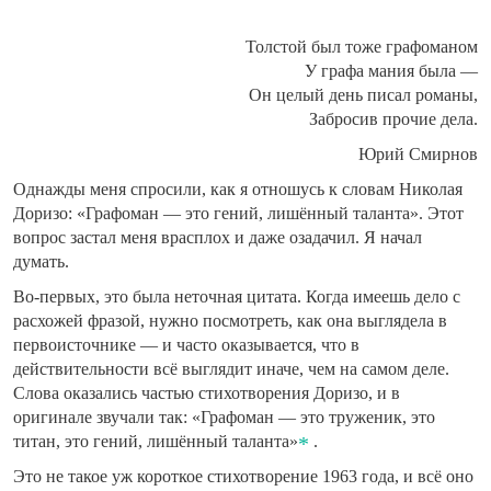
Толстой был тоже графоманом
У графа мания была —
Он целый день писал романы,
Забросив прочие дела.
Юрий Смирнов
Однажды меня спросили, как я отношусь к словам Николая
Доризо: «Графоман — это гений, лишённый таланта». Этот
вопрос застал меня врасплох и даже озадачил. Я начал
думать.
Во-первых, это была неточная цитата. Когда имеешь дело с
расхожей фразой, нужно посмотреть, как она выглядела в
первоисточнике — и часто оказывается, что в
действительности всё выглядит иначе, чем на самом деле.
Слова оказались частью стихотворения Доризо, и в
оригинале звучали так: «Графоман — это труженик, это
титан, это гений, лишённый таланта»
.
Это не такое уж короткое стихотворение 1963 года, и всё оно