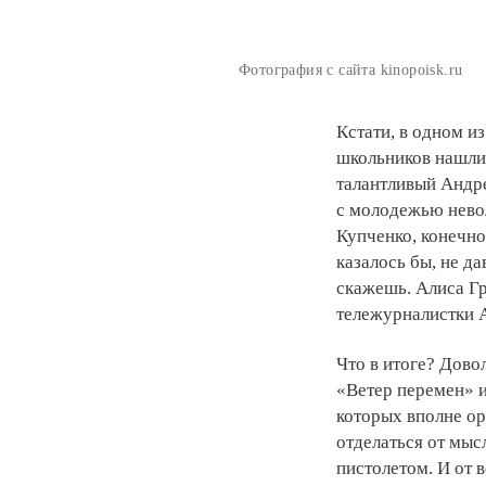
Фотография с сайта kinopoisk.ru
Кстати, в одном и
школьников нашли 
талантливый Андр
с молодежью невол
Купченко, конечно
казалось бы, не д
скажешь. Алиса Г
тележурналистки 
Что в итоге? Дово
«Ветер перемен» и
которых вполне ор
отделаться от мыс
пистолетом. И от 