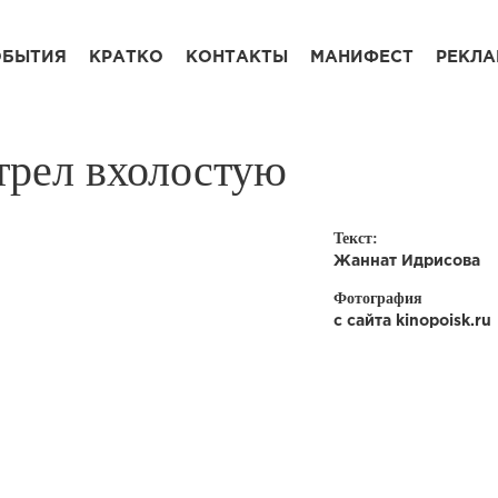
ОБЫТИЯ
КРАТКО
КОНТАКТЫ
МАНИФЕСТ
РЕКЛА
трел вхолостую
Текст:
Жаннат Идрисова
Фотография
с сайта kinopoisk.ru