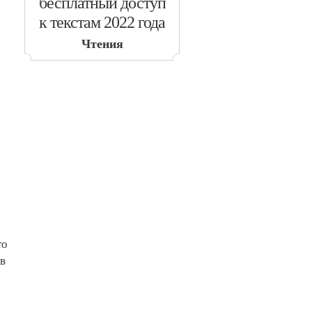
бесплатный доступ
к текстам 2022 года
Чтения
то
 в