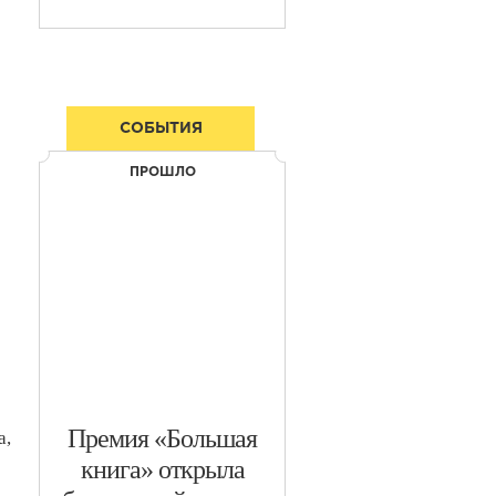
СОБЫТИЯ
ПРОШЛО
​Премия «Большая
а,
книга» открыла