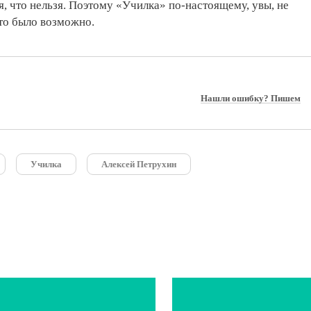
ся, что нельзя. Поэтому «Училка» по-настоящему, увы, не
это было возможно.
Нашли ошибку? Пишем
Училка
Алексей Петрухин