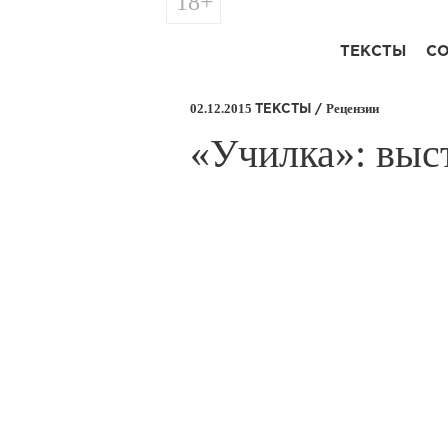
18+
ТЕКСТЫ
С
02.12.2015
Рецензии
ТЕКСТЫ /
​«Училка»: выс