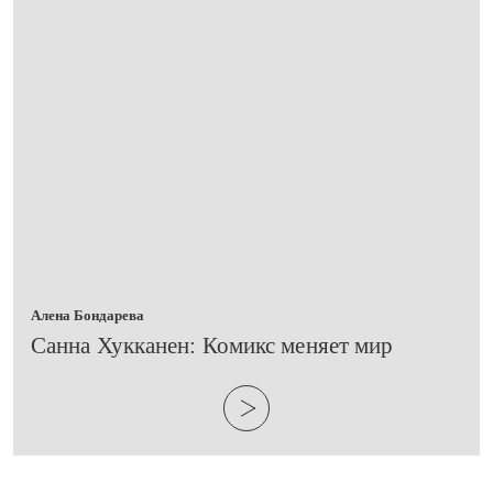
Алена Бондарева
​Санна Хукканен: Комикс меняет мир