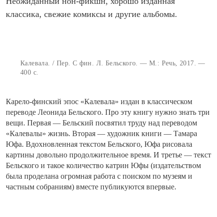
Неожиданный нон-фикшн, хорошо изданная
классика, свежие комиксы и другие альбомы.
Калевала. / Пер. С фин. Л. Бельского. — М.: Речь, 2017. —
400 с.
Карело-финский эпос «Калевала» издан в классическом
переводе Леонида Бельского. Про эту книгу нужно знать три
вещи. Первая — Бельский посвятил труду над переводом
«Калевалы» жизнь. Вторая — художник книги — Тамара
Юфа. Вдохновленная текстом Бельского, Юфа рисовала
картины довольно продолжительное время. И третье — текст
Бельского и такое количество катрин Юфы (издательством
была проделана огромная работа с поиском по музеям и
частным собраниям) вместе публикуются впервые.