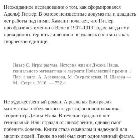
Неожиданное исследование о том, как сформировался
Адольф Гитлер. В основе неизвестные документы и двадцать
лет работы над ними. Хаманн полагает, что Гитлер
преобразился именно в Вене в 1907–1913 годах, когда ему
приходилось терпеть лишения и не удалось состояться как
творческой единице.
Назар С. Игры разума. История жизни Джона Нэша,
гениального математика и лауреата Нобелевской премии. /
Пер. с англ. А. Аракелова, М. Скуратовская, Н. Шахова —
М.: Corpus, 2016. — 752 с.
Не художественный роман. А реальная биография
математика, нобелевского лауреата, основоположника
теории игр Джона Нэша. В течение тридцати лет
гениальный Нэш страдал от шизофрении, однако смог
победить болезнь. Книга стала символом и надеждой для
многих людей. Также по ней был снят одноименный фильм.