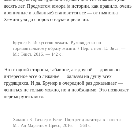
десять лет. Предметом юмора (а истории, как правило, очень
ироничные и забавные) становится все — от пьянства
Хемингуэя до споров о науке и религии.
Брунер Б. Искусство лежать: Руководство по
горизонтальному образу жизни. / Пер. с нем. Е. Зись. —
М.: Текст, 2016. — 142 с.
Это с одной стороны, забавное, а с другой — довольно
интересное эссе о лежанье — бальзам на душу всех
трудящихся. И да, Брунер в очередной раз доказывает —
лениться не только можно, но и необходимо. Это позволяет
перезагрузить мозг.
Хаманн Б. Гитлер в Вене. Портрет диктатора в юности. —
М.: Ад Маргинем Пресс, 2016. — 568 с.