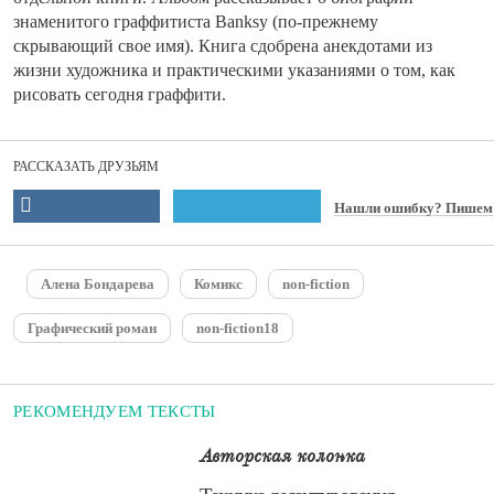
знаменитого граффитиста Banksy (по-прежнему
скрывающий свое имя). Книга сдобрена анекдотами из
жизни художника и практическими указаниями о том, как
рисовать сегодня граффити.
РАССКАЗАТЬ ДРУЗЬЯМ
Нашли ошибку? Пишем
Алена Бондарева
Комикс
non-fiction
Графический роман
non-fiction18
РЕКОМЕНДУЕМ ТЕКСТЫ
Авторская колонка