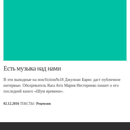
Есть музыка над нами
В эти выходные на non/fiction№18 Джулиан Барнс даст публичное
интервью. Обозреватель Rara Avis Мария Нестеренко пишет о его
последней книге «Шум времени».
02.12.2016
ТЕКСТЫ /
Рецензии