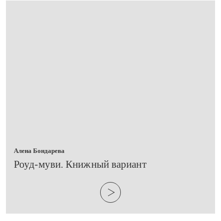
Алена Бондарева
​Роуд-муви. Книжный вариант