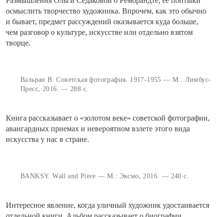
Размышления Ольги Седаковой о Рембрандте, ее поптыки
осмыслить творчество художника. Впрочем, как это обычно
и бывает, предмет рассуждений оказывается куда больше,
чем разговор о культуре, искусстве или отдельно взятом
творце.
Вальран В. Советская фотография. 1917-1955 — М.: Лимбус-
Пресс, 2016. — 288 с.
Книга рассказывает о «золотом веке» советской фотографии,
авангардных приемах и невероятном взлете этого вида
искусства у нас в стране.
BANKSY. Wall and Piece — М.: Эксмо, 2016. — 240 с.
Интересное явление, когда уличный художник удостаивается
отдельной книги. Альбом рассказывает о биографии