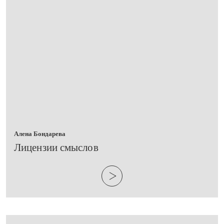
Алена Бондарева
​Лицензии смыслов