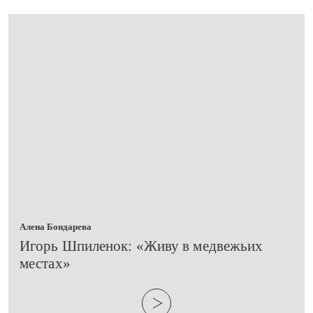
Алена Бондарева
​Игорь Шпиленок: «Живу в медвежьих
местах»