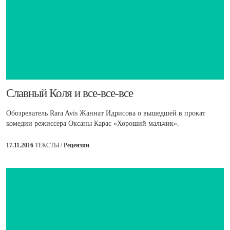
​Славный Коля и все-все-все
Обозреватель Rara Avis Жаннат Идрисова о вышедшей в прокат
комедии режиссера Оксаны Карас «Хороший мальчик».
17.11.2016
ТЕКСТЫ /
Рецензии