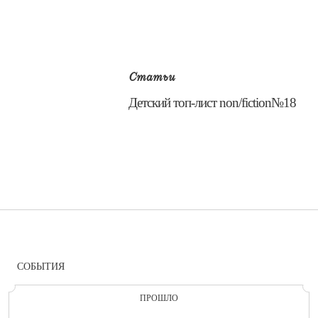
Статьи
​Детский топ-лист non/fiction№18
СОБЫТИЯ
ПРОШЛО