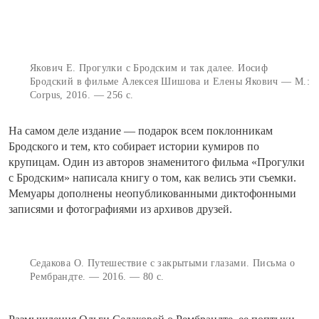
Якович Е. Прогулки с Бродским и так далее. Иосиф
Бродский в фильме Алексея Шишова и Елены Якович — М.:
Corpus, 2016. — 256 с.
На самом деле издание — подарок всем поклонникам
Бродского и тем, кто собирает истории кумиров по
крупицам. Один из авторов знаменитого фильма «Прогулки
с Бродским» написала книгу о том, как велись эти съемки.
Мемуары дополнены неопубликованными диктофонными
записями и фотографиями из архивов друзей.
Седакова О. Путешествие с закрытыми глазами. Письма о
Рембрандте. — 2016. — 80 с.