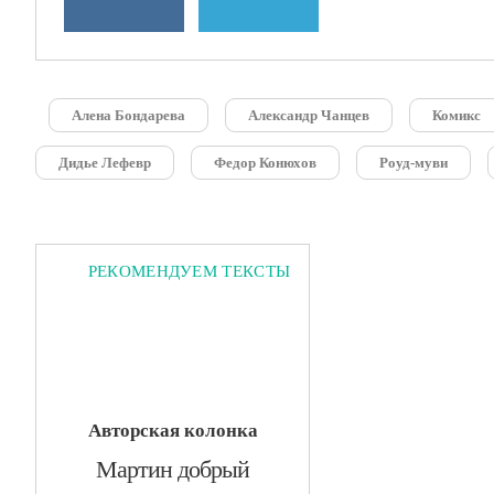
Алена Бондарева
Александр Чанцев
Комикс
Дидье Лефевр
Федор Конюхов
Роуд-муви
РЕКОМЕНДУЕМ ТЕКСТЫ
Авторская колонка
​Мартин добрый