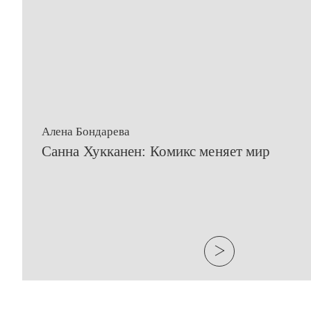
Алена Бондарева
​Санна Хукканен: Комикс меняет мир