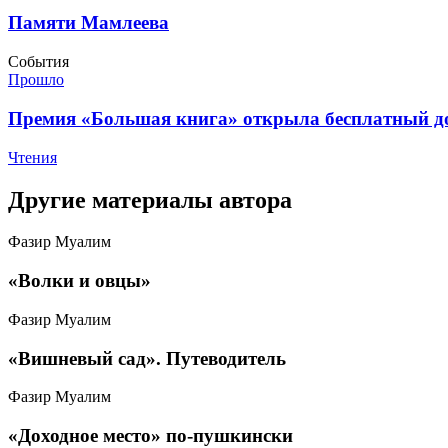
​Памяти Мамлеева
События
Прошло
​Премия «Большая книга» открыла бесплатный до
Чтения
Другие материалы автора
Фазир Муалим
«Волки и овцы»
Фазир Муалим
​«Вишневый сад». Путеводитель
Фазир Муалим
​«Доходное место» по-пушкински