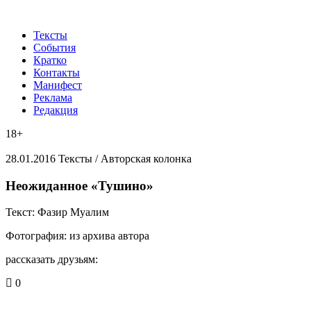
Тексты
События
Кратко
Контакты
Манифест
Реклама
Редакция
18+
28.01.2016
Тексты /
Авторская колонка
​Неожиданное «Тушино»
Текст:
Фазир Муалим
Фотография:
из архива автора
рассказать друзьям:
0