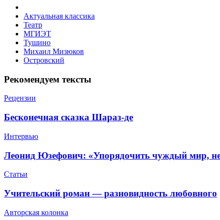
Актуальная классика
Театр
МГИЭТ
Тушино
Михаил Мизюков
Островский
Рекомендуем тексты
Рецензии
Бесконечная сказка Шараз-де
Интервью
​Леонид Юзефович: «Упорядочить чуждый мир, не
Статьи
​Учительский роман — разновидность любовного
Авторская колонка