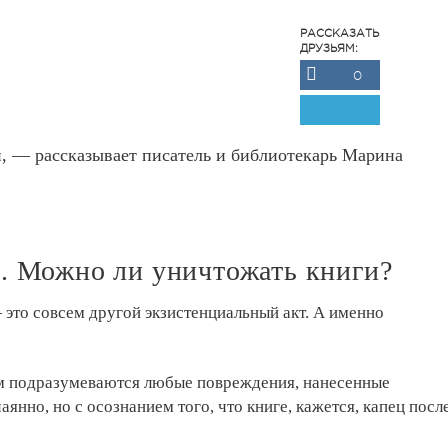
РАССКАЗАТЬ
ДРУЗЬЯМ:
0
, — рассказывает писатель и библиотекарь Марина
2. Можно ли уничтожать книги?
это совсем другой экзистенциальный акт. А именно
 подразумеваются любые повреждения, нанесенные
янно, но с осознанием того, что книге, кажется, капец посл