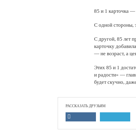
85 и 1 карточка —
С одной стороны, 
С другой, 85 лет 
карточку добавила,
— не возраст, а ц
Этих 85 и 1 достат
и радости» — глав
будет скучно, даж
РАССКАЗАТЬ ДРУЗЬЯМ