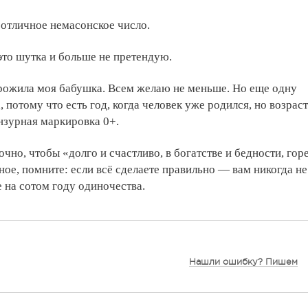
 отличное немасонское число.
это шутка и больше не претендую.
прожила моя бабушка. Всем желаю не меньше. Но еще одну
 потому что есть год, когда человек уже родился, но возраст
ензурная маркировка 0+.
очно, чтобы «долго и счастливо, в богатстве и бедности, гор
ное, помните: если всё сделаете правильно — вам никогда не
е на сотом году одиночества.
Нашли ошибку? Пишем