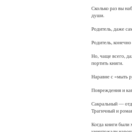
Сколько раз вы наб
души.
Родитель, даже са
Родитель, конечно
Но, чаще всего, д
портить книги.
Наравне с «мыть ру
Повреждения и кап
Сакральный — отд
Трагичный и рома
Когда книги были 
уничтожали нароч