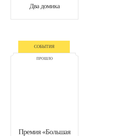
​Два домика
СОБЫТИЯ
ПРОШЛО
​Премия «Большая