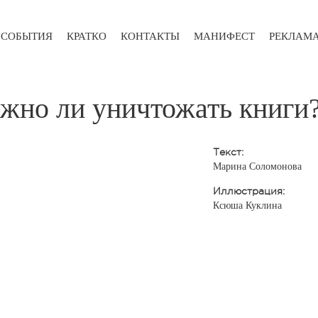
СОБЫТИЯ
КРАТКО
КОНТАКТЫ
МАНИФЕСТ
РЕКЛАМ
ожно ли уничтожать книги
Текст:
Марина Соломонова
Иллюстрация:
Ксюша Куклина