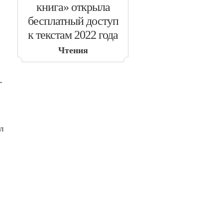
книга» открыла
бесплатный доступ
к текстам 2022 года
Чтения
-
л