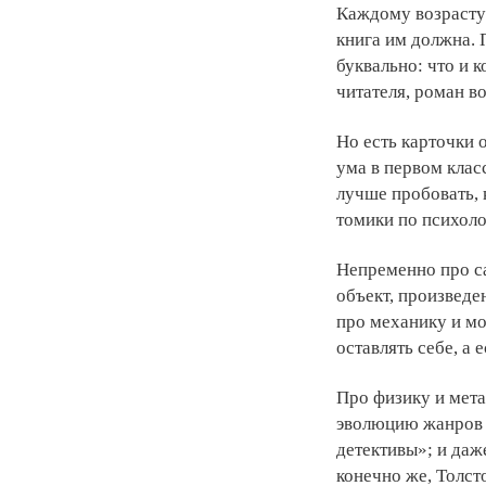
Каждому возрасту
книга им должна. 
буквально: что и 
читателя, роман в
Но есть карточки о
ума в первом клас
лучше пробовать, 
томики по психоло
Непременно про с
объект, произведе
про механику и мо
оставлять себе, а 
Про физику и мета
эволюцию жанров н
детективы»; и даж
конечно же, Толст