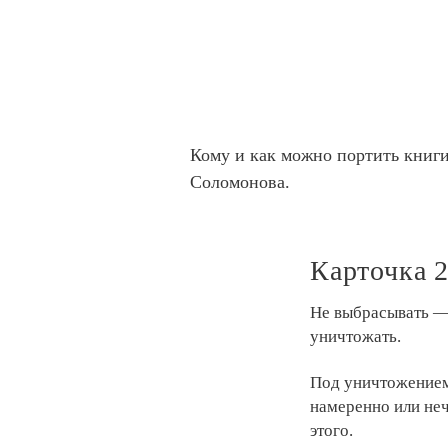
Кому и как можно портить книги
Соломонова.
Карточка 
Не выбрасывать — 
уничтожать.
Под уничтожением
намеренно или неча
этого.