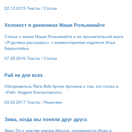
22.12.2015
Тексты /
Статьи
​Холокост в дневниках Маши Рольникайте
Статья о жизни Маши Рольникайте и ее пронзительной книге
«Я должна рассказать» с комментариями издателя Ильи
Бернштейна.
07.05.2016
Тексты /
Статьи
​Рай не для всех
Обозреватель Rara Avis Артем Артемов о том, кто попал в
«Рай» Андрея Кончаловского.
03.02.2017
Тексты /
Рецензии
​Зима, когда мы поняли друг друга
Амос Оз о чувстве юмора Иисуса, преданности Иуды и