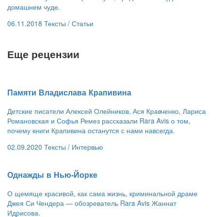
домашнем чуде.
06.11.2018
Тексты /
Статьи
Еще рецензии
​Памяти Владислава Крапивина
Детские писатели Алексей Олейников, Ася Кравченко, Лариса
Романовская и Софья Ремез рассказали Rara Avis о том,
почему книги Крапивина останутся с нами навсегда.
02.09.2020
Тексты /
Интервью
​Однажды в Нью-Йорке
О щемяще красивой, как сама жизнь, криминальной драме
Джея Си Чендера — обозреватель Rara Avis Жаннат
Идрисова.