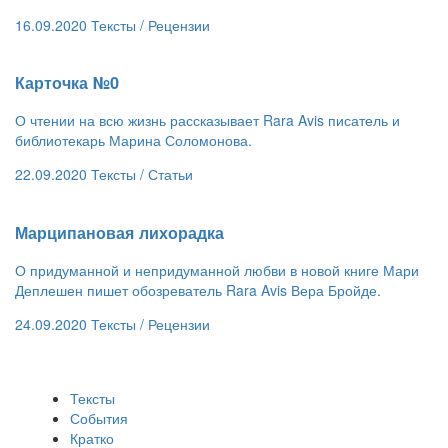
16.09.2020
Тексты /
Рецензии
Карточка №0
О чтении на всю жизнь рассказывает Rara Avis писатель и
библиотекарь Марина Соломонова.
22.09.2020
Тексты /
Статьи
​Марципановая лихорадка
О придуманной и непридуманной любви в новой книге Мари
Деплешен пишет обозреватель Rara Avis Вера Бройде.
24.09.2020
Тексты /
Рецензии
Тексты
События
Кратко