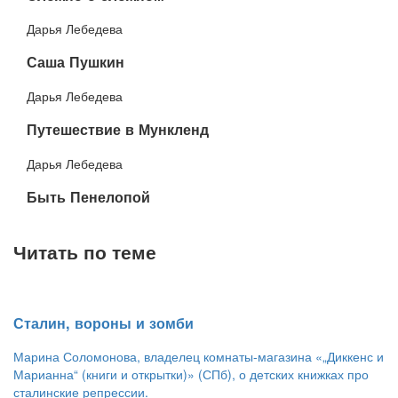
Дарья Лебедева
​Саша Пушкин​
Дарья Лебедева
​Путешествие в Мункленд
Дарья Лебедева
Быть Пенелопой
Читать по теме
​Сталин, вороны и зомби
Марина Соломонова, владелец комнаты-магазина «„Диккенс и
Марианна“ (книги и открытки)» (СПб), о детских книжках про
сталинские репрессии.