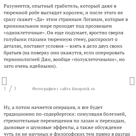
Разумеется, опытный грабитель, который даже в
тюремной робе выглядит королем, и после этого не
сразу скажет «Да» этим странным Логанам, которые в
криминальном мире проходят под прозвищем
«одноклеточные». Он еще подумает, яростно сверля
голубыми глазами тюремную стену, расспросит о
деталях, поставит условия — взять в дело двух своих
братьев (на поверку они окажутся, если оперировать
терминологией Джо, вообще «полуклеточными», но
зато очень идейными).
1
3
Фотография с сайта kinopoisk.ru
Ну, а потом начнется операция, и все будет
традиционно по-содербергски: симуляция болезней,
стремительные перемещения по лазам и переходам,
дымовые и шумовые эффекты, а также обсуждение
чуть ли не научных и философских тем прямо в разгар