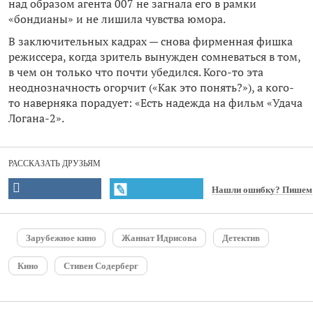
над образом агента 007 не загнала его в рамки
«бондианы» и не лишила чувства юмора.
В заключительных кадрах — снова фирменная фишка
режиссера, когда зритель вынужден сомневаться в том,
в чем он только что почти убедился. Кого-то эта
неоднозначность огорчит («Как это понять?»), а кого-
то наверняка порадует: «Есть надежда на фильм «Удача
Логана-2».
РАССКАЗАТЬ ДРУЗЬЯМ
Нашли ошибку? Пишем
Зарубежное кино
Жаннат Идрисова
Детектив
Кино
Стивен Содерберг