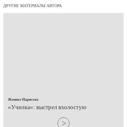
ДРУГИЕ МАТЕРИАЛЫ АВТОРА
Жаннат Идрисова
​«Училка»: выстрел вхолостую