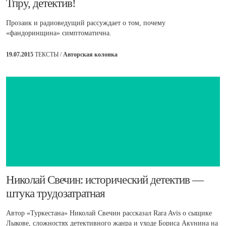
Тпру, детектив!
Прозаик и радиоведущий рассуждает о том, почему
«фандоринщина» симптоматична.
19.07.2015
ТЕКСТЫ /
Авторская колонка
Николай Свечин: исторический детектив —
штука трудозатратная
Автор «Туркестана» Николай Свечин рассказал Rara Avis о сыщике
Лыкове, сложностях детективного жанра и уходе Бориса Акунина на