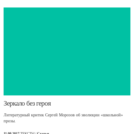
Зеркало без героя
Литературный критик Сергей Морозов об эволюции «школьной»
прозы.
11.09.2017
ТЕКСТЫ /
Статьи