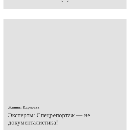
Жаннат Идрисова
Эксперты: Спецрепортаж — не
документалистика!