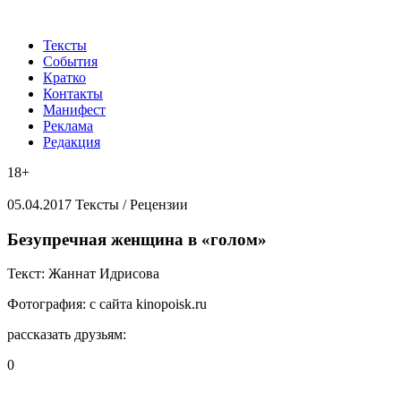
Тексты
События
Кратко
Контакты
Манифест
Реклама
Редакция
18+
05.04.2017
Тексты /
Рецензии
​Безупречная женщина в «голом»
Текст:
Жаннат Идрисова
Фотография:
с сайта kinopoisk.ru
рассказать друзьям:
0