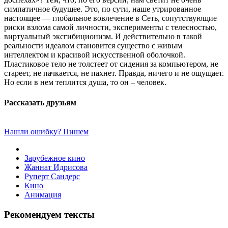
симпатичное будущее. Это, по сути, наше утрированное
настоящее — глобальное вовлечение в Сеть, сопутствующие
риски взлома самой личности, эксперименты с телесностью,
виртуальный эксгибиционизм. И действительно в такой
реальности идеалом становится существо с живым
интеллектом и красивой искусственной оболочкой.
Пластиковое тело не толстеет от сидения за компьютером, не
стареет, не пачкается, не пахнет. Правда, ничего и не ощущает.
Но если в нем теплится душа, то он – человек.
Рассказать друзьям
Нашли ошибку? Пишем
Зарубежное кино
Жаннат Идрисова
Руперт Сандерс
Кино
Анимация
Рекомендуем тексты