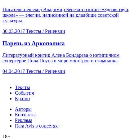
Писатель-пешеход Владимир Березин о книге «Здравствуй,
школа» — элегии, написанной на кладбище советской
культуры.
30.03.2017
Тексты /
Рецензии
​Парень из Аркополиса
Литературный критик Алена Бондарева о нетипичном
супергерое Пола Поупа в мире монстров и стимпанка.
04.04.2017
Тексты /
Рецензии
Тексты
События
Кратко
Авторы
Контакты
Реклама
Rara Avis в соцсетях
18+