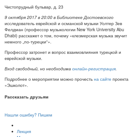
Чистопрудный бульвар, д. 23
9 октября 2017 в 20:00 в Библиотеке Достоевского
исследователь еврейской и османской музыки Уолтер Зев
Фелдман (профессор музыкологии New York University Abu
Dhabi) расскажет о том, почему «клезмерская музыка звучит
немного „по-турецки“».
Профессор затронет и вопрос взаимовлияния турецкой и
еврейской музыки.
Вход свободный, но необходима
онлайн-регистрация
.
Подробнее о мероприятии можно прочесть
на сайте
проекта
«Эшколот».
Рассказать друзьям
Нашли ошибку? Пишем
Лекция