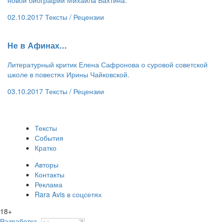
02.10.2017
Тексты /
Рецензии
​Не в Афинах...
Литературный критик Елена Сафронова о суровой советской
школе в повестях Ирины Чайковской.
03.10.2017
Тексты /
Рецензии
Тексты
События
Кратко
Авторы
Контакты
Реклама
Rara Avis в соцсетях
18+
Разработка