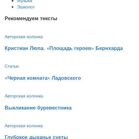
Музыка
Эшколот
Рекомендуем тексты
Авторская колонка
​Кристиан Люпа. «Площадь героев» Бернхарда
Статьи
​«Черная комната» Ладовского
Авторская колонка
​Выкликание буревестника
Авторская колонка
​Глубокое дыханье суеты