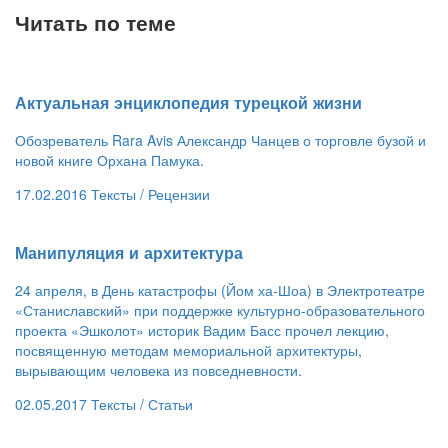
Читать по теме
​Актуальная энциклопедия турецкой жизни
Обозреватель Rara Avis Александр Чанцев о торговле бузой и
новой книге Орхана Памука.
17.02.2016
Тексты /
Рецензии
​Манипуляция и архитектура
24 апреля, в День катастрофы (Йом ха-Шоа) в Электротеатре
«Станиславский» при поддержке культурно-образовательного
проекта «Эшколот» историк Вадим Басс прочел лекцию,
посвященную методам мемориальной архитектуры,
вырывающим человека из повседневности.
02.05.2017
Тексты /
Статьи