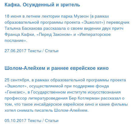
​Кафка. Осужденный и зритель
18 июня в летнем лектории парка Музеон (в рамках
образовательной программы проекта «Эшколот») переводчик
Татьяна Баскакова рассказала о своем видении двух притч
Франца Кафки, «Перед Законом» и «Императорское
послание».
27.06.2017
Тексты /
Статьи
​Шолом-Алейхем и раннее еврейское кино
25 сентября, в рамках образовательной программы проекта
«Эшколот», осуществляемой при поддержке фонда
«Генезис», в Государственном институте искусствознания
профессор литературоведения Бер Котлерман рассказал о
том, что такое инсайдерское еврейское кино и какие фильмы
хотел снимать писатель Шолом-Алейхем.
05.10.2017
Тексты /
Статьи