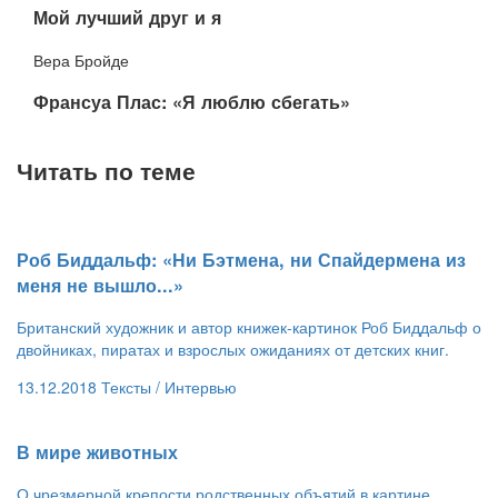
​Мой лучший друг и я
Вера Бройде
​Франсуа Плас: «Я люблю сбегать»
Читать по теме
​Роб Биддальф: «Ни Бэтмена, ни Спайдермена из
меня не вышло...»
Британский художник и автор книжек-картинок Роб Биддальф о
двойниках, пиратах и взрослых ожиданиях от детских книг.
13.12.2018
Тексты /
Интервью
​В мире животных
О чрезмерной крепости родственных объятий в картине