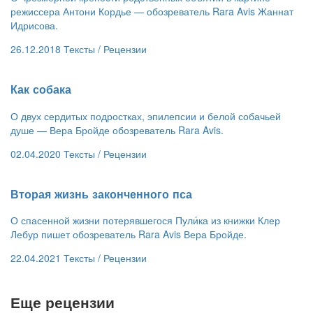
режиссера Антони Кордье — обозреватель Rara Avis Жаннат
Идрисова.
26.12.2018
Тексты /
Рецензии
​Как собака
О двух сердитых подростках, эпилепсии и белой собачьей
душе — Вера Бройде обозреватель Rara Avis.
02.04.2020
Тексты /
Рецензии
​Вторая жизнь законченного пса
О спасенной жизни потерявшегося Пули́ка из книжки Клер
Лебур пишет обозреватель Rara Avis Вера Бройде.
22.04.2021
Тексты /
Рецензии
Еще рецензии