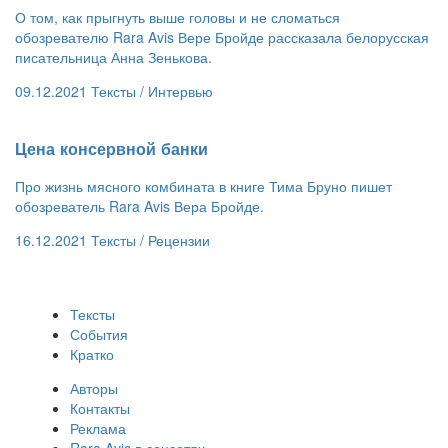
О том, как прыгнуть выше головы и не сломаться
обозревателю Rara Avis Вере Бройде рассказала белорусская
писательница Анна Зенькова.
09.12.2021
Тексты /
Интервью
Цена консервной банки
Про жизнь мясного комбината в книге Тима Бруно пишет
обозреватель Rara Avis Вера Бройде.
16.12.2021
Тексты /
Рецензии
Тексты
События
Кратко
Авторы
Контакты
Реклама