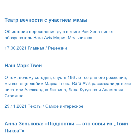
​Театр вечности с участием мамы
Об истории переселения душ в книге Рои Хена пишет
обозреватель Rara Avis Мария Мельникова.
17.06.2021
Главная /
Рецензии
​Наш Марк Твен
О том, почему сегодня, спустя 186 лет со дня его рождения,
мы все еще любим Марка Твена Rara Avis рассказали детские
писатели Александра Литвина, Лада Кутузова и Анастасия
Строкина.
29.11.2021
Тексты /
Самое интересное
​Анна Зенькова: «Подростки — это совы из „Твин
Пикса“»