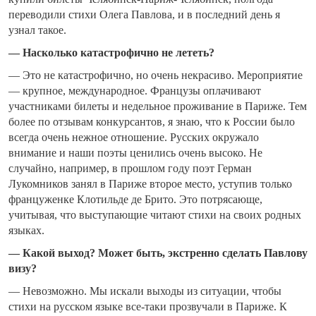
переводили стихи Олега Павлова, и в последний день я
узнал такое.
— Насколько катастрофично не лететь?
— Это не катастрофично, но очень некрасиво. Мероприятие
— крупное, международное. Французы оплачивают
участниками билеты и недельное проживание в Париже. Тем
более по отзывам конкурсантов, я знаю, что к России было
всегда очень нежное отношение. Русских окружало
внимание и наши поэты ценились очень высоко. Не
случайно, например, в прошлом году поэт Герман
Лукомников занял в Париже второе место, уступив только
француженке Клотильде де Брито. Это потрясающе,
учитывая, что выступающие читают стихи на своих родных
языках.
— Какой выход? Может быть, экстренно сделать Павлову
визу?
— Невозможно. Мы искали выходы из ситуации, чтобы
стихи на русском языке все-таки прозвучали в Париже. К