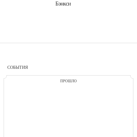
Бэнкси
СОБЫТИЯ
ПРОШЛО