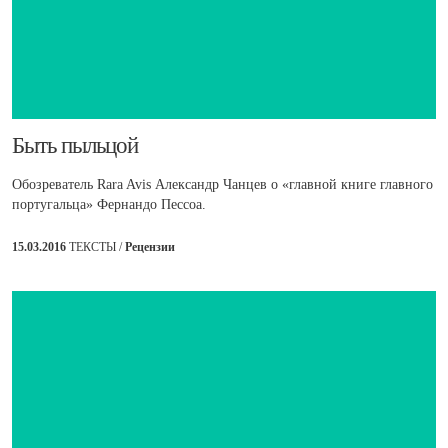
​Быть пыльцой
Обозреватель Rara Avis Александр Чанцев о «главной книге главного
португальца» Фернандо Пессоа.
15.03.2016
ТЕКСТЫ /
Рецензии