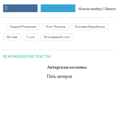
Нашли ошибку? Пишем
Андрей Родионов
Олег Павлов
Евгения Коробкова
Поэзия
Слэм
Всемирный слэм
РЕКОМЕНДУЕМ ТЕКСТЫ
Авторская колонка
​Пять вечеров