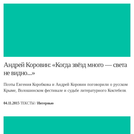
​Андрей Коровин: «Когда звёзд много — света
не видно...»
Поэты Евгения Коробкова и Андрей Коровин поговорили о русском
Крыме, Волошинском фестивале и судьбе литературного Коктебеля.
04.11.2015
ТЕКСТЫ /
Интервью