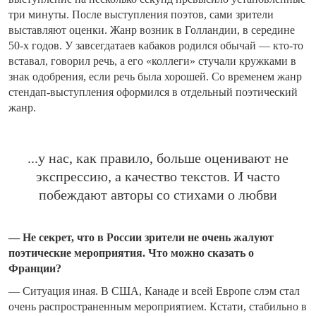
три минуты. После выступления поэтов, сами зрители
выставляют оценки. Жанр возник в Голландии, в середине
50-х годов. У завсегдатаев кабаков родился обычай — кто-то
вставал, говорил речь, а его «коллеги» стучали кружками в
знак одобрения, если речь была хорошей. Со временем жанр
стендап-выступления оформился в отдельный поэтический
жанр.
...у нас, как правило, больше оценивают не
экспрессию, а качество текстов. И часто
побеждают авторы со стихами о любви
— Не секрет, что в России зрители не очень жалуют
поэтические мероприятия. Что можно сказать о
Франции?
— Ситуация иная. В США, Канаде и всей Европе слэм стал
очень распространенным мероприятием. Кстати, стабильно в