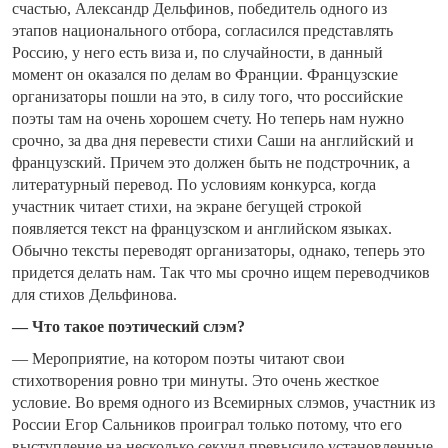
счастью, Александр Дельфинов, победитель одного из
этапов национального отбора, согласился представлять
Россию, у него есть виза и, по случайности, в данный
момент он оказался по делам во Франции. Французские
организаторы пошли на это, в силу того, что российские
поэты там на очень хорошем счету. Но теперь нам нужно
срочно, за два дня перевести стихи Саши на английский и
французский. Причем это должен быть не подстрочник, а
литературный перевод. По условиям конкурса, когда
участник читает стихи, на экране бегущей строкой
появляется текст на французском и английском языках.
Обычно тексты переводят организаторы, однако, теперь это
придется делать нам. Так что мы срочно ищем переводчиков
для стихов Дельфинова.
— Что такое поэтический слэм?
— Мероприятие, на котором поэты читают свои
стихотворения ровно три минуты. Это очень жесткое
условие. Во время одного из Всемирных слэмов, участник из
России Егор Сальников проиграл только потому, что его
выступление на несколько секунд превысило установленные