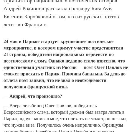
Организатор национальных поэтических отборов
Андрей Родионов рассказал спецкору Rara Avis
Евгении Коробковой о том, кто из русских поэтов
летит во Францию.
24 мая в Париже стартует крупнейшее поэтическое
мероприятие, в котором примут участие представители
21 страны, победители национальных первенств по
поэтическому слэму. Однако недавно стало известно, что
единственный участник из России — поэт Олег Павлов не
сможет приехать в Париж. Причина банальна. За день до
отлета поэт заявил, что не знал о необходимости
получения французской визы.
— Андрей, что произошло?
— Вчера челябинец Олег Павлов, победитель
Всероссийского слэма, который должен был завтра лететь в
Париж, вдруг написал мне, что поехать не может, он не знал,
что нужна виза. Получилось очень неприлично. Французы
купили билеты Челябинск-Париж-Челябинск, полгода