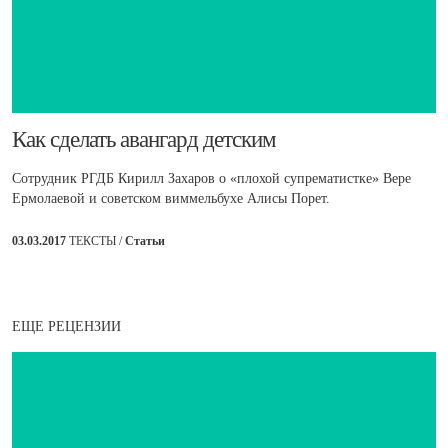
​Как сделать авангард детским
Сотрудник РГДБ Кирилл Захаров о «плохой супрематистке» Вере
Ермолаевой и советском виммельбухе Алисы Порет.
03.03.2017
ТЕКСТЫ /
Статьи
ЕЩЕ РЕЦЕНЗИИ