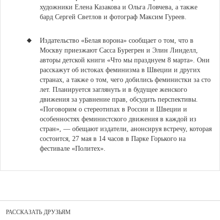
художники Елена Казакова и Ольга Ловчева, а также
бард Сергей Светлов и фотограф Максим Гуреев.
Издательство «Белая ворона» сообщает о том, что в
Москву приезжают Сасса Бурегрен и Элин Линделл
,
авторы детской книги «Что мы празднуем 8 марта». Они
расскажут об истоках феминизма в Швеции и других
странах, а также о том, чего добились феминистки за сто
лет. Планируется заглянуть и в будущее женского
движения за уравнение прав, обсудить перспективы.
«Поговорим о стереотипах в России и Швеции и
особенностях феминистского движения в каждой из
стран», — обещают издатели, анонсируя встречу, которая
состоится, 27 мая в 14 часов в Парке Горького на
фестивале «Политех».
РАССКАЗАТЬ ДРУЗЬЯМ