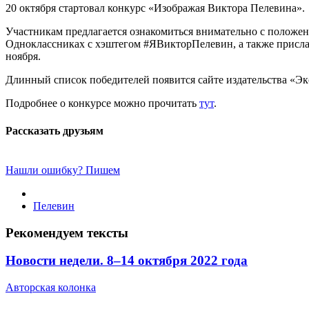
20 октября стартовал конкурс «Изображая Виктора Пелевина».
Участникам предлагается ознакомиться внимательно с положен
Одноклассниках c хэштегом #ЯВикторПелевин, а также прислат
ноября.
Длинный список победителей появится сайте издательства «Эксм
Подробнее о конкурсе можно прочитать
тут
.
Рассказать друзьям
Нашли ошибку? Пишем
Пелевин
Рекомендуем тексты
​Новости недели. 8–14 октября 2022 года
Авторская колонка