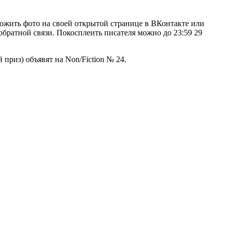
ложить фото на своей открытой странице в ВКонтакте или
братной связи. Покосплеить писателя можно до 23:59 29
приз) объявят на Non/Fiction № 24.