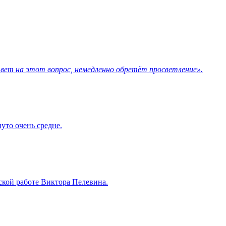
вет на этот вопрос, немедленно обретёт просветление».
нуто очень средне.
ской работе Виктора Пелевина.