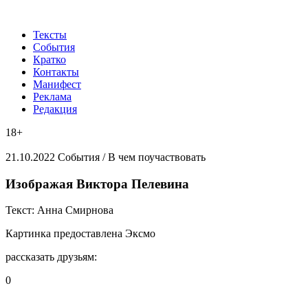
Тексты
События
Кратко
Контакты
Манифест
Реклама
Редакция
18+
21.10.2022
События /
В чем поучаствовать
​Изображая Виктора Пелевина
Текст:
Анна Смирнова
Картинка
предоставлена Эксмо
рассказать друзьям:
0