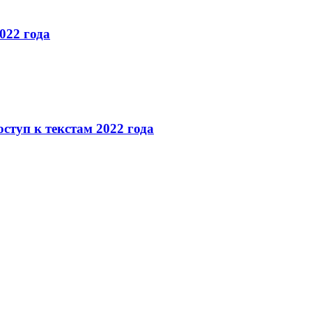
022 года
ступ к текстам 2022 года