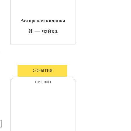
Авторская колонка
​Я — чайка
СОБЫТИЯ
ПРОШЛО