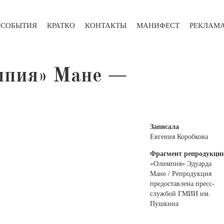
СОБЫТИЯ
КРАТКО
КОНТАКТЫ
МАНИФЕСТ
РЕКЛАМ
мпия» Мане —
Записала
Евгения Коробкова
Фрагмент репродукци
«Олимпия» Эдуарда
Мане / Репродукция
предоставлена пресс-
службой ГМИИ им.
Пушкина