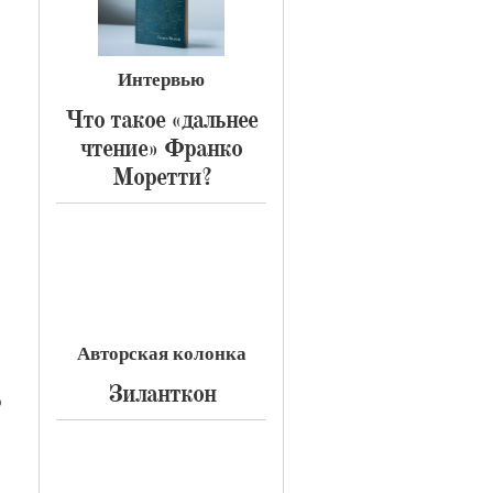
Интервью
​Что такое «дальнее
чтение» Франко
Моретти?
Авторская колонка
​Зиланткон
о