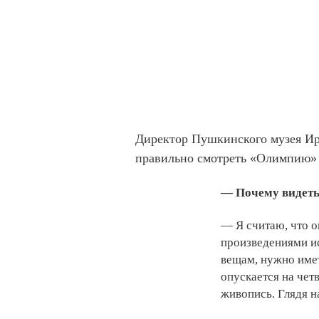
Директор Пушкинского музея Ири
правильно смотреть «Олимпию»
— Почему видет
— Я считаю, что о
произведениями ис
вещам, нужно имет
опускается на чет
живопись. Глядя н