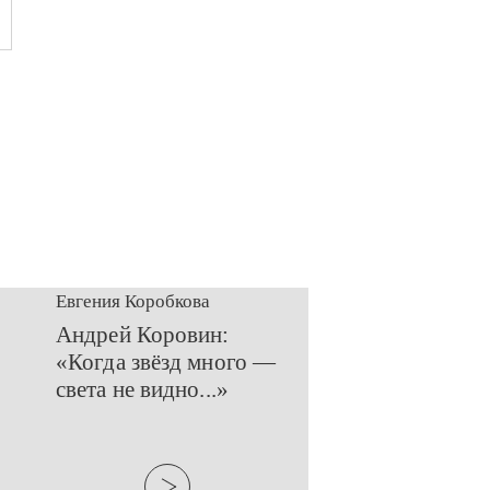
Евгения Коробкова
​Андрей Коровин:
«Когда звёзд много —
света не видно...»