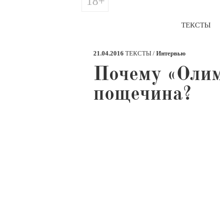
18+
ТЕКСТЫ
21.04.2016
ТЕКСТЫ /
Интервью
​Почему «Оли
пощечина?