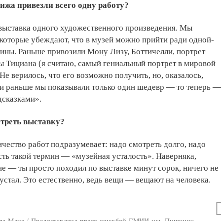
ижа привезли всего одну работу?
выставка одного художественного произведения. Мы
которые убеждают, что в музей можно прийти ради одной-
ины. Раньше привозили Мону Лизу, Боттичелли, портрет
 Тициана (я считаю, самый гениальный портрет в мировой
Не верилось, что его возможно получить, но, оказалось,
ли раньше мы показывали только один шедевр — то теперь —
дсказками».
треть выставку?
ество работ подразумевает: надо смотреть долго, надо
Есть такой термин — «музейная усталость». Наверняка,
 — ты просто походил по выставке минут сорок, ничего не
 устал. Это естественно, ведь вещи — вещают на человека.