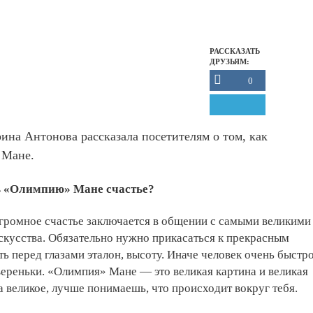
РАССКАЗАТЬ
ДРУЗЬЯМ:
0
на Антонова рассказала посетителям о том, как
 Мане.
ь «Олимпию» Мане счастье?
громное счастье заключается в общении с самыми великими
кусства. Обязательно нужно прикасаться к прекрасным
ь перед глазами эталон, высоту. Иначе человек очень быстр
вереньки. «Олимпия» Мане — это великая картина и великая
а великое, лучше понимаешь, что происходит вокруг тебя.