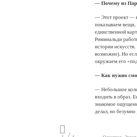
— Почему из Пар
— Этот проект — 
показываем вещи, 
единственной карт
Риминальди работы
истории искусств. 
возможно). Но ес
окружаем его «по
— Как нужно смо
— Небольшое колич
входить в образ. 
знакомое ощущение
делал, но безумно