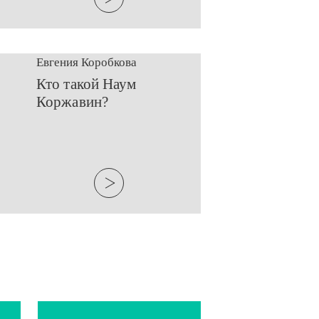
Евгения Коробкова
​Кто такой Наум
Коржавин?