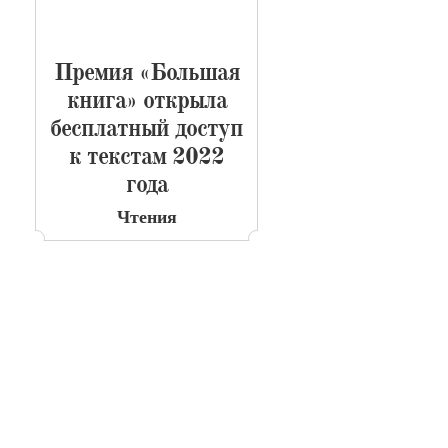
​Премия «Большая
книга» открыла
бесплатный доступ
к текстам 2022
года
Чтения