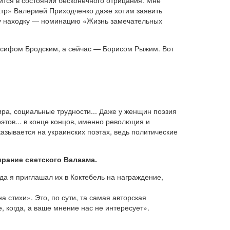
тр» Валерией Приходченко даже хотим заявить
шу находку — номинацию «Жизнь замечательных
 Иосифом Бродским, а сейчас — Борисом Рыжим. Вот
ра, социальные трудности... Даже у женщин поэзия
этов... в конце концов, именно революция и
азывается на украинских поэтах, ведь политические
ирание светского Валаама.
а я приглашал их в Коктебель на награждение,
а стихи». Это, по сути, та самая авторская
е, когда, а ваше мнение нас не интересует».