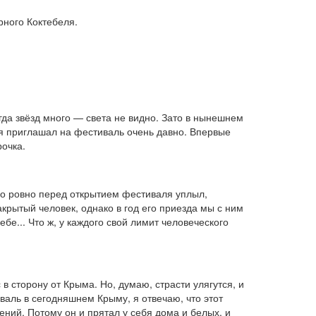
рного Коктебеля.
огда звёзд много — света не видно. Зато в нынешнем
 я приглашал на фестиваль очень давно. Впервые
рочка.
 но ровно перед открытием фестиваля уплыл,
крытый человек, однако в год его приезда мы с ним
бе... Что ж, у каждого свой лимит человеческого
 сторону от Крыма. Но, думаю, страсти улягутся, и
аль в сегодняшнем Крыму, я отвечаю, что этот
ний. Потому он и прятал у себя дома и белых, и