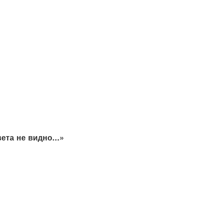
ета не видно...»