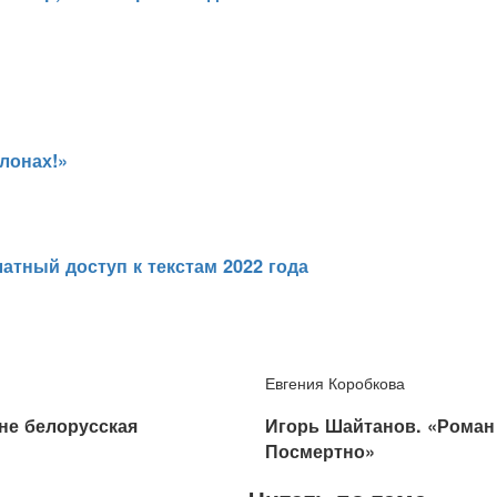
слонах!»
атный доступ к текстам 2022 года
Евгения Коробкова
не белорусская
​Игорь Шайтанов. «Рома
Посмертно»