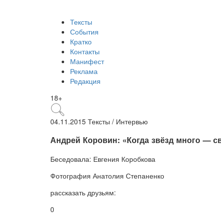
Тексты
События
Кратко
Контакты
Манифест
Реклама
Редакция
18+
04.11.2015
Тексты /
Интервью
​Андрей Коровин: «Когда звёзд много — св
Беседовала:
Евгения Коробкова
Фотография
Анатолия Степаненко
рассказать друзьям:
0