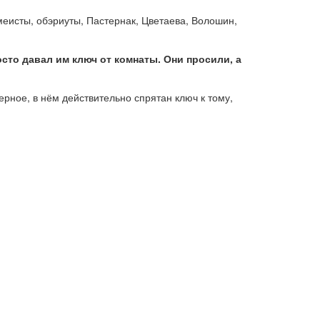
еисты, обэриуты, Пастернак, Цветаева, Волошин,
сто давал им ключ от комнаты. Они просили, а
ерное, в нём действительно спрятан ключ к тому,