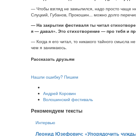
— Чтобы взгляд не замылился, надо просто чаще н
Слуцкий, Губанов, Прокошин... можно долго перечи
— На закрытии фестиваля ты читал стихотворен
я — давал». Это стихотворение — про тебя и 
— Когда я его читал, то никакого тайного смысла н
чем я занимаюсь.
Рассказать друзьям
Нашли ошибку? Пишем
Андрей Коровин
Волошинский фестиваль
Рекомендуем тексты
Интервью
​Леонид Юзефович: «Упорядочить чужды