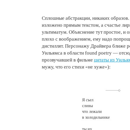
Сплошные абстракции, никаких образов
изложено прямым текстом, а счастье лир
ультиматум. Объяснение тут простое, и 
плохо с воображением, ему надо попроще
дистиллят. Персонажу Драйвера ближе 
Уильямса в области found poetry — отсю
прозвучавшей в фильме
цитаты из Уилья
мужу, что его стихи «не хуже»):
Я съел
сливы
что лежали
в холодильнике
ты их