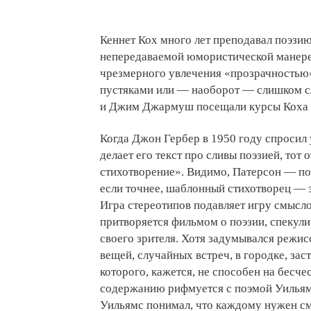
Кеннет Кох много лет преподавал поэзию
непередаваемой юмористической манере
чрезмерного увлечения «прозрачностью
пустяками или — наоборот — слишком с
и Джим Джармуш посещали курсы Коха —
Когда Джон Гербер в 1950 году спросил 
делает его текст про сливы поэзией, тот 
стихотворение». Видимо, Патерсон — поэт
если точнее, шаблонный стихотворец — 
Игра стереотипов подавляет игру смысл
притворяется фильмом о поэзии, спекули
своего зрителя. Хотя задумывался режис
вещей, случайных встреч, в городке, за
которого, кажется, не способен на бесч
содержанию рифмуется с поэмой Уильямс
Уильямс понимал, что каждому нужен с