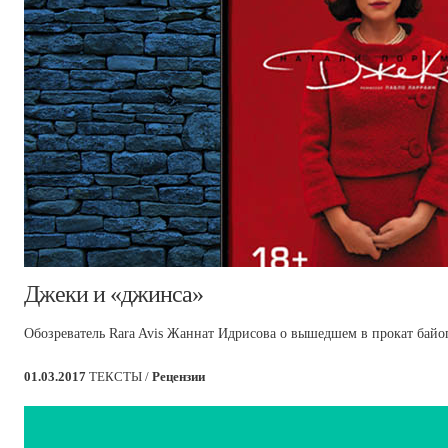
​Джеки и «джинса»
Обозреватель Rara Avis Жаннат Идрисова о вышедшем в прокат байо
01.03.2017
ТЕКСТЫ /
Рецензии