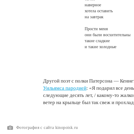
наверное
хотела оставить
на завтрак
Прости меня
они были восхитительны
такие сладкие
и такие холодные
Другой поэт с полки Патерсона — Кенне
Уильямса пародией
: «Я подарил все ден
следующие десять лет, / какому-то жалк
ветер на крыльце был так свеж и прохлад
Фотография с сайта kinopoisk.ru