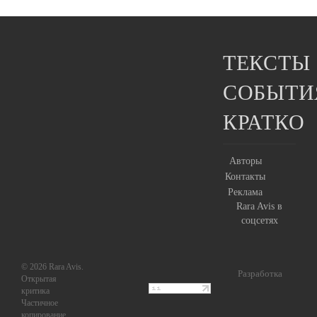
ТЕКСТЫ
СОБЫТИ
КРАТКО
Авторы
Контакты
Реклама
Rara Avis в
соцсетях
© 2026 Rara Avis.
Разработка
Открытая
критика
Частичное
копирование