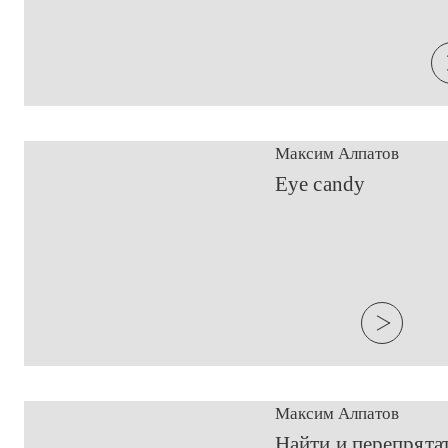
Максим Алпатов
​Eye candy
Максим Алпатов
​Найти и перепрята