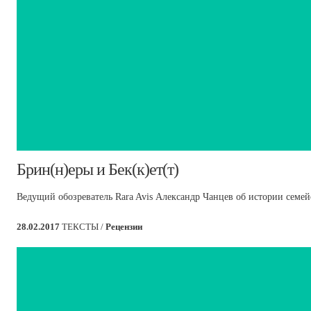
Брин(н)еры и Бек(к)ет(т)
Ведущий обозреватель Rara Avis Александр Чанцев об истории семей
28.02.2017
ТЕКСТЫ /
Рецензии