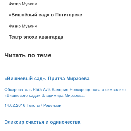
Фазир Муалим
​«Вишнёвый сад» в Пятигорске
Фазир Муалим
​Театр эпохи авангарда
Читать по теме
​«Вишневый сад». Притча Мирзоева
Обозреватель Rara Avis Валерия Новокрещенова о символике
«Вишневого сада» Владимира Мирзоева.
14.02.2016
Тексты /
Рецензии
​Эликсир счастья и одиночества