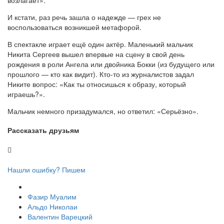
И кстати, раз речь зашла о надежде — грех не
воспользоваться возникшей метафорой.
В спектакле играет ещё один актёр. Маленький мальчик
Никита Сергеев вышел впервые на сцену в свой день
рождения в роли Ангела или двойника Бокки (из будущего или
прошлого — кто как видит). Кто-то из журналистов задал
Никите вопрос: «Как ты относишься к образу, который
играешь?».
Мальчик немного призадумался, но ответил: «Серьёзно».
Рассказать друзьям
Нашли ошибку? Пишем
Фазир Муалим
Альдо Николаи
Валентин Варецкий