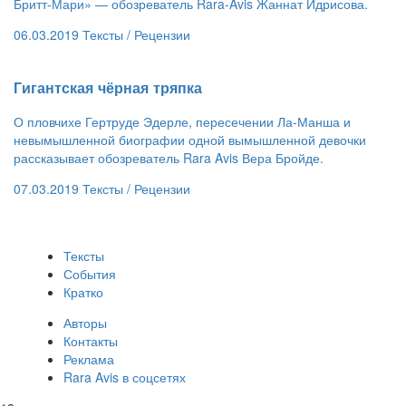
Бритт-Мари» — обозреватель Rara-Avis Жаннат Идрисова.
06.03.2019
Тексты /
Рецензии
​Гигантская чёрная тряпка
О пловчихе Гертруде Эдерле, пересечении Ла-Манша и
невымышленной биографии одной вымышленной девочки
рассказывает обозреватель Rara Avis Вера Бройде.
07.03.2019
Тексты /
Рецензии
Тексты
События
Кратко
Авторы
Контакты
Реклама
Rara Avis в соцсетях