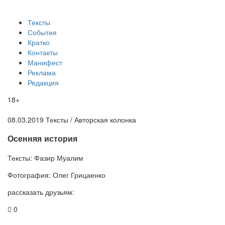
Тексты
События
Кратко
Контакты
Манифест
Реклама
Редакция
18+
08.03.2019
Тексты /
Авторская колонка
​Осенняя история
Тексты:
Фазир Муалим
Фотография:
Олег Грицаенко
рассказать друзьям:
0