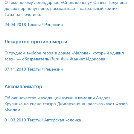
О том, почему легендарное «Снежное шоу» Славы Полунина
до сих пор популярно, рассказывает театральный критик
Татьяна Печегина.
24.04.2018
Тексты /
Рецензии
​Лекарство против смерти
О трудном выборе героя в драме «Человек, который удивил
всех» — обозреватель Rara Avis Жаннат Идрисова.
07.11.2018
Тексты /
Рецензии
​Аккомпаниатор
Об одиночестве и уходящей жизни в комедии Андрея
Крупника на сцене театра Джигарханяна, рассказывает Фазир
Муалим.
01.03.2019
Тексты /
Авторская колонка