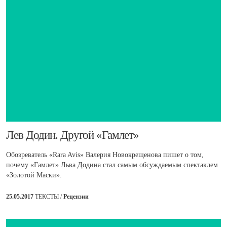
​Лев Додин. Другой «Гамлет»
Обозреватель «Rara Avis» Валерия Новокрещенова пишет о том,
почему «Гамлет» Льва Додина стал самым обсуждаемым спектаклем
«Золотой Маски».
25.05.2017
ТЕКСТЫ /
Рецензии