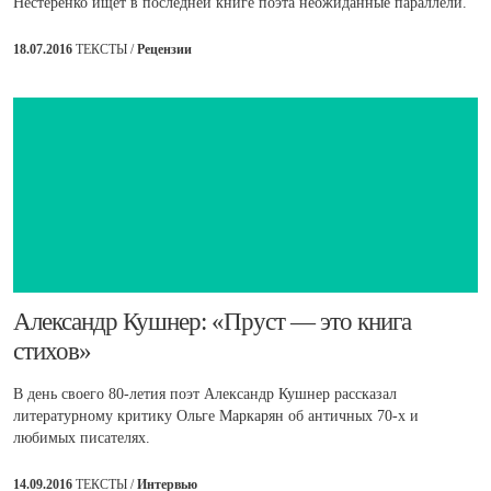
Нестеренко ищет в последней книге поэта неожиданные параллели.
18.07.2016
ТЕКСТЫ /
Рецензии
​Александр Кушнер: «Пруст — это книга
стихов»
В день своего 80-летия поэт Александр Кушнер рассказал
литературному критику Ольге Маркарян об античных 70-х и
любимых писателях.
14.09.2016
ТЕКСТЫ /
Интервью