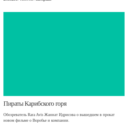
​Пираты Карибского горя
Обозреватель Rara Avis Жаннат Идрисова о вышедшем в прокат
новом фильме о Воробье и компании.