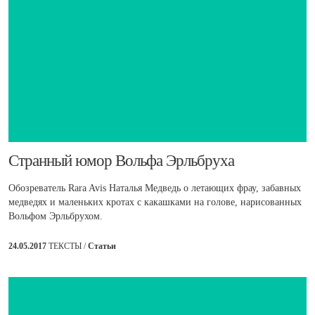
​Странный юмор Вольфа Эрльбруха
Обозреватель Rara Avis Наталья Медведь о летающих фрау, забавных
медведях и маленьких кротах с какашками на голове, нарисованных
Вольфом Эрльбрухом.
24.05.2017
ТЕКСТЫ /
Статьи