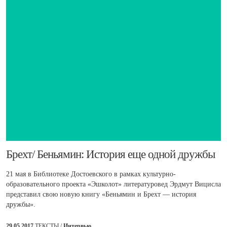
​Брехт/ Беньямин: История еще одной дружбы
21 мая в Библиотеке Достоевского в рамках культурно-
образовательного проекта «Эшколот» литературовед Эрдмут Вицисла
представил свою новую книгу «Беньямин и Брехт — история
дружбы».
29.05.2017
ТЕКСТЫ /
Интервью