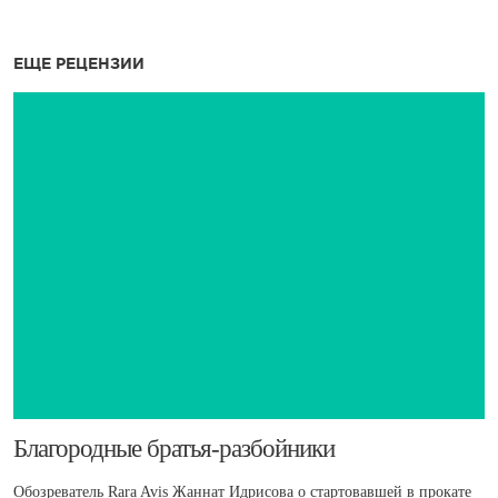
ЕЩЕ РЕЦЕНЗИИ
​Благородные братья-разбойники
Обозреватель Rara Avis Жаннат Идрисова о стартовавшей в прокате