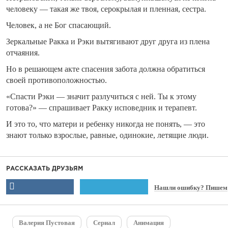
человеку — такая же твоя, серокрылая и пленная, сестра.
Человек, а не Бог спасающий.
Зеркальные Ракка и Рэки вытягивают друг друга из плена
отчаяния.
Но в решающем акте спасения забота должна обратиться
своей противоположностью.
«Спасти Рэки — значит разлучиться с ней. Ты к этому
готова?» — спрашивает Ракку исповедник и терапевт.
И это то, что матери и ребенку никогда не понять, — это
знают только взрослые, равные, одинокие, летящие люди.
РАССКАЗАТЬ ДРУЗЬЯМ
Нашли ошибку? Пишем
Валерия Пустовая
Сериал
Анимация