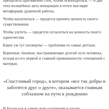
преодолеть притяжение стен, чтобы освободиться, — и два
этих волшебных акта инициации в итоге выглядят
метафорами душевной работы.
Чтобы вылупиться — придется принять ценность своего
существования.
Чтобы улететь — придется согласиться на ценность своего
одиночества.
Какое уж тут посмертье — проблемы-то самые детские.
Корневые, базовые, выстраивающие долгий путь человека,
исходя из его первой и главной привязанности: отношений с
матерью.
«Счастливый город», в котором «все так добры и
заботятся друг о друге», оказывается главным
соблазном на пути к рождению
И Богом как в самом деле создателем и отцом.