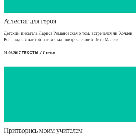
​Аттестат для героя
Детский писатель Лариса Романовская о том, встречался ли Холден
Колфилд с Лолитой и кем стал повзрослевший Витя Малеев.
01.06.2017
Статьи
ТЕКСТЫ /
​Притворись моим учителем