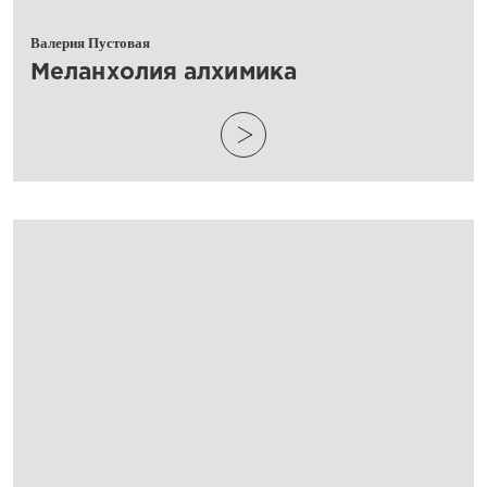
Валерия Пустовая
​Меланхолия алхимика