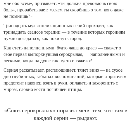
мне обо всем», призывает: «ты должна превозмочь свою
боль», прорабатывает: «зачем ты скорбишь о том, кого даже
не помнишь?»
Тринадцать мультипликационных серий проходят, как
тринадцать сеансов терапии — в течение которых героиням
нужно догадаться, как покинуть город.
Как стать наполненными, будто чаша до краев — скажет о
себе первая выпорхнувшая серокрылая, — наполненными и
легкими, когда на душе так пусто и тяжело?
Сериал раскатывает, расплющивает, тянет вниз — на сухое
дно глубинных, забытых воспоминаний, которые и зрителям
предстоит наконец взять в руки, оплакать и захоронить с
миром, словно кости погибшей птицы.
«Союз серокрылых» поразил меня тем, что там в
каждой серии — рыдают.