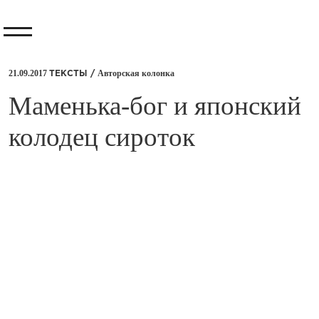
21.09.2017
Авторская колонка
ТЕКСТЫ /
​Маменька-бог и японский
колодец сироток