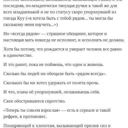
последняя, по-младенчески тянущая ручки к такой же для
всех младшенькой и не по статусу скоро упорхнувшей из
гнезда Куу («я хотела быть с тобой рядом... ты могла бы
сколькому меня научить...»)
Но «всегда рядом» — страшное обещание, которое и
настоящая мать никогда не исполнит, и исполнять не должна.
Хотя бы потому, что рождается и умирает человек все равно
в одиночестве.
И это ранит, пока не поймешь, что один и живешь.
Сколько бы людей ни обещали быть «рядом всегда».
Скольких бы ни хотел удержать от полета прочь.
И что, плача об упорхнувшей, оплакиваешь себя.
Свое обострившееся сиротство.
«Теперь ты совсем взрослая» — есть в сериале и такой
рефрен, в противовес.
Поощряющий к хлопотам, вызывающий прилив сил и