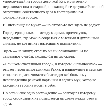
упорхнувшей из города девочкой Куу, мучительно
переживает она о старшей, опекающей ее девушке Рэки и об
отсутствии собственного дела в гостеприимном
хлопотливом городе.
В Чистилище не мучат — но оттого-то всё здесь не радует.
Город серокрылых — между мирами, промежуток,
передышка, где можно собраться с мыслями и духовными
силами, но где им нет настоящего применения.
Здесь — не живут, сколько бы ни обживались. И не
связывают судьбы, сколько бы ни дружили.
«Слишком счастливый город», в котором «невыносимо» —
рыдает перед исповедником Ракка, и напряжение в сериале
создается и раскачивается благодаря всё большему
несовпадению райской картинки и адских мук, которые
каждая из героинь носит в себе.
Но есть и еще одно расхождение — благодаря которому
город серокрылых не помещается на схеме между раем и
адом.