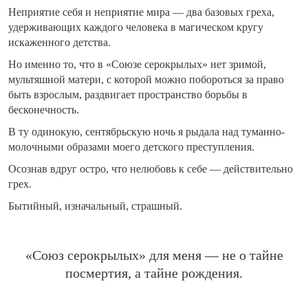
Неприятие себя и неприятие мира — два базовых греха,
удерживающих каждого человека в магическом кругу
искаженного детства.
Но именно то, что в «Союзе серокрылых» нет зримой,
мультяшной матери, с которой можно побороться за право
быть взрослым, раздвигает пространство борьбы в
бесконечность.
В ту одинокую, сентябрьскую ночь я рыдала над туманно-
молочными образами моего детского преступления.
Осознав вдруг остро, что нелюбовь к себе — действительно
грех.
Бытийный, изначальный, страшный.
«Союз серокрылых» для меня — не о тайне
посмертия, а тайне рождения.