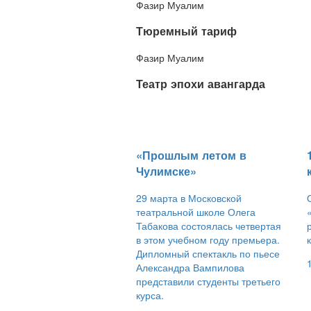
Фазир Муалим
​Тюремный тариф
Фазир Муалим
​Театр эпохи авангарда
​«Прошлым летом в
Чулимске»
29 марта в Московской
театральной школе Олега
Табакова состоялась четвертая
в этом учебном году премьера.
Дипломный спектакль по пьесе
Александра Вампилова
представили студенты третьего
курса.