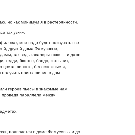
.
ваю, но как минимум я в растерянности.
се так узки».
филова), мне надо будет поизучать все
жей, друзей дома Фамусовых,
дамы, так ведь кавалеры тоже — и даже
, тедди, бюстье, бандо, кэтсьюит,
го цвета, черные, белоснежные и,
ся получить приглашение в дом
тили героев пьесы в знакомые нам
й, проведя параллели между
редметах.
гах», появляется в доме Фамусовых и до