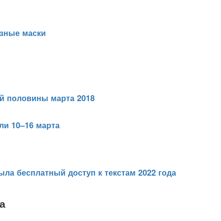
езные маски
ой половины марта 2018
ли 10–16 марта
ыла бесплатный доступ к текстам 2022 года
а