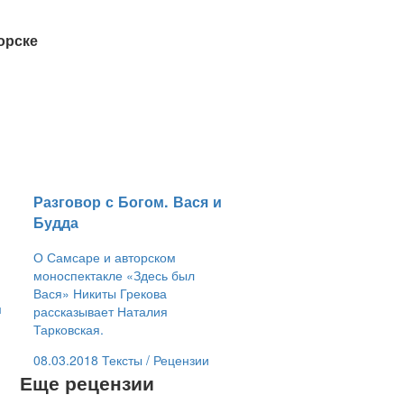
орске
​Разговор с Богом. Вася и
Будда
О Самсаре и авторском
моноспектакле «Здесь был
Вася» Никиты Грекова
м
рассказывает Наталия
Тарковская.
08.03.2018
Тексты /
Рецензии
Еще рецензии