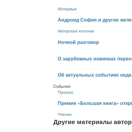
Интервью
​Андроид София и другие жел
Авторская колонка
​Ночной разговор
​О зарубежных новинках перв
​Об актуальных событиях неде
События
Прошло
​Премия «Большая книга» откр
Чтения
Другие материалы автор