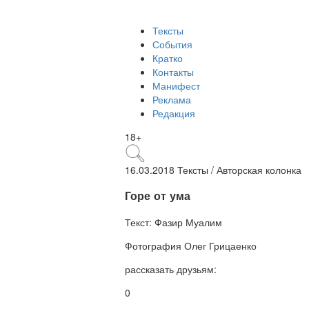
Тексты
События
Кратко
Контакты
Манифест
Реклама
Редакция
18+
16.03.2018
Тексты /
Авторская колонка
​Горе от ума
Текст:
Фазир Муалим
Фотография
Олег Грицаенко
рассказать друзьям:
0