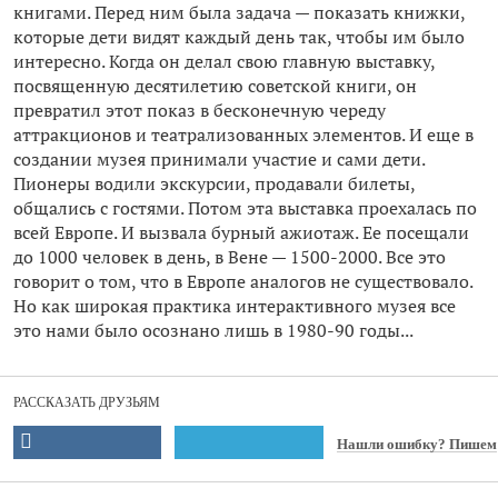
книгами. Перед ним была задача — показать книжки,
которые дети видят каждый день так, чтобы им было
интересно. Когда он делал свою главную выставку,
посвященную десятилетию советской книги, он
превратил этот показ в бесконечную череду
аттракционов и театрализованных элементов. И еще в
создании музея принимали участие и сами дети.
Пионеры водили экскурсии, продавали билеты,
общались с гостями. Потом эта выставка проехалась по
всей Европе. И вызвала бурный ажиотаж. Ее посещали
до 1000 человек в день, в Вене — 1500-2000. Все это
говорит о том, что в Европе аналогов не существовало.
Но как широкая практика интерактивного музея все
это нами было осознано лишь в 1980-90 годы...
РАССКАЗАТЬ ДРУЗЬЯМ
Нашли ошибку? Пишем