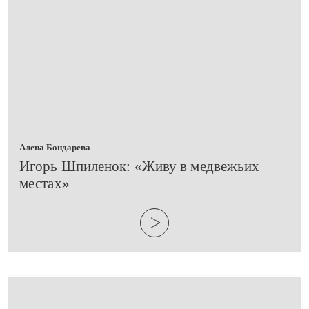
Алена Бондарева
​Игорь Шпиленок: «Живу в медвежьих
местах»