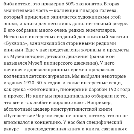
библиотеке, это примерно 50% экспонатов. Вторая
значительная часть — коллекция Ильдара Галеева,
который прицельно занимается художниками этой
эпохи, и книги для него лишь дополнительный ресурс.
В его собрании много очень редких экземпляров.
Несколько интересных изданий дал книжный магазин
«Буквица», занимающийся старинными редкими
книгами. Еще у нас представлены журналы и предметы
из Музея истории детского движения (раньше он
назывался Музей пионерского движения). У него
начиная с дореволюционных времен прекрасная
коллекция детских журналов. Мы выбрали некоторые
издания 1920-30-х годов, и такие интересные вещи,
как сумка «книгоноши», пионерский барабан 1922 года
и прочее. Из книг мы принципиально отбирали не то,
что все и так любят и хорошо знают. Например,
абсолютный шедевр конструктивистской книги
«Путешествие Чарли» сюда не попал, потому что он не
вписывался в концепцию. У нас был специфический
ракурс — производственная книга и книга, связанная с