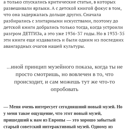
а только спускались критические статьи, в которых
развешивали ярлыки. А с детской книгой фокус в том,
что она задержалась дольше других. Сначала
разбирались с элитарными искусствами, поэтому до
детской книги добрались только тогда, когда устроили
разгром ДЕТГИЗа, а это уже 1936-37 годы. Но в 1933-35
эти книги еще издавались и были одним из последних
авангардных очагов нашей культуры.
...иной принцип музейного показа, когда ты не
просто смотришь, но вовлечен в то, что
происходит, и сам можешь тут же что-то
опробовать
— Меня очень интересует сегодняшний новый музей. Но
у меня такое ощущение, что этот новый музей,
пришедший к нам из Европы — это хорошо забытый
старый советский интерактивный музей. Одному из