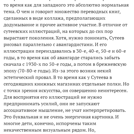
то время как для западного это абсолютно нормальная
тема. О чем и говорит множество переводных книг,
сделанных в виде коллажа, предполагающих
додумывание и прочее активное участие. В отличие от
сутеевских иллюстраций, на которых до сих пор
вырастают поколения. Хотя, нужно понимать, Сутеев
рисовал параллельно с авангардистами. И его
иллюстрации переиздавались в 30-е, 40-е, 50-е и 60-е
годы, в то время как об авангарде старались забыть
сначала с 1930-х по 50-е годы, а потом в брежневскую
эпоху (70-80-е годы). Из-за этого возник некий
эстетический провал. В то время как у Сутеева в
сегодняшних книжных магазинах отдельные полки. Но
с точки зрения искусства, он совершенно неинтересен.
Для восприятия его иллюстраций не нужно
предпринимать усилий, они не запускают
ассоциативное мышление, не учат интерпретировать.
Это буквальная и не очень энергичная картинка. И
многие дети, конечно, испорчены таким
некачественным визуальным рядом. Но,