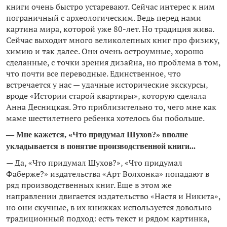
книги очень быстро устаревают. Сейчас интерес к ним
пограничный с археологическим. Ведь перед нами
картина мира, которой уже 80-лет. Но традиция жива.
Сейчас выходит много великолепных книг про физику,
химию и так далее. Они очень остроумные, хорошо
сделанные, с точки зрения дизайна, но проблема в том,
что почти все переводные. Единственное, что
встречается у нас — удачные исторические экскурсы,
вроде «Истории старой квартиры», которую сделала
Анна Десницкая. Это приблизительно то, чего мне как
маме шестилетнего ребенка хотелось бы побольше.
— Мне кажется, «Что придумал Шухов?» вполне
укладывается в понятие производственной книги...
— Да, «Что придумал Шухов?», «Что придумал
Фаберже?» издательства «Арт Волхонка» попадают в
ряд производственных книг. Еще в этом же
направлении двигается издательство «Настя и Никита»,
но они скучные, в их книжках используется довольно
традиционный подход: есть текст и рядом картинка,