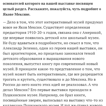
основателей которого на вашей выставке посвящен
целый раздел. Расскажите, пожалуйста, чуть подробнее о
Якове Мексине.
— Дело в том, что этот интерактивный музей придумал
вовсе не Яков Мексин. Существует определенная
предыстория 1910-20-х годов, связана она с Америкой,
где впервые появились детский или школьный музеи.
Не буду вдаваться в подробности, но смысл в том, что
Александр Зеленко, один из героев нашей выставки, он
был архитектором, но прицельно занимался темой
детского образования и выращивания нового
поколения, выпустил книгу про современный новый
музей. В принципе какое-то представление о том, что
музей может быть интерактивным, где все разрешается
трогать и крутить, существовало и до Мексина. Но в
России до него никто этих идей не реализовал. А что
делал Мексин? Его первые выставки проходили в
Пушкинском музее. Например, он брал книги,
посвящённые зверям, выписывал на выставку что-то из
коллекции Пушкинского музея. И тут же ставил живого