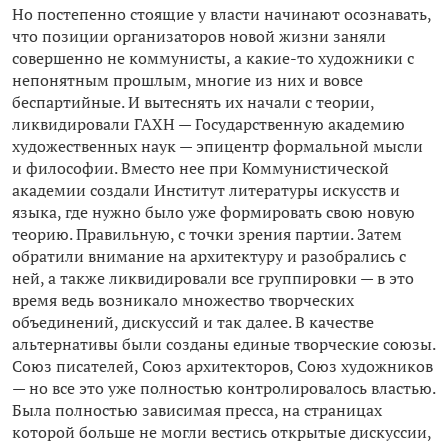
Но постепенно стоящие у власти начинают осознавать,
что позиции организаторов новой жизни заняли
совершенно не коммунисты, а какие-то художники с
непонятным прошлым, многие из них и вовсе
беспартийные. И вытеснять их начали с теории,
ликвидировали ГАХН — Государственную академию
художественных наук — эпицентр формальной мысли
и философии. Вместо нее при Коммунистической
академии создали Институт литературы искусств и
языка, где нужно было уже формировать свою новую
теорию. Правильную, с точки зрения партии. Затем
обратили внимание на архитектуру и разобрались с
ней, а также ликвидировали все группировки — в это
время ведь возникало множество творческих
объединений, дискуссий и так далее. В качестве
альтернативы были созданы единые творческие союзы.
Союз писателей, Союз архитекторов, Союз художников
— но все это уже полностью контролировалось властью.
Была полностью зависимая пресса, на страницах
которой больше не могли вестись открытые дискуссии,