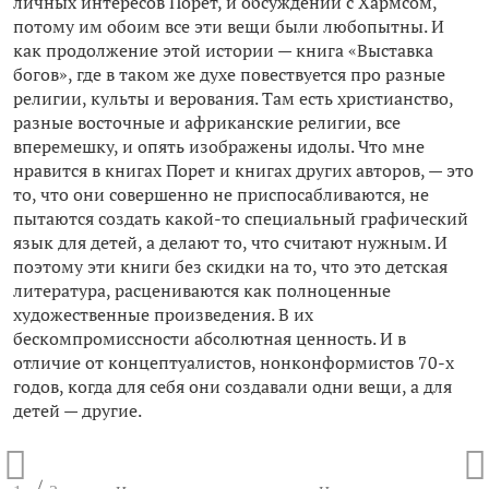
личных интересов Порет, и обсуждений с Хармсом,
потому им обоим все эти вещи были любопытны. И
как продолжение этой истории — книга «Выставка
богов», где в таком же духе повествуется про разные
религии, культы и верования. Там есть христианство,
разные восточные и африканские религии, все
вперемешку, и опять изображены идолы. Что мне
нравится в книгах Порет и книгах других авторов, — это
то, что они совершенно не приспосабливаются, не
пытаются создать какой-то специальный графический
язык для детей, а делают то, что считают нужным. И
поэтому эти книги без скидки на то, что это детская
литература, расцениваются как полноценные
художественные произведения. В их
бескомпромиссности абсолютная ценность. И в
отличие от концептуалистов, нонконформистов 70-х
годов, когда для себя они создавали одни вещи, а для
детей — другие.