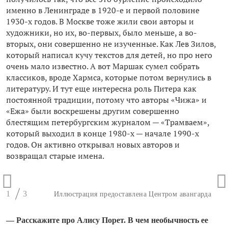
именно в Ленинграде в 1920-е и первой половине
1930-х годов. В Москве тоже жили свои авторы и
художники, но их, во-первых, было меньше, а во-
вторых, они совершенно не изученные. Как Лев Зилов,
который написал кучу текстов для детей, но про него
очень мало известно. А вот Маршак сумел собрать
классиков, вроде Хармса, которые потом вернулись в
литературу. И тут еще интересна роль Питера как
постоянной традиции, потому что авторы «Чижа» и
«Ежа» были воскрешены другим совершенно
блестящим петербургским журналом — «Трамваем»,
который выходил в конце 1980-х — начале 1990-х
годов. Он активно открывал новых авторов и
возвращал старые имена.
1
3
Иллюстрация предоставлена Центром авангарда
— Расскажите про Алису Порет. В чем необычность ее