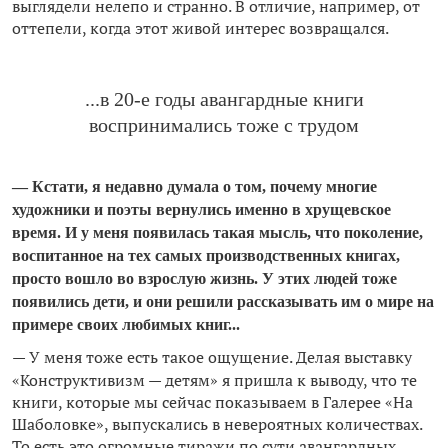
выглядели нелепо и странно. В отличие, например, от
оттепели, когда этот живой интерес возвращался.
...в 20-е годы авангардные книги
воспринимались тоже с трудом
— Кстати, я недавно думала о том, почему многие
художники и поэты вернулись именно в хрущевское
время. И у меня появилась такая мысль, что поколение,
воспитанное на тех самых производственных книгах,
просто вошло во взрослую жизнь. У этих людей тоже
появились дети, и они решили рассказывать им о мире на
примере своих любимых книг...
— У меня тоже есть такое ощущение. Делая выставку
«Конструктивизм — детям» я пришла к выводу, что те
книги, которые мы сейчас показываем в Галерее «На
Шаболовке», выпускались в невероятных количествах.
То есть это огромные тиражи по сути авангардных