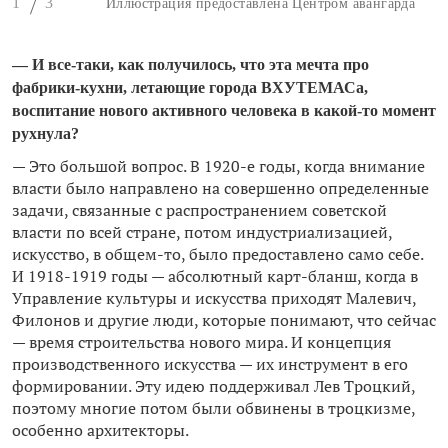
1
3
Иллюстрация предоставлена Центром авангарда
— И все-таки, как получилось, что эта мечта про
фабрики-кухни, летающие города ВХУТЕМАСа,
воспитание нового активного человека в какой-то момент
рухнула?
— Это большой вопрос. В 1920-е годы, когда внимание
власти было направлено на совершенно определенные
задачи, связанные с распространением советской
власти по всей стране, потом индустриализацией,
искусство, в общем-то, было предоставлено само себе.
И 1918-1919 годы — абсолютный карт-бланш, когда в
Управление культуры и искусства приходят Малевич,
Филонов и другие люди, которые понимают, что сейчас
— время строительства нового мира. И концепция
производственного искусства — их инструмент в его
формировании. Эту идею поддерживал Лев Троцкий,
поэтому многие потом были обвинены в троцкизме,
особенно архитекторы.