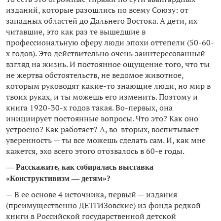
изданий, которые разошлись по всему Союзу: от
западных областей до Дальнего Востока. А дети, их
читавшие, это как раз те вышедшие в
профессиональную сферу люди эпохи оттепели (50-60-
х годов). Это действительно очень заинтересованный
взгляд на жизнь. И постоянное ощущение того, что ты
не жертва обстоятельств, не ведомое животное,
которым руководят какие-то знающие люди, но мир в
твоих руках, и ты можешь его изменить. Поэтому и
книга 1920-30-х годов такая. Во-первых, она
инициирует постоянные вопросы. Что это? Как оно
устроено? Как работает? А, во-вторых, воспитывает
уверенность — ты все можешь сделать сам. И, как мне
кажется, эхо всего этого отозвалось в 60-е годы.
— Расскажите, как собиралась выставка
«Конструктивизм — детям»?
— В ее основе 4 источника, первый — издания
(преимущественно ДЕТГИЗовские) из фонда редкой
книги в Российской государственной детской