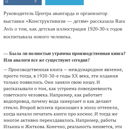
0
Руководитель Центра авангарда и организатор
выставки «Конструктивизм — детям» рассказала Rara
Avis о том, как детская иллюстрация 1920-30-х годов
воспитывала нового человека.
— Была ли полностью утрачена производственная книга?
Или аналоги все же существуют сегодня?
— Производственная книга — международное явление,
просто тогда, в 1920-30-е годы ХХ века, эти издания
только появились. Они заняли свою нишу. И
рассказывали о том, как устроена повседневность
советского человека. Например, как работает
водопровод, почему вода замерзает и как делают
стекло. Второй всплеск произошел в эпоху оттепели,
когда начали печатать книги про космос. И тогда же
многое активно переиздавалось. Например, работы
Ильина и Житкова. Конечно, реальность меняется, эти