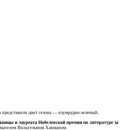
ко представили цвет сезона — изумрудно-зеленый.
ьницы и лауреата Нобелевской премии по литературе за
нимателем Вильгельмом Хакманом.