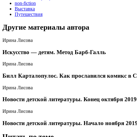
non-fiction
Выставка
Путешествия
Другие материалы автора
Ирина Лисова
​Искусство — детям. Метод Барб-Галль
Ирина Лисова
​Билл Карталопулос. Как прославился комикс в
Ирина Лисова
​Новости детской литературы. Конец октября 2019
Ирина Лисова
​Новости детской литературы. Начало ноября 201
Читать по теме