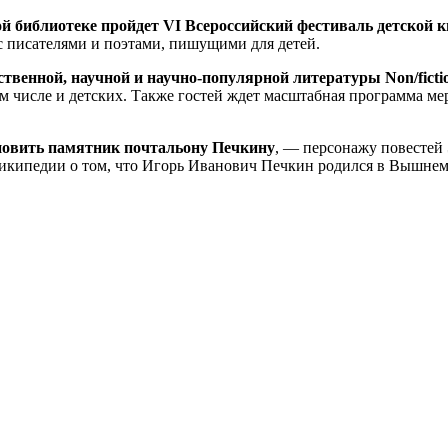
кой библиотеке пройдет VI Всероссийский фестиваль детской 
 с писателями и поэтами, пишущими для детей.
твенной, научной и научно-популярной литературы Non/ficti
м числе и детских. Также гостей ждет масштабная программа ме
овить памятник почтальону Печкину
, — персонажу повестей 
Википедии о том, что Игорь Иванович Печкин родился в Вышнем 