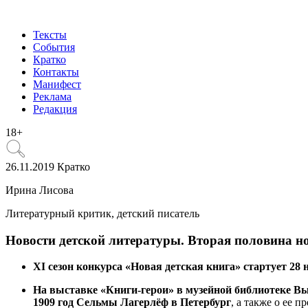
Тексты
События
Кратко
Контакты
Манифест
Реклама
Редакция
18+
26.11.2019
Кратко
Ирина Лисова
Литературный критик, детский писатель
​Новости детской литературы. Вторая половина н
XI сезон конкурса «Новая детская книга» стартует 28 
На выставке «Книги-герои» в музейной библиотеке Вы
1909 год Сельмы Лагерлёф в Петербург
, а также о ее