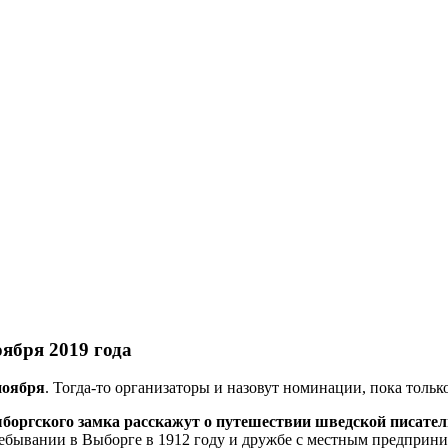
оября 2019 года
ноября
. Тогда-то организаторы и назовут номинации, пока толь
боргского замка расскажут о путешествии шведской писател
 пребывании в Выборге в 1912 году и дружбе с местным предпри