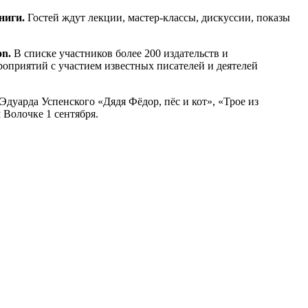
книги.
Гостей ждут лекции, мастер-классы, дискуссии, показы
on.
В списке участников более 200 издательств и
роприятий с участием известных писателей и деятелей
Эдуарда Успенского «Дядя Фёдор, пёс и кот», «Трое из
Волочке 1 сентября.