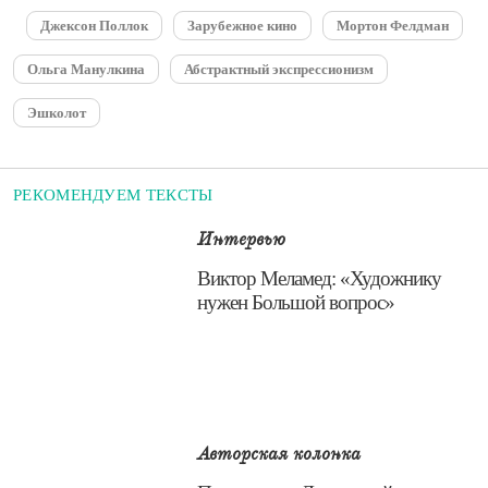
Джексон Поллок
Зарубежное кино
Мортон Фелдман
Ольга Манулкина
Абстрактный экспрессионизм
Эшколот
РЕКОМЕНДУЕМ ТЕКСТЫ
Интервью
​Виктор Меламед: «Художнику
нужен Большой вопрос»
Авторская колонка