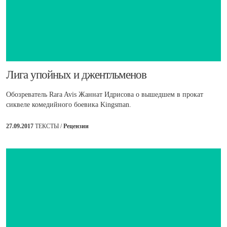
​Лига упойных и джентльменов
Обозреватель Rara Avis Жаннат Идрисова о вышедшем в прокат
сиквеле комедийного боевика Kingsman.
27.09.2017
ТЕКСТЫ /
Рецензии