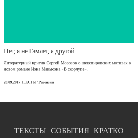
​Нет, я не Гамлет, я другой
Литературный критик Сергей Морозов о шекспировских мотивах в
новом романе Иэна Макьюэна «В скорлупе».
28.09.2017
ТЕКСТЫ /
Рецензии
ТЕКСТЫ
СОБЫТИЯ
КРАТКО