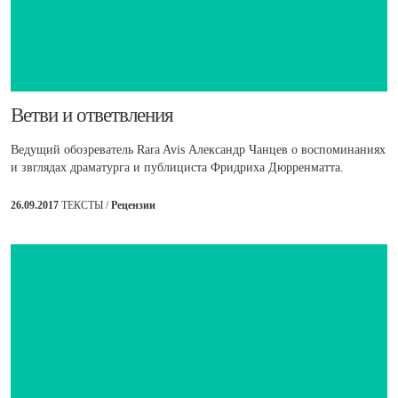
​Ветви и ответвления
Ведущий обозреватель Rara Avis Александр Чанцев о воспоминаниях
и звглядах драматурга и публициста Фридриха Дюрренматта.
26.09.2017
ТЕКСТЫ /
Рецензии