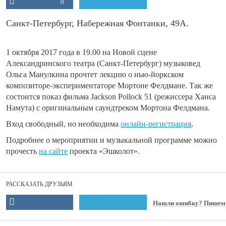
0
Санкт-Петербург, Набережная Фонтанки, 49А.
1 октября 2017 года в 19.00 на Новой сцене
Александринского театра (Санкт-Петербург)
музыковед
Ольга Манулкина прочтет лекцию о нью-йоркском
композиторе-экспериментаторе Мортоне Фелдмане. Так же
состоится показ фильма Jackson Pollock 51 (режиссера Ханса
Намута) с оригинальным саундтреком Мортона Фелдмана.
Вход свободный, но необходима
онлайн-регистрация
.
Подробнее о мероприятии и музыкальной программе можно
прочесть
на сайте
проекта «Эшколот».
РАССКАЗАТЬ ДРУЗЬЯМ
Нашли ошибку? Пишем