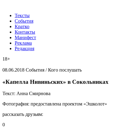
Тексты
События
Кратко
Контакты
Манифест
Реклама
Редакция
18+
08.06.2018
События /
Кого послушать
«Капелла Нивиньских» в Сокольниках
Текст:
Анна Смирнова
Фотография:
предоставлена проектом «Эшколот»
рассказать друзьям:
0