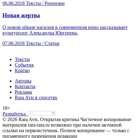
06.06.2018
Тексты /
Рецензии
​Новая жертва
О новом образе насилия в современном кино рассказывает
культуролог Александра Юргенева.
07.06.2018
Тексты /
Статьи
Тексты
События
Кратко
Авторы
Контакты
Реклама
Rara Avis в соцсетях
18+
Разработка
© 2026 Rara Avis. Открытая критика
Частичное копирование
материалов rara-rara.ru возможно при наличии активной
ссылки на первоисточник. Полное копирование — только с
письменного разрешения редакции