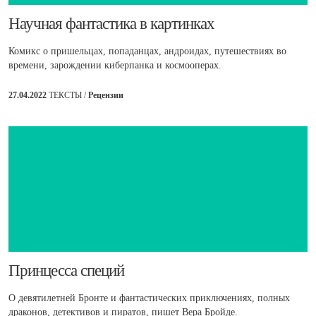
​Научная фантастика в картинках
Комикс о пришельцах, попаданцах, андроидах, путешествиях во
времени, зарождении киберпанка и космооперах.
27.04.2022
ТЕКСТЫ /
Рецензии
​Принцесса специй
О девятилетней Бронте и фантастических приключениях, полных
драконов, детективов и пиратов, пишет Вера Бройде.