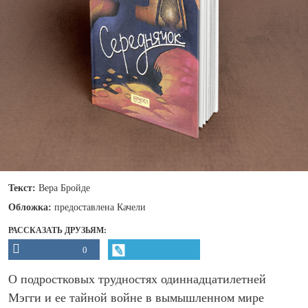
Текст:
Вера Бройде
Обложка:
предоставлена Качели
РАССКАЗАТЬ ДРУЗЬЯМ:
0
О подростковых трудностях одиннадцатилетней
Мэгги и ее тайной войне в вымышленном мире