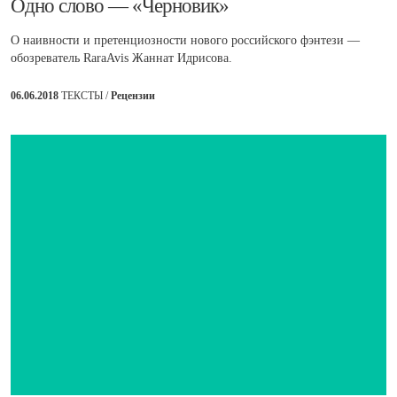
​Одно слово — «Черновик»
О наивности и претенциозности нового российского фэнтези —
обозреватель RaraAvis Жаннат Идрисова.
06.06.2018
ТЕКСТЫ /
Рецензии