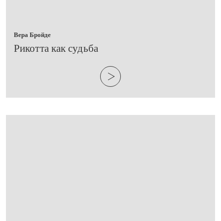
Вера Бройде
Рикотта как судьба