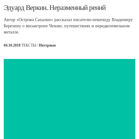
​Эдуард Веркин. Неразменный рений
Автор «Острова Сахалин» рассказал писателю-пешеходу Владимиру
Березину о мизантропе Чехове, путешествиях и нередкоземельном
металле.
04.10.2018
ТЕКСТЫ /
Интервью