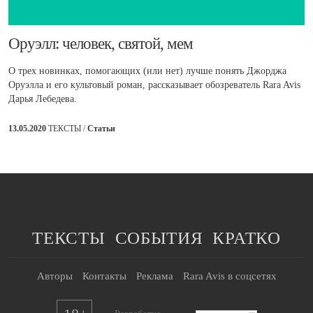
​Оруэлл: человек, святой, мем
О трех новинках, помогающих (или нет) лучше понять Джорджа
Оруэлла и его культовый роман, рассказывает обозреватель Rara Avis
Дарья Лебедева.
13.05.2020
ТЕКСТЫ /
Статьи
ТЕКСТЫ
СОБЫТИЯ
КРАТКО
Авторы
Контакты
Реклама
Rara Avis в соцсетях