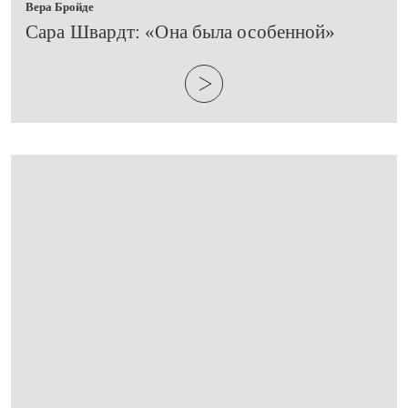
Вера Бройде
​Сара Швардт: «Она была особенной»