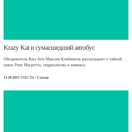
Krazy Kat и сумасшедший автобус
Обозреватель Rara Avis Максим Клейменов рассказывает о тайной
связи Рене Магритта, сюрреализма и комикса.
13.10.2015
ТЕКСТЫ /
Статьи