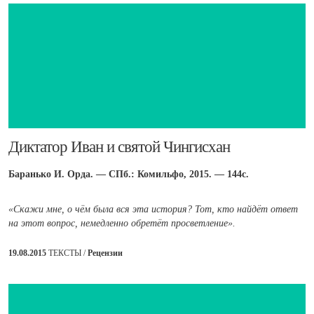
Диктатор Иван и святой Чингисхан
Баранько И. Орда. — СПб.: Комильфо, 2015. — 144с.
«Скажи мне, о чём была вся эта история? Тот, кто найдёт ответ
на этот вопрос, немедленно обретёт просветление».
19.08.2015
ТЕКСТЫ /
Рецензии