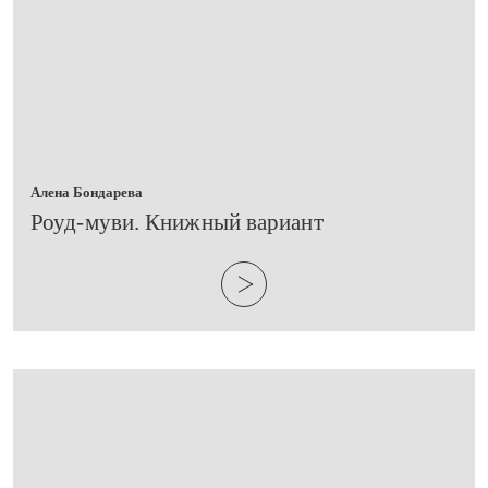
Алена Бондарева
​Роуд-муви. Книжный вариант