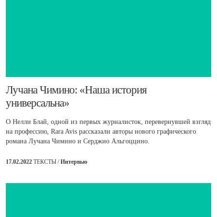
Лучана Чимино: «Наша история
универсальна»
О Нелли Блай, одной из первых журналисток, перевернувшей взгляд
на профессию, Rara Avis рассказали авторы нового графического
романа Лучана Чимино и Серджио Альгоццино.
17.02.2022
ТЕКСТЫ /
Интервью