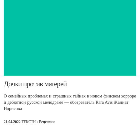
​Дочки против матерей
О семейных проблемах и страшных тайнах в новом финском хорроре
и дебютной русской мелодраме — обозреватель Rara Avis Жаннат
Идрисова.
21.04.2022
ТЕКСТЫ /
Рецензии