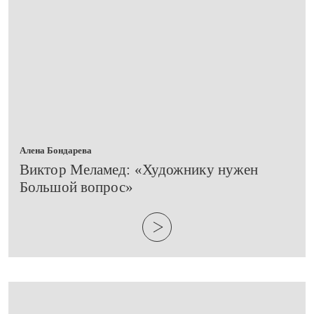
Алена Бондарева
​Виктор Меламед: «Художнику нужен
Большой вопрос»