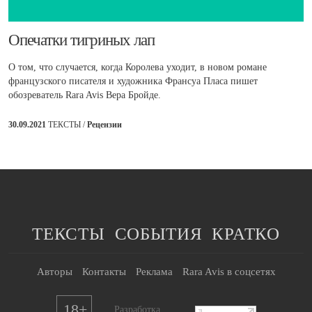
​Опечатки тигриных лап
О том, что случается, когда Королева уходит, в новом романе
французского писателя и художника Франсуа Пласа пишет
обозреватель Rara Avis Вера Бройде.
30.09.2021
ТЕКСТЫ /
Рецензии
ТЕКСТЫ
СОБЫТИЯ
КРАТКО
Авторы
Контакты
Реклама
Rara Avis в соцсетях
18+
Разработка