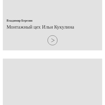
Владимир Березин
​Монтажный цех Ильи Кукулина