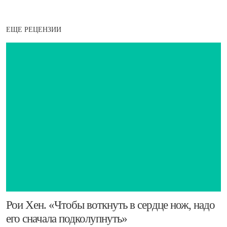
ЕЩЕ РЕЦЕНЗИИ
​Рои Хен. «Чтобы воткнуть в сердце нож, надо
его сначала подколупнуть»