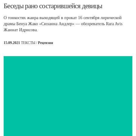
Беседы рано состарившейся девицы
О тонкостях жанра выходящей в прокат 16 сентября лирической
драмы Бенуа Жако «Сюзанна Андлер» — обозреватель Rara Avis
Жаннат Идрисова.
15.09.2021
ТЕКСТЫ /
Рецензии