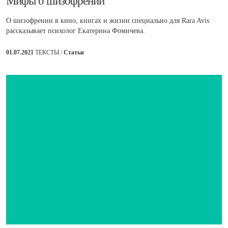
​Мифы о шизофрении
О шизофрении в кино, книгах и жизни специально для Rara Avis
рассказывает психолог Екатерина Фомичева.
01.07.2021
ТЕКСТЫ /
Статьи