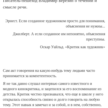
Писатель-пешеход Владимир Березин о течении и
смысле речи.
Эрнест. Если созданное художником просто для понимания,
объяснения не нужны...
Джилберт. А если созданное им непонятно, объяснения
преступны.
Оскар Уайльд. «Критик как художник»
Сам акт говорения на какую-нибудь тему людьми часто
принимается за компетентность.
Я не так давно слушал интервью самого известного и
модного кинокритика, и зацепился за его воспоминание из
детства. Критик честно признавался, что еще в школе у него
открылась способность связно и долго говорить на любую
тему. Этот навык я замечал и за собой, и в нем, собственно,