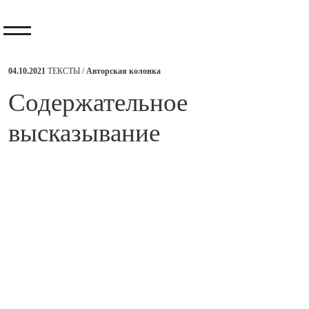
04.10.2021
ТЕКСТЫ /
Авторская колонка
​Содержательное
высказывание