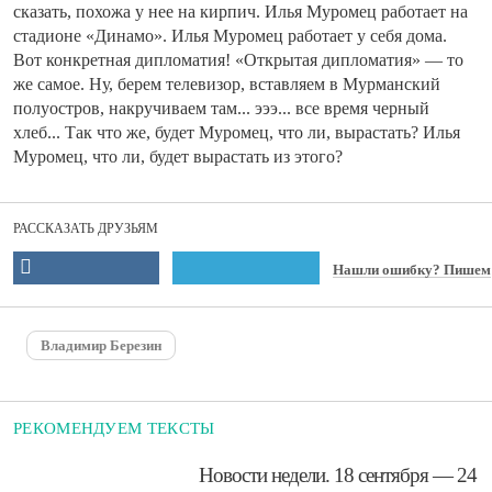
сказать, похожа у нее на кирпич. Илья Муромец работает на
стадионе «Динамо». Илья Муромец работает у себя дома.
Вот конкретная дипломатия! «Открытая дипломатия» — то
же самое. Ну, берем телевизор, вставляем в Мурманский
полуостров, накручиваем там... эээ... все время черный
хлеб... Так что же, будет Муромец, что ли, вырастать? Илья
Муромец, что ли, будет вырастать из этого?
РАССКАЗАТЬ ДРУЗЬЯМ
Нашли ошибку? Пишем
Владимир Березин
РЕКОМЕНДУЕМ ТЕКСТЫ
​Новости недели. 18 сентября — 24