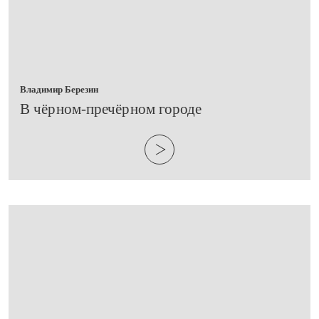
Владимир Березин
​В чёрном-пречёрном городе