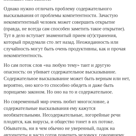
Однако нужно отличать проблему содержательного
высказывания от проблемы компетентности. Зачастую
некомпетентный человек может совершить открытие
(правда, не всегда сам способен заметить такое открытие).
Тут в дело вступает знаменитый прием о(т)странения,
который придумали сто лет назад. Неожиданность или
случайность могут быть очень продуктивны, как и прочая
некомпетентность.
Но сам поток слов «на любую тему» таит и другую
опасность: он убивает содержательное высказывание.
Содержательное высказывание может быть верным или нет,
вероятно, оно кого-то способно обидеть и даже быть
порицаемо законом. Но оно на то и содержательное.
Но современный мир очень любит многословие, а
содержательные высказывания ему кажутся
необязательными. Несодержательные, логорейные речи
плодятся, как вирусы, и общество тонет в их потоке.
Обыватель, ни в чем обычно не уверенный, падок на
авторитеты и часто готов поверить человеку, говорящему